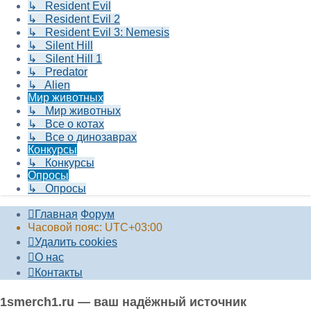
↳ Resident Evil
↳ Resident Evil 2
↳ Resident Evil 3: Nemesis
↳ Silent Hill
↳ Silent Hill 1
↳ Predator
↳ Alien
Мир животных
↳ Мир животных
↳ Все о котах
↳ Все о динозаврах
Конкурсы
↳ Конкурсы
Опросы
↳ Опросы
Главная
Форум
Часовой пояс:
UTC+03:00
Удалить cookies
О нас
Контакты
1smerch1.ru — ваш надёжный источник