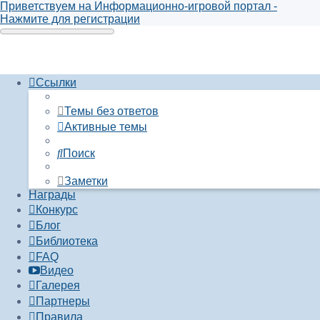
Приветствуем на Информационно-игровой портал -
Нажмите для регистрации
Ссылки
Темы без ответов
Активные темы
Поиск
Заметки
Награды
Конкурс
Блог
Библиотека
FAQ
Видео
Галерея
Партнеры
Правила