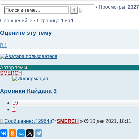
• Просмотры:
2327
Расширенный
Поиск
поиск
Сообщений: 3 • Страница
1
из
1
Оцените эту тему
1
Автор темы
SMERCH
Хроники Кайдана 3
19
Цитата
Сообщение
Сообщение: # 2964
SMERCH
»
10 дек 2021, 18:11