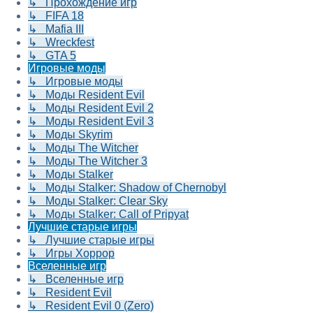
↳ Прохождение игр
↳ FIFA 18
↳ Mafia III
↳ Wreckfest
↳ GTA 5
Игровые моды
↳ Игровые моды
↳ Моды Resident Evil
↳ Моды Resident Evil 2
↳ Моды Resident Evil 3
↳ Моды Skyrim
↳ Моды The Witcher
↳ Моды The Witcher 3
↳ Моды Stalker
↳ Моды Stalker: Shadow of Chernobyl
↳ Моды Stalker: Clear Sky
↳ Моды Stalker: Call of Pripyat
Лучшие старые игры
↳ Лучшие старые игры
↳ Игры Хоррор
Вселенные игр
↳ Вселенные игр
↳ Resident Evil
↳ Resident Evil 0 (Zero)