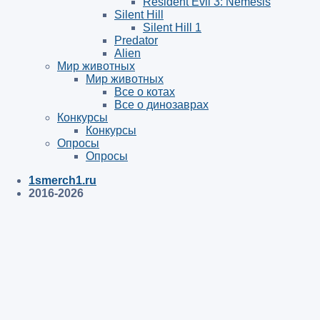
Resident Evil 3: Nemesis
Silent Hill
Silent Hill 1
Predator
Alien
Мир животных
Мир животных
Все о котах
Все о динозаврах
Конкурсы
Конкурсы
Опросы
Опросы
1smerch1.ru
2016-2026