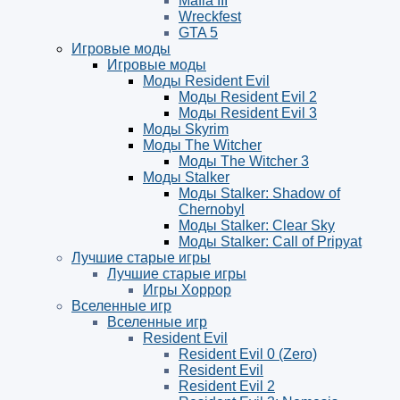
Mafia III
Wreckfest
GTA 5
Игровые моды
Игровые моды
Моды Resident Evil
Моды Resident Evil 2
Моды Resident Evil 3
Моды Skyrim
Моды The Witcher
Моды The Witcher 3
Моды Stalker
Моды Stalker: Shadow of
Chernobyl
Моды Stalker: Clear Sky
Моды Stalker: Call of Pripyat
Лучшие старые игры
Лучшие старые игры
Игры Хоррор
Вселенные игр
Вселенные игр
Resident Evil
Resident Evil 0 (Zero)
Resident Evil
Resident Evil 2