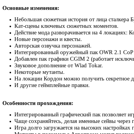
Основные изменения:
Небольшая сюжетная история от лица сталкера Б
Кат-сцены ключевых сюжетных моментов.
Действие мода разворачивается на 4 локациях: 
Новые персонажи и квесты.
Авторская озвучка персонажей.
Интегрированный оружейный пак OWR 2.1 CoP Li
Добавлен пак графики CGIM 2 (работает исключ
Звуковое дополнение от Wlad Tokar.
Некоторые мутанты.
На локации Кордон можно получить секретное д
И другие геймплейные правки.
Особенности прохождения:
Интегрированный графический пак позволяет иг
Чаще сохраняйтесь, делая именные сейвы через 
Игра долго загружается на высоких настройках 