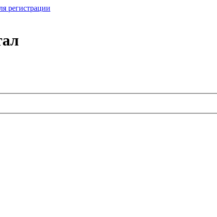
ля регистрации
тал