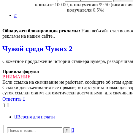
к оплате
100.00,
к получению
99.50 (
комиссия
получателя
0,5%)
Поиск
Обнаружен блокировщик рекламы:
Наш веб-сайт стал возмо
рекламы на нашем сайте..
Чужой среди Чужих 2
Сюжетное продолжение истории сталкера Бумера, разворачива
Правила форума
ВНИМАНИЕ
Если ссылка на скачивание не работает, сообщите об этом адм
Ссылки для скачивания все прямые, но доступны только для за
суток ссылки станут автоматически доступными, для скачивани
Ответить
Версия для печати
Расширенный
Поиск