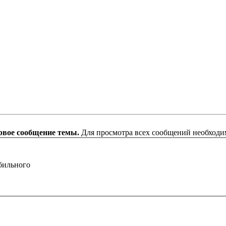
рвое сообщение темы.
Для просмотра всех сообщений необход
бильного