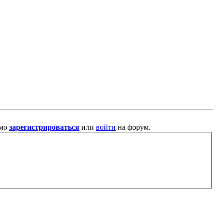
имо
зарегистрироваться
или
войти
на форум.