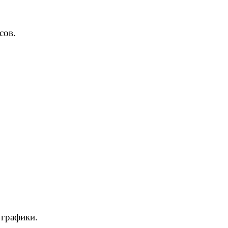
сов.
 графики.