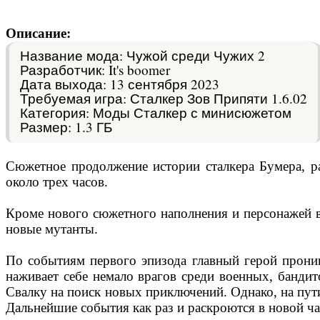
Описание:
Название мода: Чужой среди Чужих 2
Разработчик: It's boomer
Дата выхода: 13 сентября 2023
Требуемая игра: Сталкер Зов Припяти 1.6.02
Категория: Моды Сталкер с минисюжетом
Размер: 1.3 ГБ
Сюжетное продолжение истории сталкера Бумера, р
около трех часов.
Кроме нового сюжетного наполнения и персонажей 
новые мутанты.
По событиям первого эпизода главный герой проника
наживает себе немало врагов среди военных, бандит
Свалку на поиск новых приключений. Однако, на пути 
Дальнейшие события как раз и раскроются в новой ч