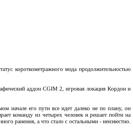
статус короткометражного мода продолжительностью
афический аддон CGIM 2, игровая локация Кордон и
ом начале его пути все идет далеко не по плану, он
ирает команду из четырех человек и решает пойти на
ного ранения, а что стало с остальными - неизвестно.