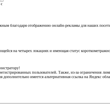
 с
жным благодаря отображению онлайн-рекламы для наших посети
ющейся на четырех локациях и имеющая статус короткометражно
инистратору!
регистрированных пользователей. Также, из-за ограничения лим
я дополнительно имеется альтернативная ссылка на Яндекс обла