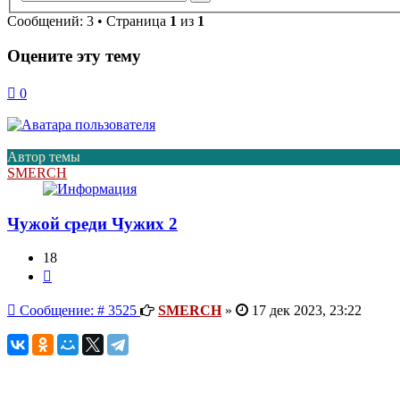
поиск
Сообщений: 3 • Страница
1
из
1
Оцените эту тему
0
Автор темы
SMERCH
Чужой среди Чужих 2
18
Цитата
Сообщение
Сообщение: # 3525
SMERCH
»
17 дек 2023, 23:22