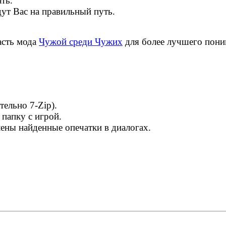
ть.
ут Вас на правильный путь.
асть мода
Чужой среди Чужих
для более лучшего пони
ельно 7-Zip).
 папку с игрой.
ены найденные опечатки в диалогах.