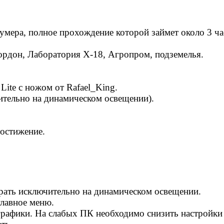
умера, полное прохождение которой займет около 3 ча
Кордон, Лаборатория X-18, Агропром, подземелья.
te с ножом от Rafael_King.
ительно на динамическом освещении).
остижение.
рать исключительно на динамическом освещении.
главное меню.
графики. На слабых ПК необходимо снизить настройки