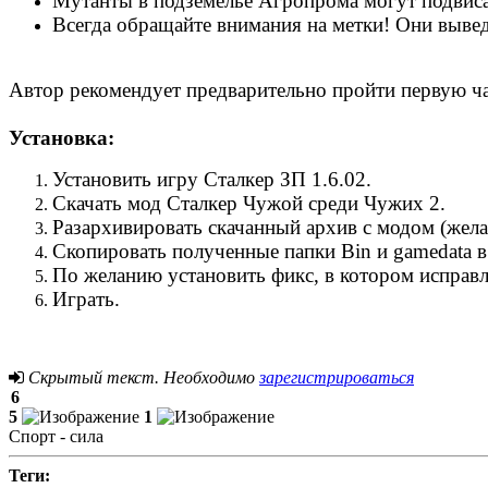
Мутанты в подземелье Агропрома могут подвиса
Всегда обращайте внимания на метки! Они вывед
Автор рекомендует предварительно пройти первую ч
Установка:
Установить игру Сталкер ЗП 1.6.02.
Скачать мод Сталкер Чужой среди Чужих 2.
Разархивировать скачанный архив с модом (желат
Скопировать полученные папки Bin и gamedata в
По желанию установить фикс, в котором исправл
Играть.
Скрытый текст. Необходимо
зарегистрироваться
6
5
1
Спорт - сила
Теги: