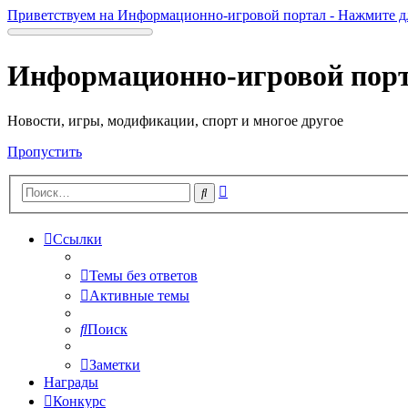
Приветствуем на Информационно-игровой портал - Нажмите д
Информационно-игровой пор
Новости, игры, модификации, спорт и многое другое
Пропустить
Расширенный
Поиск
поиск
Ссылки
Темы без ответов
Активные темы
Поиск
Заметки
Награды
Конкурс