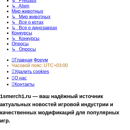
↳ Predator
↳ Alien
Мир животных
↳ Мир животных
↳ Все о котах
↳ Все о динозаврах
Конкурсы
↳ Конкурсы
Опросы
↳ Опросы
Главная
Форум
Часовой пояс:
UTC+03:00
Удалить cookies
О нас
Контакты
1smerch1.ru — ваш надёжный источник
актуальных новостей игровой индустрии и
качественных модификаций для популярных
игр.