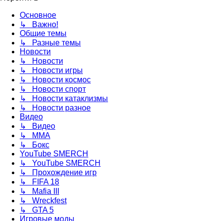
Основное
↳ Важно!
Общие темы
↳ Разные темы
Новости
↳ Новости
↳ Новости игры
↳ Новости космос
↳ Новости спорт
↳ Новости катаклизмы
↳ Новости разное
Видео
↳ Видео
↳ ММА
↳ Бокс
YouTube SMERCH
↳ YouTube SMERCH
↳ Прохождение игр
↳ FIFA 18
↳ Mafia III
↳ Wreckfest
↳ GTA 5
Игровые моды