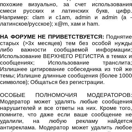
похожие визуально, за счет использования
смеси русских и латинских букв, цифр.
Например: clam и c1am, admin и аdmin (a -
латинское/русское); x@m, хам и ham.
НА ФОРУМЕ НЕ ПРИВЕТСТВУЕТСЯ:
Поднятие
старых (>3х месяцев) тем без особой нужды
либо важности сообщаемой информации;
Использование ВЕРХНЕГО РЕГИСТРА в темах и
сообщениях; Использование транслита;
Излишнее цитирование собеседника из той же
темы; Излишне длинные сообщения (более 1000
символов); Общаться без регистрации.
ОСОБЫЕ ПОЛНОМОЧИЯ МОДЕРАТОРОВ:
Модератор может удалять любые сообщения
нарушителей и все ответы на них. Кроме того,
помните, что даже если ваше сообщение не
удалили, на любую рекламу найдется
антиреклама. Модератор может удалить любое