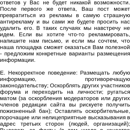
ответов у Вас не будет никакой возможности.
После первого же ответа, Ваш пост может
превратиться из рекламы в самую страшную
антирекламу и вы сами же будете просить нас
удалить его. В таких случаях мы навстречу не
идем. Если вы хотите что-то рекламировать,
напишите нам письмо, и если мы сочтем, что
наша площадка сможет оказаться Вам полезной
- предложим конкретные варианты размещения
информации.
E. Некорректное поведение: Размещать любую
информацию, противоречащую
законодательству; Оскорблять других участников
форума и переходить на личности; ругаться
матом (за оскорбления модераторов или других
членов редакции сайта вы рискуете получить
пожизненный бан); Оставлять оскорбительные,
порочащие или нелицеприятные высказывания в
адрес третьих сторон (людей, организаций);