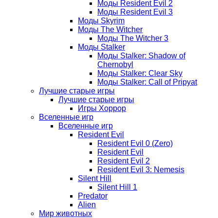
Моды Resident Evil 2
Моды Resident Evil 3
Моды Skyrim
Моды The Witcher
Моды The Witcher 3
Моды Stalker
Моды Stalker: Shadow of
Chernobyl
Моды Stalker: Clear Sky
Моды Stalker: Call of Pripyat
Лучшие старые игры
Лучшие старые игры
Игры Хоррор
Вселенные игр
Вселенные игр
Resident Evil
Resident Evil 0 (Zero)
Resident Evil
Resident Evil 2
Resident Evil 3: Nemesis
Silent Hill
Silent Hill 1
Predator
Alien
Мир животных