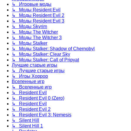
↳ Игровые моды
↳ Моды Resident Evil
↳ Моды Resident Evil 2
↳ Моды Resident Evil 3
↳ Моды Skyrim
↳ Моды The Witcher
↳ Моды The Witcher 3
↳ Моды Stalker
↳ Моды Stalker: Shadow of Chernobyl
↳ Моды Stalker: Clear Sky
↳ Моды Stalker: Call of Pripyat
Лучшие старые игры
↳ Лучшие старые игры
↳ Игры Хоррор
Вселенные игр
↳ Вселенные игр
↳ Resident Evil
↳ Resident Evil 0 (Zero)
↳ Resident Evil
↳ Resident Evil 2
↳ Resident Evil 3: Nemesis
↳ Silent Hill
↳ Silent Hill 1