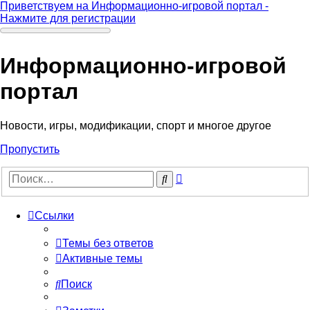
Приветствуем на Информационно-игровой портал -
Нажмите для регистрации
Информационно-игровой
портал
Новости, игры, модификации, спорт и многое другое
Пропустить
Расширенный
Поиск
поиск
Ссылки
Темы без ответов
Активные темы
Поиск