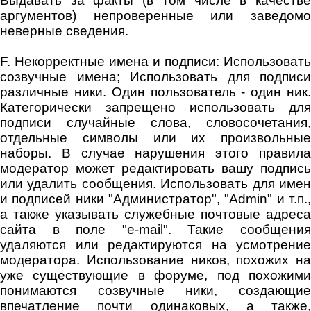
Выдавать за факты (в том числе в качестве
аргументов) непроверенные или заведомо
неверные сведения.
F. Некорректные имена и подписи: Использовать
созвучные имена; Использовать для подписи
различные ники. Один пользователь - один ник.
Категорически запрещено использовать для
подписи случайные слова, словосочетания,
отдельные символы или их произвольные
наборы. В случае нарушения этого правила
модератор может редактировать вашу подпись
или удалить сообщения. Использовать для имен
и подписей ники "Администратор", "Admin" и т.п.,
а также указывать служебные почтовые адреса
сайта в поле "e-mail". Такие сообщения
удаляются или редактируются на усмотрение
модератора. Использование ников, похожих на
уже существующие в форуме, под похожими
понимаются созвучные ники, создающие
впечатление почти одинаковых, а также,