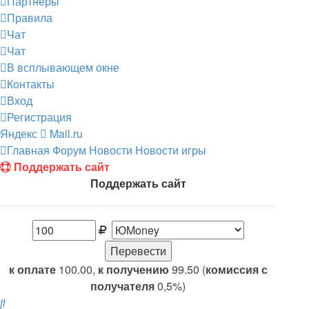
Партнеры
Правила
Чат
Чат
В всплывающем окне
Контакты
Вход
Регистрация
Яндекс
Mail.ru
Главная
Форум
Новости
Новости игры
Поддержать сайт
Поддержать сайт
к оплате
100.00,
к получению
99.50 (
комиссия с
получателя
0,5%)
Поиск