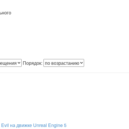
ьного
Порядок:
vil на движке Unreal Engine 5