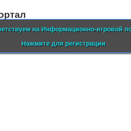
ортал
етствуем на Информационно-игровой по
Нажмите для регистрации