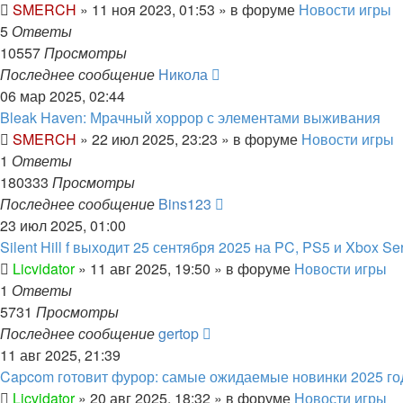
SMERCH
»
11 ноя 2023, 01:53
» в форуме
Новости игры
5
Ответы
10557
Просмотры
Последнее сообщение
Никола
06 мар 2025, 02:44
Bleak Haven: Мрачный хоррор с элементами выживания
SMERCH
»
22 июл 2025, 23:23
» в форуме
Новости игры
1
Ответы
180333
Просмотры
Последнее сообщение
Bins123
23 июл 2025, 01:00
Silent Hill f выходит 25 сентября 2025 на PC, PS5 и Xbox Se
Licvidator
»
11 авг 2025, 19:50
» в форуме
Новости игры
1
Ответы
5731
Просмотры
Последнее сообщение
gertop
11 авг 2025, 21:39
Capcom готовит фурор: самые ожидаемые новинки 2025 го
Licvidator
»
20 авг 2025, 18:32
» в форуме
Новости игры