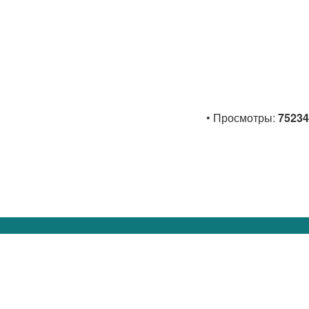
• Просмотры:
75234