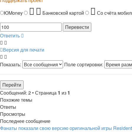
Поддержать проект
ЮMoney
Банковской картой
Со счёта мобил
Ответить
Версия для печати
Показать:
Поле сортировки:
Сообщений: 2 • Страница
1
из
1
Похожие темы
Ответы
Просмотры
Последнее сообщение
Фанаты показали свою версию оригинальной игры Resident E