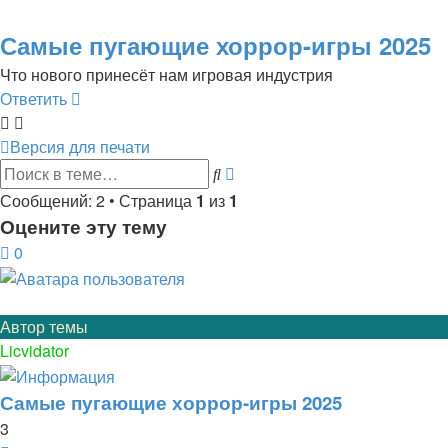
Самые пугающие хоррор-игры 2025
Что нового принесёт нам игровая индустрия
Ответить
Версия для печати
Расширенный
Поиск
поиск
Сообщений: 2 • Страница
1
из
1
Оцените эту тему
0
Автор темы
Licvidator
Самые пугающие хоррор-игры 2025
3