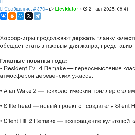
Цитата
Сообщение
Сообщение: # 3704
Licvidator
»
21 авг 2025, 08:41
Хоррор-игры продолжают держать планку качест
обещает стать знаковым для жанра, представив к
Главные новинки года:
• Resident Evil 4 Remake — переосмысление кл
атмосферой деревенских ужасов.
• Alan Wake 2 — психологический триллер с эле
• Slitterhead — новый проект от создателя Silen
• Silent Hill 2 Remake — возвращение культовой 