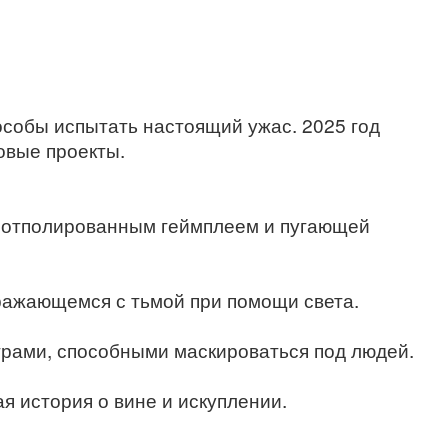
особы испытать настоящий ужас. 2025 год
овые проекты.
с отполированным геймплеем и пугающей
сражающемся с тьмой при помощи света.
нстрами, способными маскироваться под людей.
ая история о вине и искуплении.