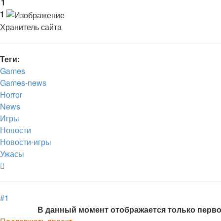
1
1
Хранитель сайта
Теги:
Games
Games-news
Horror
News
Игры
Новости
Новости-игры
Ужасы
Вернуться
к
началу
#1
В данный момент отображается только перв