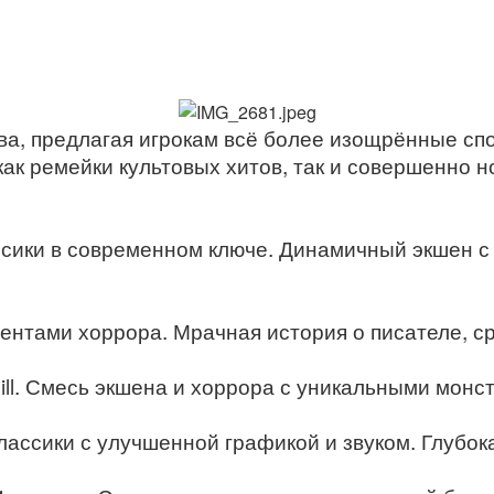
ва, предлагая игрокам всё более изощрённые сп
ак ремейки культовых хитов, так и совершенно н
ассики в современном ключе. Динамичный экшен 
ментами хоррора. Мрачная история о писателе, 
t Hill. Смесь экшена и хоррора с уникальными мо
классики с улучшенной графикой и звуком. Глубок