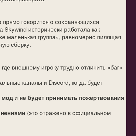
е прямо говорится о сохраняющихся
а Skywind исторически работала как
 же маленькая группа», равномерно пилящая
ную сборку.
, где внешнему игроку трудно отличить «баг»
льные каналы и Discord, когда будет
а мод
и
не будет принимать пожертвования
олнениями
(это отражено в официальном