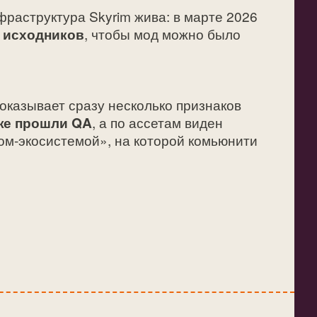
раструктура Skyrim жива: в марте 2026
 исходников
, чтобы мод можно было
показывает сразу несколько признаков
уже прошли QA
, а по ассетам виден
ком‑экосистемой», на которой комьюнити