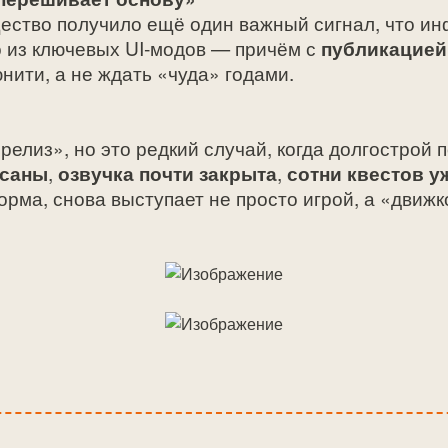
ство получило ещё один важный сигнал, что инф
 из ключевых UI‑модов — причём с
публикацией
ити, а не ждать «чуда» годами.
елиз», но это редкий случай, когда долгострой 
исаны
,
озвучка почти закрыта
,
сотни квестов 
форма, снова выступает не просто игрой, а «движ