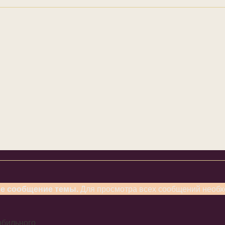
ое сообщение темы.
Для просмотра всех сообщений необ
обильного