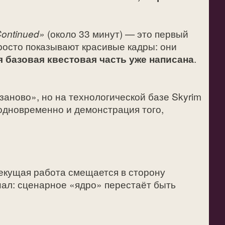
Continued»
(около 33 минут) — это первый
росто показывают красивые кадры: они
я базовая квестовая часть уже написана
.
 заново», но на технологической базе Skyrim
 одновременно и демонстрация того,
текущая работа смещается в сторону
гнал: сценарное «ядро» перестаёт быть