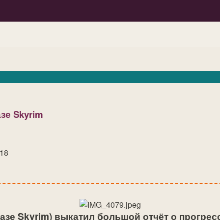
зе Skyrim
:18
азе Skyrim) выкатил большой отчёт о прогрес