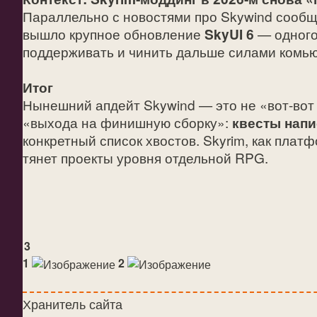
Параллельно с новостями про Skywind сообще
вышло крупное обновление
SkyUI 6
— одного
поддерживать и чинить дальше силами комьюн
Итог
Нынешний апдейт Skywind — это не «вот-вот р
«выхода на финишную сборку»:
квесты нап
конкретный список хвостов. Skyrim, как плат
тянет проекты уровня отдельной RPG.
3
1
2
Хранитель сайта