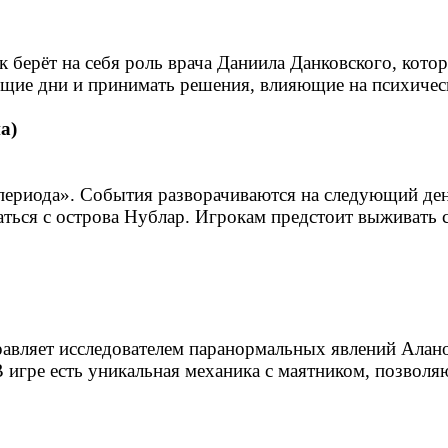
 берёт на себя роль врача Даниила Данковского, котор
щие дни и принимать решения, влияющие на психическ
а)
ериода». События разворачиваются на следующий день
ться с острова Нублар. Игрокам предстоит выживать с
авляет исследователем паранормальных явлений Алано
В игре есть уникальная механика с маятником, позвол