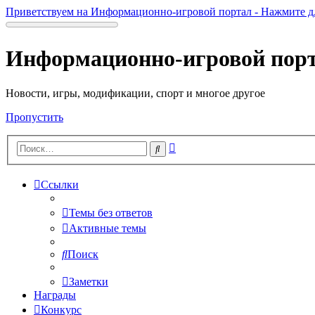
Приветствуем на Информационно-игровой портал - Нажмите д
Информационно-игровой пор
Новости, игры, модификации, спорт и многое другое
Пропустить
Расширенный
Поиск
поиск
Ссылки
Темы без ответов
Активные темы
Поиск
Заметки
Награды
Конкурс