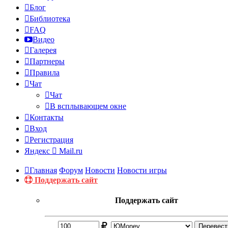
Блог
Библиотека
FAQ
Видео
Галерея
Партнеры
Правила
Чат
Чат
В всплывающем окне
Контакты
Вход
Регистрация
Яндекс
Mail.ru
Главная
Форум
Новости
Новости игры
Поддержать сайт
Поддержать сайт