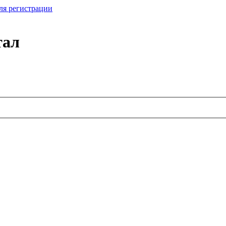
ля регистрации
тал