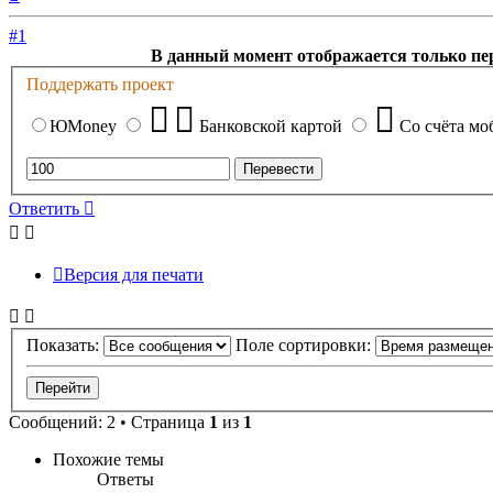
к
началу
#1
В данный момент отображается только пе
Поддержать проект
ЮMoney
Банковской картой
Со счёта мо
Ответить
Версия для печати
Показать:
Поле сортировки:
Сообщений: 2 • Страница
1
из
1
Похожие темы
Ответы