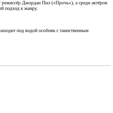
 режиссёр Джордан Пил («Прочь»), а среди актёров
й подход к жанру.
находит под водой особняк с таинственным