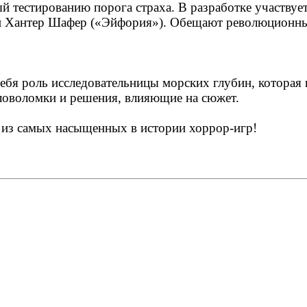
 тестированию порога страха. В разработке участвует
и Хантер Шафер («Эйфория»). Обещают революционны
ебя роль исследовательницы морских глубин, которая 
ловоломки и решения, влияющие на сюжет.
 из самых насыщенных в истории хоррор‑игр!