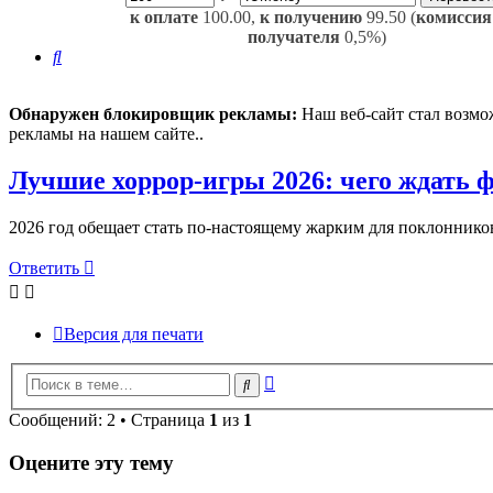
к оплате
100.00,
к получению
99.50 (
комиссия
получателя
0,5%)
Поиск
Обнаружен блокировщик рекламы:
Наш веб-сайт стал возмо
рекламы на нашем сайте..
Лучшие хоррор‑игры 2026: чего ждать 
2026 год обещает стать по‑настоящему жарким для поклоннико
Ответить
Версия для печати
Расширенный
Поиск
поиск
Сообщений: 2 • Страница
1
из
1
Оцените эту тему