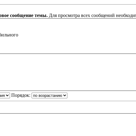
рвое сообщение темы.
Для просмотра всех сообщений необход
бильного
Порядок: