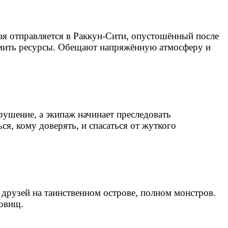
рая отправляется в Раккун‑Сити, опустошённый после
омить ресурсы. Обещают напряжённую атмосферу и
крушение, а экипаж начинает преследовать
я, кому доверять, и спасаться от жуткого
 друзей на таинственном острове, полном монстров.
довищ.