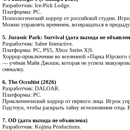
Разработчик: Ice‑Pick Lodge.
Платформы: PC.
Психологический хоррор от российской студии. Игрок
Можно управлять временем, возвращаться в предыду
5. Jurassic Park: Survival (дата выхода не объявлен
Разработчик: Saber Interactive.
Платформы: PC, PS5, Xbox Series X|S.
Хоррор‑приключение во вселенной «Парка Юрского п
— учёная Майя Джоши, которая не успела эвакуирова
смекалку.
6. The Occultist (2026)
Разработчик: DALOAR.
Платформы: PC.
Приключенческий хоррор от первого лица. Игрок упр
Годстоун, чтобы раскрыть тайну исчезновения отца. 
7. OD (дата выхода не объявлена)
Разработчик: Kojima Productions.