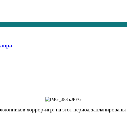
жанра
клонников хоррор‑игр: на этот период запланированы 