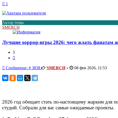
1
Автор темы
SMERCH
Лучшие хоррор‑игры 2026: чего ждать фанатам 
3
Цитата
Сообщение
Сообщение: # 3838
SMERCH
»
08 фев 2026, 11:53
2026 год обещает стать по‑настоящему жарким для по
студий. Собрали для вас самые ожидаемые проекты.