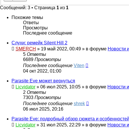
Сообщений: 3 • Страница
1
из
1
Похожие темы
Ответы
Просмотры
Последнее сообщение
Слухи: ремейк Silent Hill 2
SMERCH
»
19 май 2022, 00:49
» в форуме
Новости 
5
Ответы
6689
Просмотры
Последнее сообщение
Viten
04 окт 2022, 01:00
Parasite Eve может вернуться
Licvidator
»
06 июл 2025, 10:05
» в форуме
Новости 
2
Ответы
7303
Просмотры
Последнее сообщение
shrek
06 июл 2025, 20:16
Parasite Eve: подробный обзор сюжета и особенносте
Licvidator
»
31 июл 2025, 22:29
» в форуме
Новости 