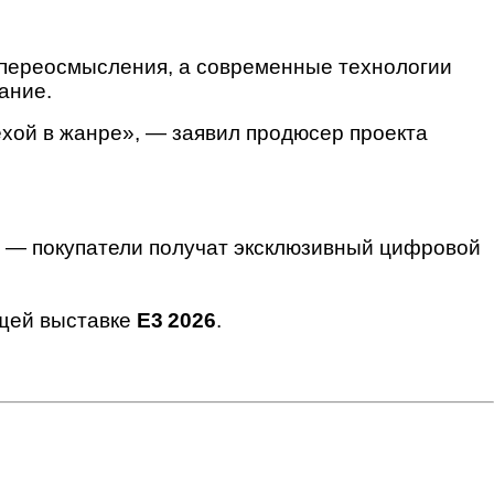
переосмысления, а современные технологии
ание.
ехой в жанре», — заявил продюсер проекта
— покупатели получат эксклюзивный цифровой
ящей выставке
E3 2026
.