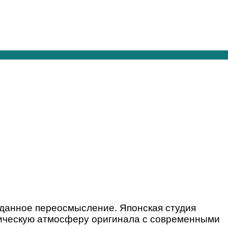
ожданное переосмысление. Японская студия
гическую атмосферу оригинала с современными