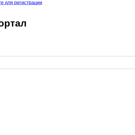
е для регистрации
ортал