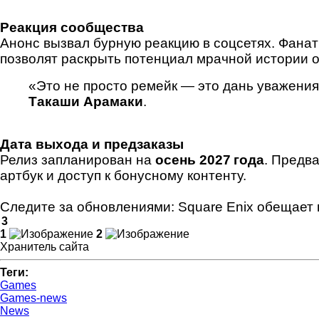
Реакция сообщества
Анонс вызвал бурную реакцию в соцсетях. Фанат
позволят раскрыть потенциал мрачной истории 
«Это не просто ремейк — это дань уважения
Такаши Арамаки
.
Дата выхода и предзаказы
Релиз запланирован на
осень 2027 года
. Предв
артбук и доступ к бонусному контенту.
Следите за обновлениями: Square Enix обещает
3
1
2
Хранитель сайта
Теги:
Games
Games-news
News