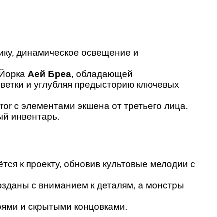
ику, динамическое освещение и
‑Йорка
Аей Бреа
, обладающей
ветки и углубляя предысторию ключевых
or с элементами экшена от третьего лица.
ый инвентарь.
ётся к проекту, обновив культовые мелодии с
озданы с вниманием к деталям, а монстры
оями и скрытыми концовками.