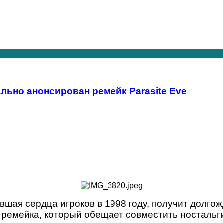
льно анонсирован ремейк Parasite Eve
ившая сердца игроков в 1998 году, получит долг
 ремейка, который обещает совместить носталь