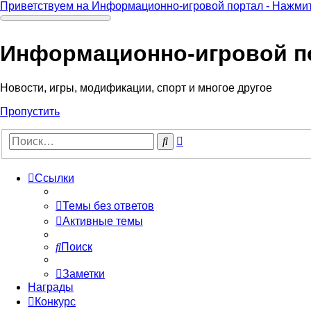
Приветствуем на Информационно-игровой портал - Нажмит
Информационно-игровой п
Новости, игры, модификации, спорт и многое другое
Пропустить
Расширенный
Поиск
поиск
Ссылки
Темы без ответов
Активные темы
Поиск
Заметки
Награды
Конкурс