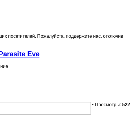
х посетителей. Пожалуйста, поддержите нас, отключив
arasite Eve
ение
• Просмотры:
522