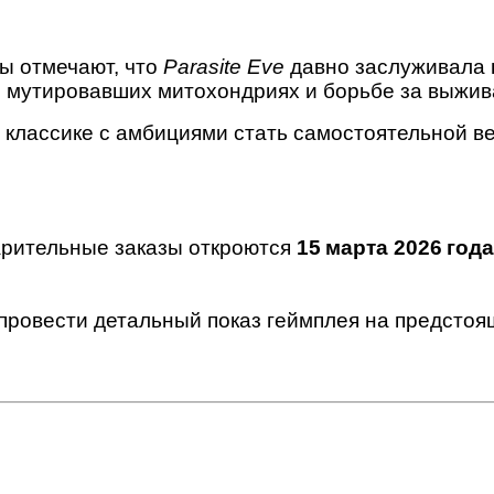
ы отмечают, что
Parasite Eve
давно заслуживала 
о мутировавших митохондриях и борьбе за выжив
 классике с амбициями стать самостоятельной в
арительные заказы откроются
15 марта 2026 года
 провести детальный показ геймплея на предсто