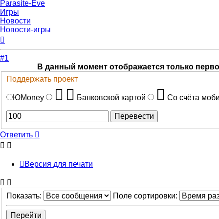
Parasite-Eve
Игры
Новости
Новости-игры
Вернуться
к
началу
#1
В данный момент отображается только перв
Поддержать проект
ЮMoney
Банковской картой
Со счёта моб
Ответить
Версия для печати
Показать:
Поле сортировки: