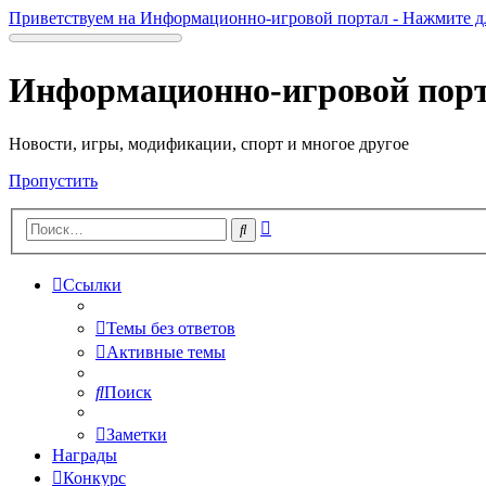
Приветствуем на Информационно-игровой портал - Нажмите д
Информационно-игровой пор
Новости, игры, модификации, спорт и многое другое
Пропустить
Расширенный
Поиск
поиск
Ссылки
Темы без ответов
Активные темы
Поиск
Заметки
Награды
Конкурс