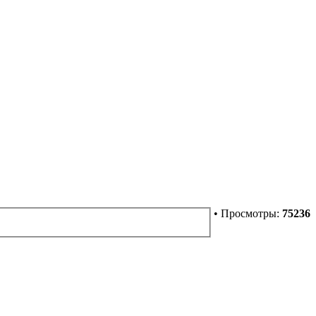
• Просмотры:
75236