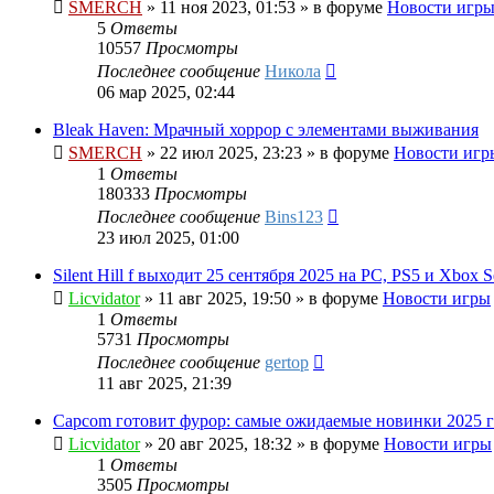
SMERCH
»
11 ноя 2023, 01:53
» в форуме
Новости игр
5
Ответы
10557
Просмотры
Последнее сообщение
Никола
06 мар 2025, 02:44
Bleak Haven: Мрачный хоррор с элементами выживания
SMERCH
»
22 июл 2025, 23:23
» в форуме
Новости игр
1
Ответы
180333
Просмотры
Последнее сообщение
Bins123
23 июл 2025, 01:00
Silent Hill f выходит 25 сентября 2025 на PC, PS5 и Xbox S
Licvidator
»
11 авг 2025, 19:50
» в форуме
Новости игры
1
Ответы
5731
Просмотры
Последнее сообщение
gertop
11 авг 2025, 21:39
Capcom готовит фурор: самые ожидаемые новинки 2025 г
Licvidator
»
20 авг 2025, 18:32
» в форуме
Новости игры
1
Ответы
3505
Просмотры