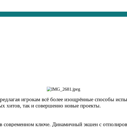
редлагая игрокам всё более изощрённые способы испыт
ых хитов, так и совершенно новые проекты.
ки в современном ключе. Динамичный экшен с отполир