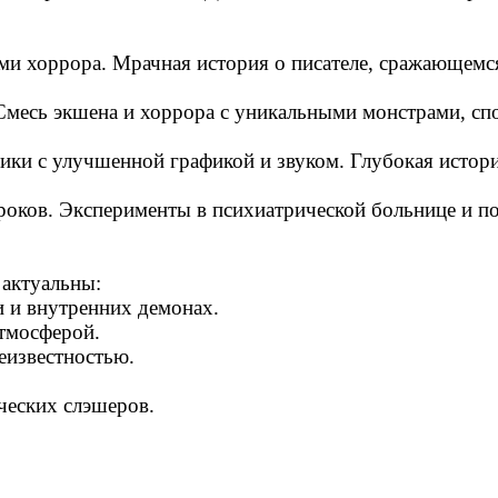
ами хоррора. Мрачная история о писателе, сражающемс
ll. Смесь экшена и хоррора с уникальными монстрами, 
сики с улучшенной графикой и звуком. Глубокая истори
игроков. Эксперименты в психиатрической больнице и п
актуальны:
ии и внутренних демонах.
атмосферой.
еизвестностью.
ических слэшеров.