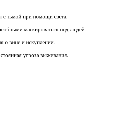
я с тьмой при помощи света.
способными маскироваться под людей.
я о вине и искуплении.
остоянная угроза выживания.