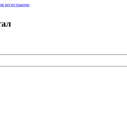
ля регистрации
тал