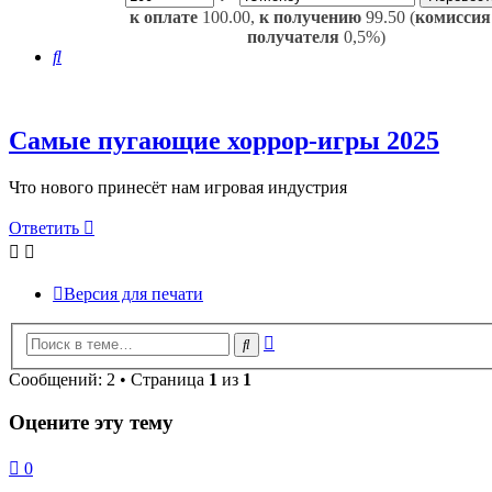
к оплате
100.00,
к получению
99.50 (
комиссия
получателя
0,5%)
Поиск
Самые пугающие хоррор-игры 2025
Что нового принесёт нам игровая индустрия
Ответить
Версия для печати
Расширенный
Поиск
поиск
Сообщений: 2 • Страница
1
из
1
Оцените эту тему
0