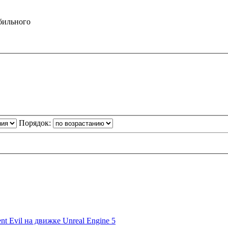
бильного
Порядок:
 Evil на движке Unreal Engine 5