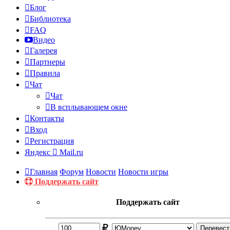
Блог
Библиотека
FAQ
Видео
Галерея
Партнеры
Правила
Чат
Чат
В всплывающем окне
Контакты
Вход
Регистрация
Яндекс
Mail.ru
Главная
Форум
Новости
Новости игры
Поддержать сайт
Поддержать сайт