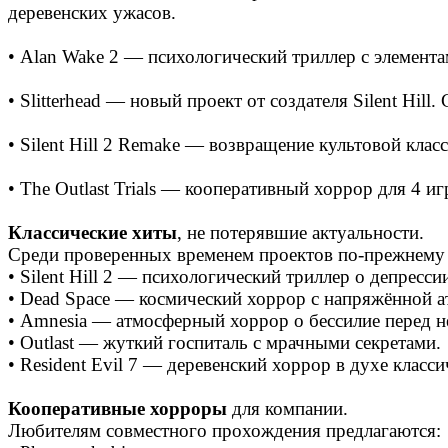
деревенских ужасов.
• Alan Wake 2 — психологический триллер с элемент
• Slitterhead — новый проект от создателя Silent Hi
• Silent Hill 2 Remake — возвращение культовой клас
• The Outlast Trials — кооперативный хоррор для 4 
Классические хиты
, не потерявшие актуальности.
Среди проверенных временем проектов по-прежнему 
• Silent Hill 2 — психологический триллер о депресс
• Dead Space — космический хоррор с напряжённой 
• Amnesia — атмосферный хоррор о бессилие перед н
• Outlast — жуткий госпиталь с мрачными секретами.
• Resident Evil 7 — деревенский хоррор в духе класс
Кооперативные хорроры
для компании.
Любителям совместного прохождения предлагаются: