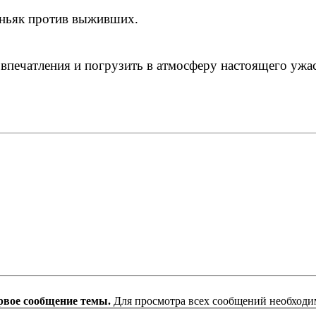
аньяк против выживших.
впечатления и погрузить в атмосферу настоящего ужас
рвое сообщение темы.
Для просмотра всех сообщений необход