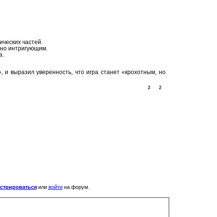
ических частей.
нно интригующим.
а.
 и выразил уверенность, что игра станет «крохотным, но
2
2
истрироваться
или
войти
на форум.