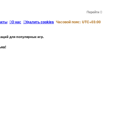
Перейти
акты
О нас
Удалить cookies
Часовой пояс:
UTC+03:00
аций для популярных игр.
ьна!