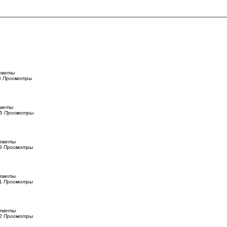
тветы
3
Просмотры
веты
35
Просмотры
тветы
08
Просмотры
тветы
81
Просмотры
тветы
62
Просмотры