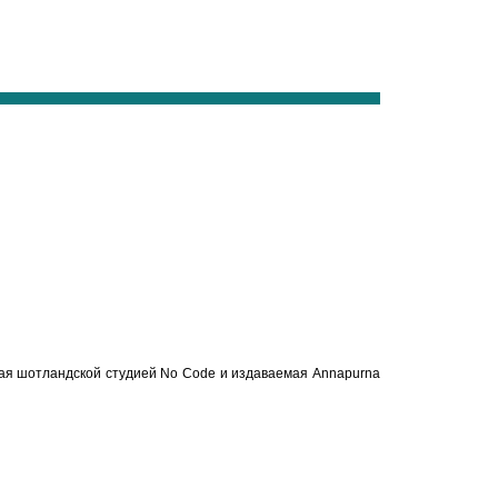
ваемая шотландской студией No Code и издаваемая Annapurna