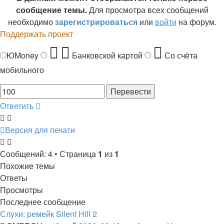
сообщение темы.
Для просмотра всех сообщений
необходимо
зарегистрироваться
или
войти
на форум.
Поддержать проект
ЮMoney
Банковской картой
Со счёта
мобильного
Ответить
Версия для печати
Сообщений: 4 • Страница
1
из
1
Похожие темы
Ответы
Просмотры
Последнее сообщение
Слухи: ремейк Silent Hill 2