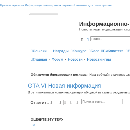
Приветствуем на Информационно-игровой портал - Нажмите для регистрации
Информационно-
Новости, игры, модификации, спо
Поиск
Расширенный поиск
Ссылки
Награды
Конкурс
Блог
Библиотека
F
Главная
Форум
Новости
Новости игры
Обнаружен блокировщик рекламы:
Наш веб-сайт стал возможн
GTA VI Новая информация
В сети появилась новая информация об одной из самых ожидаемых
Поиск
Расширенный поиск
Ответить
ОЦЕНИТЕ ЭТУ ТЕМУ
0