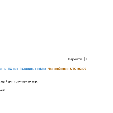
Перейти
акты
О нас
Удалить cookies
Часовой пояс:
UTC+03:00
аций для популярных игр.
ьна!