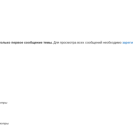
только первое сообщение темы.
Для просмотра всех сообщений необходимо
зарег
отры
мотры