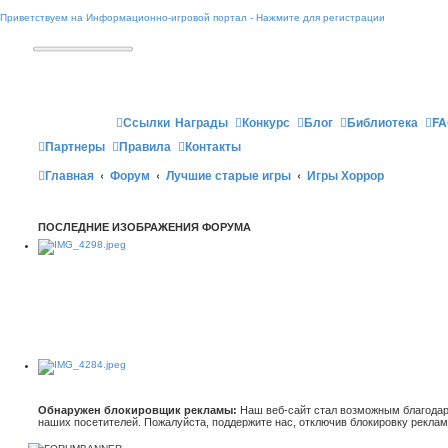
Приветствуем на Информационно-игровой портал - Нажмите для регистрации
Ссылки
Награды
Конкурс
Блог
Библиотека
FA
Партнеры
Правила
Контакты
Главная
Форум
Лучшие старые игры
Игры Хоррор
ПОСЛЕДНИЕ ИЗОБРАЖЕНИЯ ФОРУМА
Обнаружен блокировщик рекламы:
Наш веб-сайт стал возможным благодар
наших посетителей. Пожалуйста, поддержите нас, отключив блокировку реклам