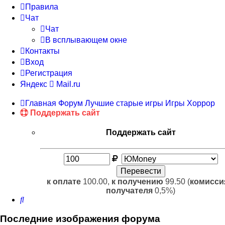
Правила
Чат
Чат
В всплывающем окне
Контакты
Вход
Регистрация
Яндекс
Mail.ru
Главная
Форум
Лучшие старые игры
Игры Хоррор
Поддержать сайт
Поддержать сайт
к оплате
100.00,
к получению
99.50 (
комисси
получателя
0,5%)
Поиск
Последние изображения форума