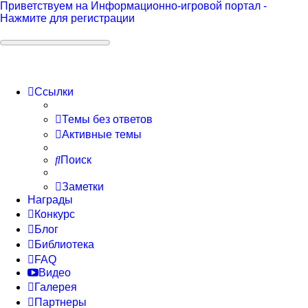
Приветствуем на Информационно-игровой портал -
Нажмите для регистрации
Ссылки
Темы без ответов
Активные темы
Поиск
Заметки
Награды
Конкурс
Блог
Библиотека
FAQ
Видео
Галерея
Партнеры