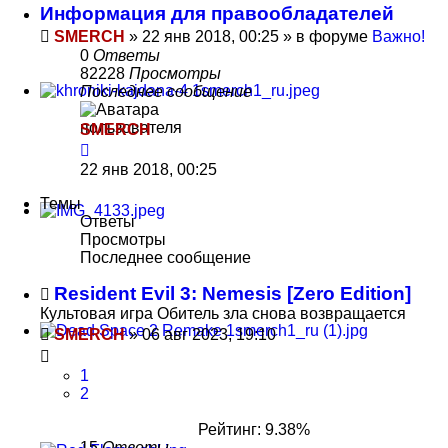
Информация для правообладателей
SMERCH
»
22 янв 2018, 00:25
» в форуме
Важно!
0
Ответы
82228
Просмотры
Последнее сообщение
SMERCH
22 янв 2018, 00:25
Темы
Ответы
Просмотры
Последнее сообщение
Resident Evil 3: Nemesis [Zero Edition]
Культовая игра Обитель зла снова возвращается
SMERCH
»
06 авг 2023, 19:10
1
2
Рейтинг: 9.38%
15
Ответы