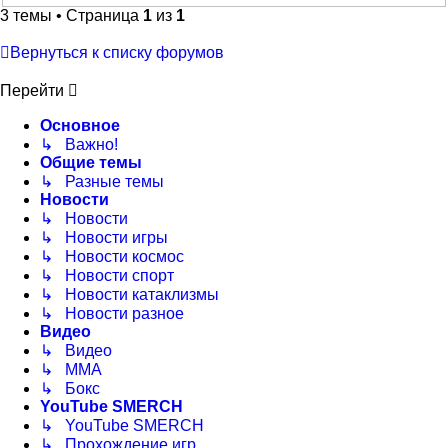
3 темы • Страница
1
из
1
Вернуться к списку форумов
Перейти
Основное
↳ Важно!
Общие темы
↳ Разные темы
Новости
↳ Новости
↳ Новости игры
↳ Новости космос
↳ Новости спорт
↳ Новости катаклизмы
↳ Новости разное
Видео
↳ Видео
↳ ММА
↳ Бокс
YouTube SMERCH
↳ YouTube SMERCH
↳ Прохождение игр