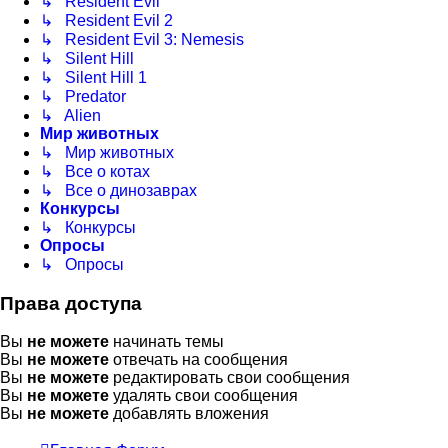
↳ Resident Evil
↳ Resident Evil 2
↳ Resident Evil 3: Nemesis
↳ Silent Hill
↳ Silent Hill 1
↳ Predator
↳ Alien
Мир животных
↳ Мир животных
↳ Все о котах
↳ Все о динозаврах
Конкурсы
↳ Конкурсы
Опросы
↳ Опросы
Права доступа
Вы
не можете
начинать темы
Вы
не можете
отвечать на сообщения
Вы
не можете
редактировать свои сообщения
Вы
не можете
удалять свои сообщения
Вы
не можете
добавлять вложения