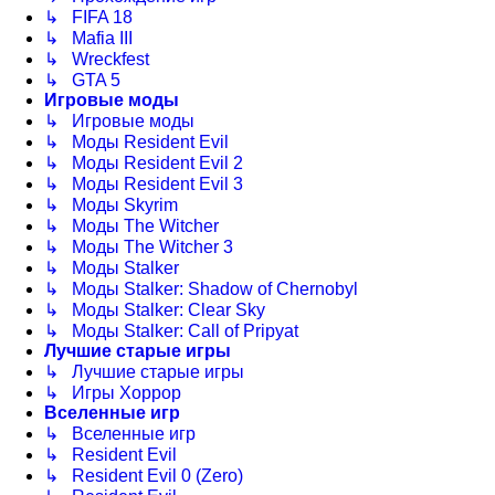
↳ FIFA 18
↳ Mafia III
↳ Wreckfest
↳ GTA 5
Игровые моды
↳ Игровые моды
↳ Моды Resident Evil
↳ Моды Resident Evil 2
↳ Моды Resident Evil 3
↳ Моды Skyrim
↳ Моды The Witcher
↳ Моды The Witcher 3
↳ Моды Stalker
↳ Моды Stalker: Shadow of Chernobyl
↳ Моды Stalker: Clear Sky
↳ Моды Stalker: Call of Pripyat
Лучшие старые игры
↳ Лучшие старые игры
↳ Игры Хоррор
Вселенные игр
↳ Вселенные игр
↳ Resident Evil
↳ Resident Evil 0 (Zero)