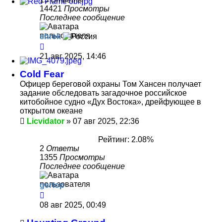
14421
Просмотры
Последнее сообщение
shrek
21 авг 2025, 14:46
Cold Fear
Офицер береговой охраны Том Хансен получает
задание обследовать загадочное российское
китобойное судно «Дух Востока», дрейфующее в
открытом океане
Licvidator
»
07 авг 2025, 22:36
Рейтинг: 2.08%
2
Ответы
1355
Просмотры
Последнее сообщение
gertop
08 авг 2025, 00:49