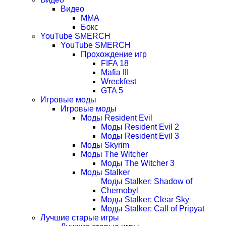
Видео
ММА
Бокс
YouTube SMERCH
YouTube SMERCH
Прохождение игр
FIFA 18
Mafia III
Wreckfest
GTA 5
Игровые моды
Игровые моды
Моды Resident Evil
Моды Resident Evil 2
Моды Resident Evil 3
Моды Skyrim
Моды The Witcher
Моды The Witcher 3
Моды Stalker
Моды Stalker: Shadow of
Chernobyl
Моды Stalker: Clear Sky
Моды Stalker: Call of Pripyat
Лучшие старые игры