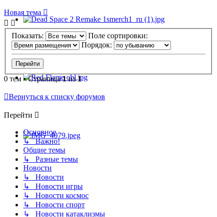
Новая тема
Показать:
Поле сортировки:
Порядок:
0 тем • Страница
1
из
1
Вернуться к списку форумов
Перейти
Основное
↳ Важно!
Общие темы
↳ Разные темы
Новости
↳ Новости
↳ Новости игры
↳ Новости космос
↳ Новости спорт
↳ Новости катаклизмы