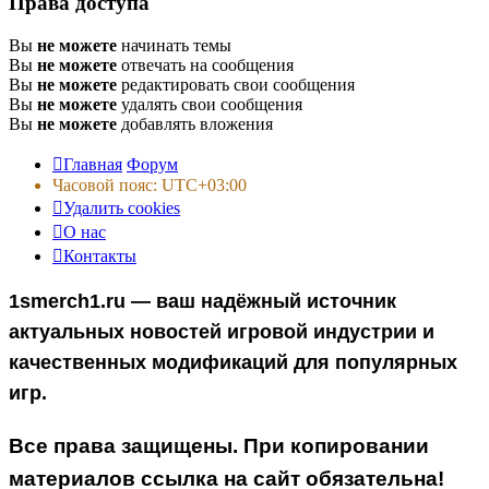
Права доступа
Вы
не можете
начинать темы
Вы
не можете
отвечать на сообщения
Вы
не можете
редактировать свои сообщения
Вы
не можете
удалять свои сообщения
Вы
не можете
добавлять вложения
Главная
Форум
Часовой пояс:
UTC+03:00
Удалить cookies
О нас
Контакты
1smerch1.ru — ваш надёжный источник
актуальных новостей игровой индустрии и
качественных модификаций для популярных
игр.
Все права защищены. При копировании
материалов ссылка на сайт обязательна!