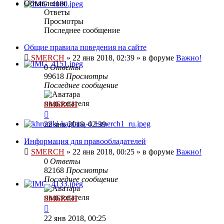
Объявления
Ответы
Просмотры
Последнее сообщение
Общие правила поведения на сайте
SMERCH
»
22 янв 2018, 02:39
» в форуме
Важно!
0
Ответы
99618
Просмотры
Последнее сообщение
SMERCH
22 янв 2018, 02:39
Информация для правообладателей
SMERCH
»
22 янв 2018, 00:25
» в форуме
Важно!
0
Ответы
82168
Просмотры
Последнее сообщение
SMERCH
22 янв 2018, 00:25