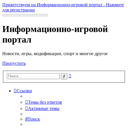
Приветствуем на Информационно-игровой портал - Нажмите
для регистрации
Информационно-игровой
портал
Новости, игры, модификации, спорт и многое другое
Пропустить
Расширенный
Поиск
поиск
Ссылки
Темы без ответов
Активные темы
Поиск