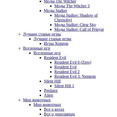
Моды The Witcher
Моды The Witcher 3
Моды Stalker
Моды Stalker: Shadow of
Chernobyl
Моды Stalker: Clear Sky
Моды Stalker: Call of Pripyat
Лучшие старые игры
Лучшие старые игры
Игры Хоррор
Вселенные игр
Вселенные игр
Resident Evil
Resident Evil 0 (Zero)
Resident Evil
Resident Evil 2
Resident Evil 3: Nemesis
Silent Hill
Silent Hill 1
Predator
Alien
Мир животных
Мир животных
Все о котах
Все о динозаврах