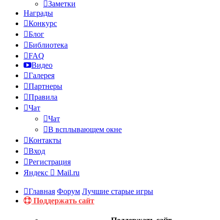
Заметки
Награды
Конкурс
Блог
Библиотека
FAQ
Видео
Галерея
Партнеры
Правила
Чат
Чат
В всплывающем окне
Контакты
Вход
Регистрация
Яндекс
Mail.ru
Главная
Форум
Лучшие старые игры
Поддержать сайт