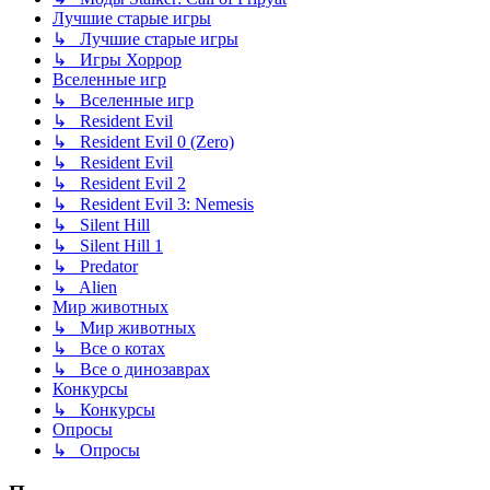
Лучшие старые игры
↳ Лучшие старые игры
↳ Игры Хоррор
Вселенные игр
↳ Вселенные игр
↳ Resident Evil
↳ Resident Evil 0 (Zero)
↳ Resident Evil
↳ Resident Evil 2
↳ Resident Evil 3: Nemesis
↳ Silent Hill
↳ Silent Hill 1
↳ Predator
↳ Alien
Мир животных
↳ Мир животных
↳ Все о котах
↳ Все о динозаврах
Конкурсы
↳ Конкурсы
Опросы
↳ Опросы