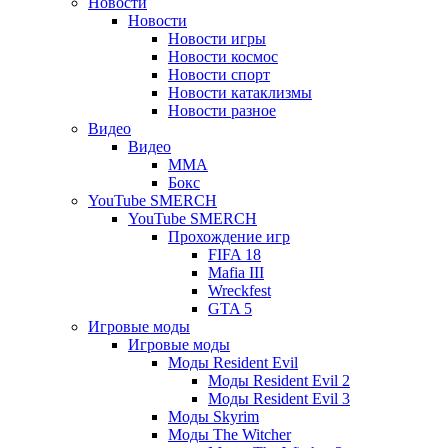
Новости
Новости
Новости игры
Новости космос
Новости спорт
Новости катаклизмы
Новости разное
Видео
Видео
ММА
Бокс
YouTube SMERCH
YouTube SMERCH
Прохождение игр
FIFA 18
Mafia III
Wreckfest
GTA 5
Игровые моды
Игровые моды
Моды Resident Evil
Моды Resident Evil 2
Моды Resident Evil 3
Моды Skyrim
Моды The Witcher