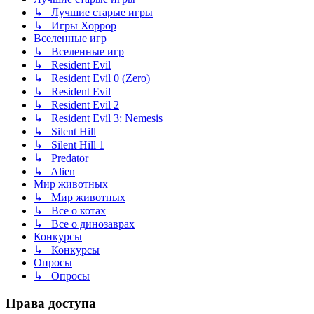
↳ Лучшие старые игры
↳ Игры Хоррор
Вселенные игр
↳ Вселенные игр
↳ Resident Evil
↳ Resident Evil 0 (Zero)
↳ Resident Evil
↳ Resident Evil 2
↳ Resident Evil 3: Nemesis
↳ Silent Hill
↳ Silent Hill 1
↳ Predator
↳ Alien
Мир животных
↳ Мир животных
↳ Все о котах
↳ Все о динозаврах
Конкурсы
↳ Конкурсы
Опросы
↳ Опросы
Права доступа