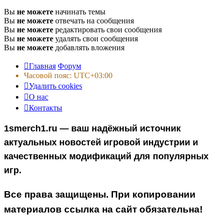
Вы
не можете
начинать темы
Вы
не можете
отвечать на сообщения
Вы
не можете
редактировать свои сообщения
Вы
не можете
удалять свои сообщения
Вы
не можете
добавлять вложения
Главная
Форум
Часовой пояс:
UTC+03:00
Удалить cookies
О нас
Контакты
1smerch1.ru — ваш надёжный источник
актуальных новостей игровой индустрии и
качественных модификаций для популярных
игр.
Все права защищены. При копировании
материалов ссылка на сайт обязательна!