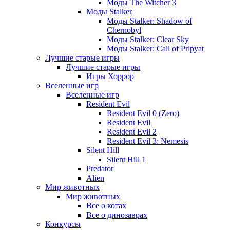
Моды The Witcher 3
Моды Stalker
Моды Stalker: Shadow of
Chernobyl
Моды Stalker: Clear Sky
Моды Stalker: Call of Pripyat
Лучшие старые игры
Лучшие старые игры
Игры Хоррор
Вселенные игр
Вселенные игр
Resident Evil
Resident Evil 0 (Zero)
Resident Evil
Resident Evil 2
Resident Evil 3: Nemesis
Silent Hill
Silent Hill 1
Predator
Alien
Мир животных
Мир животных
Все о котах
Все о динозаврах
Конкурсы