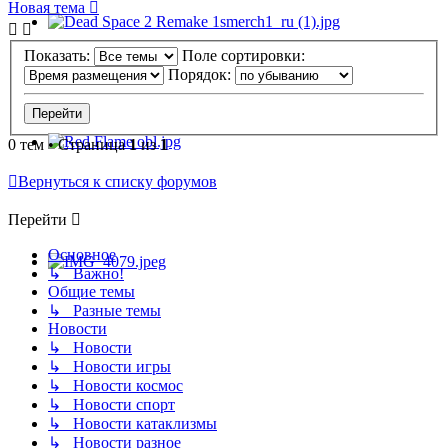
Новая тема
Показать:
Поле сортировки:
Порядок:
0 тем • Страница
1
из
1
Вернуться к списку форумов
Перейти
Основное
↳ Важно!
Общие темы
↳ Разные темы
Новости
↳ Новости
↳ Новости игры
↳ Новости космос
↳ Новости спорт
↳ Новости катаклизмы
↳ Новости разное