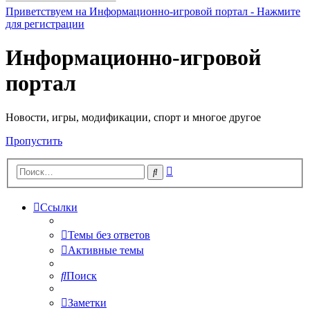
Приветствуем на Информационно-игровой портал - Нажмите
для регистрации
Информационно-игровой
портал
Новости, игры, модификации, спорт и многое другое
Пропустить
Расширенный
Поиск
поиск
Ссылки
Темы без ответов
Активные темы
Поиск
Заметки