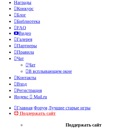
Награды
Конкурс
Блог
Библиотека
FAQ
Видео
Галерея
Партнеры
Правила
Чат
Чат
В всплывающем окне
Контакты
Вход
Регистрация
Яндекс
Mail.ru
Главная
Форум
Лучшие старые игры
Поддержать сайт
Поддержать сайт