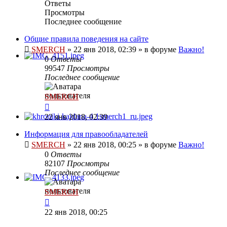
Ответы
Просмотры
Последнее сообщение
Общие правила поведения на сайте
SMERCH
»
22 янв 2018, 02:39
» в форуме
Важно!
0
Ответы
99547
Просмотры
Последнее сообщение
SMERCH
22 янв 2018, 02:39
Информация для правообладателей
SMERCH
»
22 янв 2018, 00:25
» в форуме
Важно!
0
Ответы
82107
Просмотры
Последнее сообщение
SMERCH
22 янв 2018, 00:25