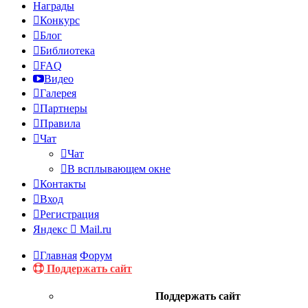
Награды
Конкурс
Блог
Библиотека
FAQ
Видео
Галерея
Партнеры
Правила
Чат
Чат
В всплывающем окне
Контакты
Вход
Регистрация
Яндекс
Mail.ru
Главная
Форум
Поддержать сайт
Поддержать сайт