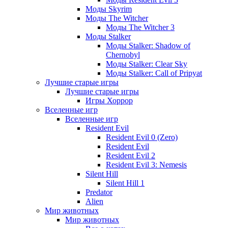
Моды Skyrim
Моды The Witcher
Моды The Witcher 3
Моды Stalker
Моды Stalker: Shadow of
Chernobyl
Моды Stalker: Clear Sky
Моды Stalker: Call of Pripyat
Лучшие старые игры
Лучшие старые игры
Игры Хоррор
Вселенные игр
Вселенные игр
Resident Evil
Resident Evil 0 (Zero)
Resident Evil
Resident Evil 2
Resident Evil 3: Nemesis
Silent Hill
Silent Hill 1
Predator
Alien
Мир животных
Мир животных