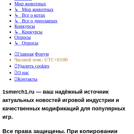
Мир животных
↳ Мир животных
↳ Все о котах
↳ Все о динозаврах
Конкурсы
↳ Конкурсы
Опросы
↳ Опросы
Главная
Форум
Часовой пояс:
UTC+03:00
Удалить cookies
О нас
Контакты
1smerch1.ru — ваш надёжный источник
актуальных новостей игровой индустрии и
качественных модификаций для популярных
игр.
Все права защищены. При копировании