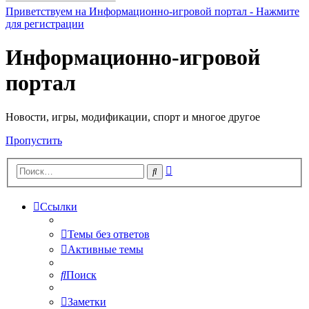
Приветствуем на Информационно-игровой портал - Нажмите
для регистрации
Информационно-игровой
портал
Новости, игры, модификации, спорт и многое другое
Пропустить
Расширенный
Поиск
поиск
Ссылки
Темы без ответов
Активные темы
Поиск
Заметки