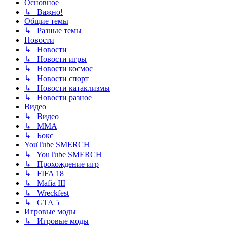
Основное
↳ Важно!
Общие темы
↳ Разные темы
Новости
↳ Новости
↳ Новости игры
↳ Новости космос
↳ Новости спорт
↳ Новости катаклизмы
↳ Новости разное
Видео
↳ Видео
↳ ММА
↳ Бокс
YouTube SMERCH
↳ YouTube SMERCH
↳ Прохождение игр
↳ FIFA 18
↳ Mafia III
↳ Wreckfest
↳ GTA 5
Игровые моды
↳ Игровые моды