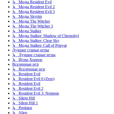
↳ Моды Resident Evil
↳ Моды Resident Evil 2
↳ Моды Resident Evil 3
↳ Моды Skyrim
↳ Моды The Witcher
↳ Моды The Witcher 3
↳ Моды Stalker
↳ Моды Stalker: Shadow of Chernobyl
↳ Моды Stalker: Clear Sky
↳ Моды Stalker: Call of Pripyat
Лучшие старые игры
↳ Лучшие старые игры
↳ Игры Хоррор
Вселенные игр
↳ Вселенные игр
↳ Resident Evil
↳ Resident Evil 0 (Zero)
↳ Resident Evil
↳ Resident Evil 2
↳ Resident Evil 3: Nemesis
↳ Silent Hill
↳ Silent Hill 1
↳ Predator
↳ Alien