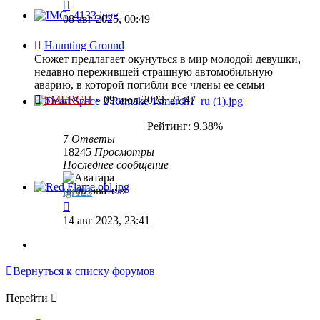
08 авг 2025, 00:49
Haunting Ground
Сюжет предлагает окунуться в мир молодой девушки,
недавно пережившей страшную автомобильную
аварию, в которой погибли все члены ее семьи
SMERCH
»
09 июл 2023, 21:47
Рейтинг: 9.38%
7
Ответы
18245
Просмотры
Последнее сообщение
igr123
14 авг 2023, 23:41
Вернуться к списку форумов
Перейти