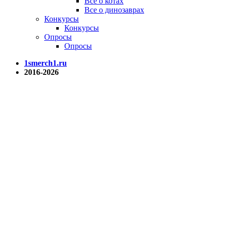
Все о котах
Все о динозаврах
Конкурсы
Конкурсы
Опросы
Опросы
1smerch1.ru
2016-2026