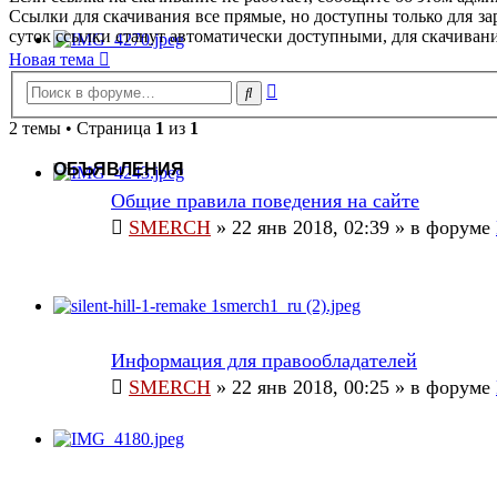
Ссылки для скачивания все прямые, но доступны только для за
суток ссылки станут автоматически доступными, для скачивани
Новая тема
Расширенный
Поиск
поиск
2 темы • Страница
1
из
1
ОБЪЯВЛЕНИЯ
Общие правила поведения на сайте
SMERCH
»
22 янв 2018, 02:39
» в форуме
Информация для правообладателей
SMERCH
»
22 янв 2018, 00:25
» в форуме