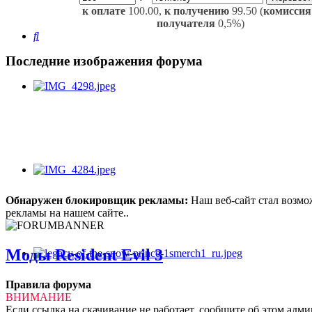
к оплате
100.00,
к получению
99.50 (
комиссия
получателя
0,5%)
Поиск
Последние изображения форума
Обнаружен блокировщик рекламы:
Наш веб-сайт стал возмо
рекламы на нашем сайте..
Моды Resident Evil 3
Правила форума
ВНИМАНИЕ
Если ссылка на скачивание не работает, сообщите об этом адм