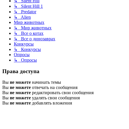
↳ Silent Hill
↳ Silent Hill 1
↳ Predator
↳ Alien
Мир животных
↳ Мир животных
↳ Все о котах
↳ Все о динозаврах
Конкурсы
↳ Конкурсы
Опросы
↳ Опросы
Права доступа
Вы
не можете
начинать темы
Вы
не можете
отвечать на сообщения
Вы
не можете
редактировать свои сообщения
Вы
не можете
удалять свои сообщения
Вы
не можете
добавлять вложения