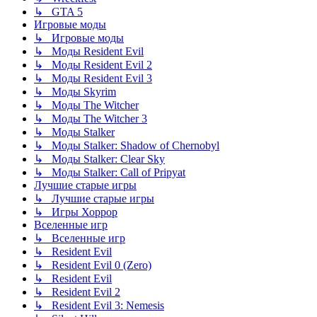
↳ GTA 5
Игровые моды
↳ Игровые моды
↳ Моды Resident Evil
↳ Моды Resident Evil 2
↳ Моды Resident Evil 3
↳ Моды Skyrim
↳ Моды The Witcher
↳ Моды The Witcher 3
↳ Моды Stalker
↳ Моды Stalker: Shadow of Chernobyl
↳ Моды Stalker: Clear Sky
↳ Моды Stalker: Call of Pripyat
Лучшие старые игры
↳ Лучшие старые игры
↳ Игры Хоррор
Вселенные игр
↳ Вселенные игр
↳ Resident Evil
↳ Resident Evil 0 (Zero)
↳ Resident Evil
↳ Resident Evil 2
↳ Resident Evil 3: Nemesis