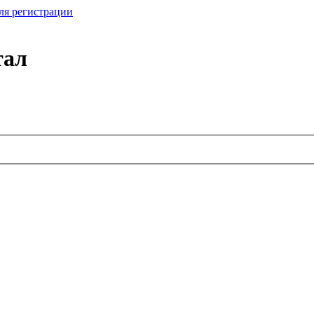
ля регистрации
тал