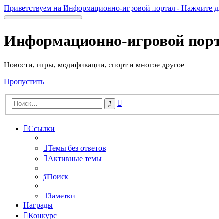
Приветствуем на Информационно-игровой портал - Нажмите д
Информационно-игровой пор
Новости, игры, модификации, спорт и многое другое
Пропустить
Расширенный
Поиск
поиск
Ссылки
Темы без ответов
Активные темы
Поиск
Заметки
Награды
Конкурс