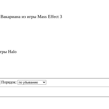
Вакариана из игры Mass Effect 3
гры Halo
Порядок: