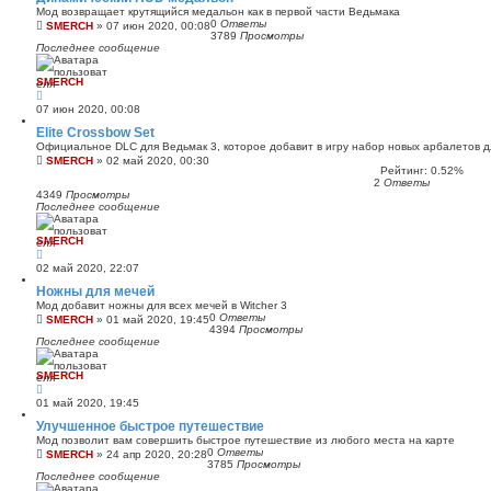
Мод возвращает крутящийся медальон как в первой части Ведьмака
0
Ответы
SMERCH
»
07 июн 2020, 00:08
3789
Просмотры
Последнее сообщение
SMERCH
07 июн 2020, 00:08
Elite Crossbow Set
Официальное DLC для Ведьмак 3, которое добавит в игру набор новых арбалетов д
SMERCH
»
02 май 2020, 00:30
Рейтинг: 0.52%
2
Ответы
4349
Просмотры
Последнее сообщение
SMERCH
02 май 2020, 22:07
Ножны для мечей
Мод добавит ножны для всех мечей в Witcher 3
0
Ответы
SMERCH
»
01 май 2020, 19:45
4394
Просмотры
Последнее сообщение
SMERCH
01 май 2020, 19:45
Улучшенное быстрое путешествие
Мод позволит вам совершить быстрое путешествие из любого места на карте
0
Ответы
SMERCH
»
24 апр 2020, 20:28
3785
Просмотры
Последнее сообщение