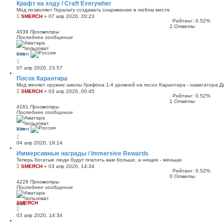
Крафт на ходу / Craft Everywher
Мод позволяет Геральту создавать снаряжение в любом месте
SMERCH
»
07 апр 2020, 20:23
Рейтинг: 0.52%
2
Ответы
4039
Просмотры
Последнее сообщение
Viten
07 апр 2020, 23:57
Посох Карантира
Мод меняет оружие школы Грифона 1-4 уровней на посох Карантира - навигатора 
SMERCH
»
03 апр 2020, 00:45
Рейтинг: 0.52%
1
Ответы
4161
Просмотры
Последнее сообщение
Viten
04 апр 2020, 19:14
Иммерсивные награды / Immersive Rewards
Теперь богатые люди будут платить вам больше, а нищие - меньше
SMERCH
»
03 апр 2020, 14:34
Рейтинг: 0.52%
0
Ответы
4228
Просмотры
Последнее сообщение
SMERCH
03 апр 2020, 14:34