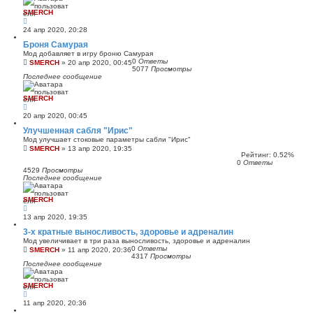
SMERCH
24 апр 2020, 20:28
Броня Самурая
Мод добавляет в игру броню Самурая
0
Ответы
SMERCH
»
20 апр 2020, 00:45
5077
Просмотры
Последнее сообщение
SMERCH
20 апр 2020, 00:45
Улучшенная сабля "Ирис"
Мод улучшает стоковые параметры сабли "Ирис"
SMERCH
»
13 апр 2020, 19:35
Рейтинг: 0.52%
0
Ответы
4529
Просмотры
Последнее сообщение
SMERCH
13 апр 2020, 19:35
3-x кратные выносливость, здоровье и адреналин
Мод увеличивает в три раза выносливость, здоровье и адреналин
0
Ответы
SMERCH
»
11 апр 2020, 20:36
4317
Просмотры
Последнее сообщение
SMERCH
11 апр 2020, 20:36