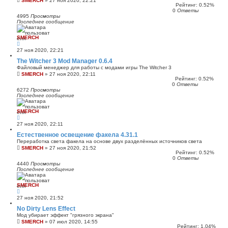
SMERCH
»
27 ноя 2020, 22:21
Рейтинг: 0.52%
0
Ответы
4995
Просмотры
Последнее сообщение
SMERCH
27 ноя 2020, 22:21
The Witcher 3 Mod Manager 0.6.4
Файловый менеджер для работы с модами игры The Witcher 3
SMERCH
»
27 ноя 2020, 22:11
Рейтинг: 0.52%
0
Ответы
6272
Просмотры
Последнее сообщение
SMERCH
27 ноя 2020, 22:11
Естественное освещение факела 4.31.1
Переработка света факела на основе двух разделённых источников света
SMERCH
»
27 ноя 2020, 21:52
Рейтинг: 0.52%
0
Ответы
4440
Просмотры
Последнее сообщение
SMERCH
27 ноя 2020, 21:52
No Dirty Lens Effect
Мод убирает эффект "грязного экрана"
SMERCH
»
07 июл 2020, 14:55
Рейтинг: 1.04%