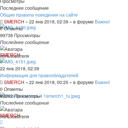
Просмотры
Последнее сообщение
Общие правила поведения на сайте
SMERCH
»
22 янв 2018, 02:39
» в форуме
Важно!
0
Ответы
99738
Просмотры
Последнее сообщение
SMERCH
22 янв 2018, 02:39
Информация для правообладателей
SMERCH
»
22 янв 2018, 00:25
» в форуме
Важно!
0
Ответы
82262
Просмотры
Последнее сообщение
SMERCH