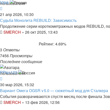
Vitek
21 апр 2026, 10:30
Судьба Монолита REBUILD: Зависимость
Продолжение серии короткометражных модов REBUILD, п
SMERCH
»
26 окт 2025, 13:43
Рейтинг: 4.69%
3
Ответы
7456
Просмотры
Последнее сообщение
PPtsn123
30 мар 2026, 15:32
Вариант Омега OGSR v 5.0 — сюжетный мод для Сталкера
События разворачиваются спустя месяц после финала Зо
SMERCH
»
13 фев 2026, 12:56