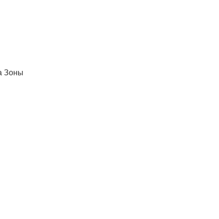
а Зоны