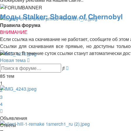
Моды Stalker: Shadow of Chernobyl
Правила форума
ВНИМАНИЕ
Если ссылка на скачивание не работает, сообщите об этом
Ссылки для скачивания все прямые, но доступны только 
работать. В течение суток ссылки станут автоматически д
Новая тема
Расширенный
Поиск
поиск
85 тем
1
2
3
4
След.
Объявления
Ответы