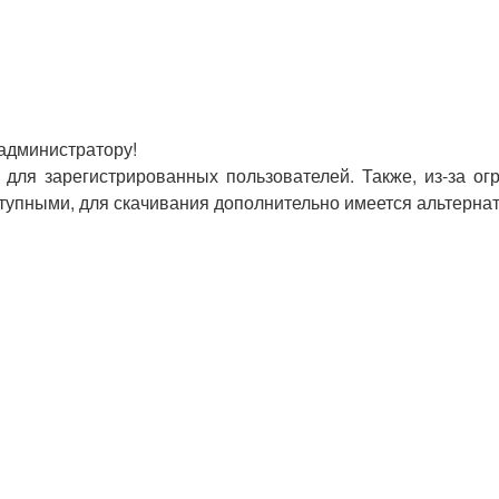
 администратору!
для зарегистрированных пользователей. Также, из-за ог
оступными, для скачивания дополнительно имеется альтерна