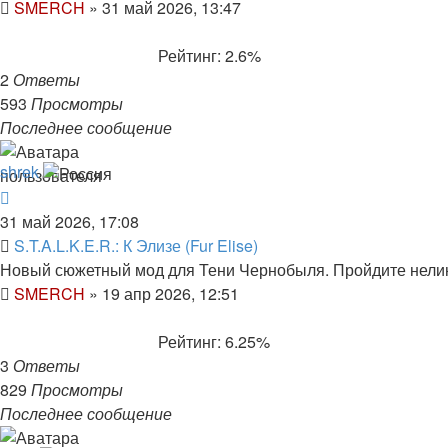
SMERCH
»
31 май 2026, 13:47
Рейтинг: 2.6%
2
Ответы
593
Просмотры
Последнее сообщение
shrek
31 май 2026, 17:08
S.T.A.L.K.E.R.: К Элизе (Fur Elise)
Новый сюжетный мод для Тени Чернобыля. Пройдите нелин
SMERCH
»
19 апр 2026, 12:51
Рейтинг: 6.25%
3
Ответы
829
Просмотры
Последнее сообщение