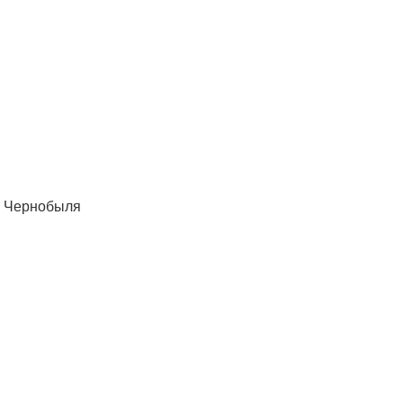
ь Чернобыля