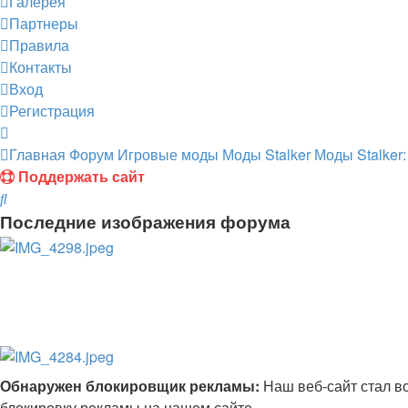
Галерея
Партнеры
Правила
Контакты
Вход
Регистрация
Главная
Форум
Игровые моды
Моды Stalker
Моды Stalker:
Поддержать сайт
Поиск
Последние изображения форума
Обнаружен блокировщик рекламы:
Наш веб-сайт стал в
блокировку рекламы на нашем сайте..