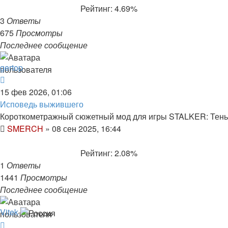
Рейтинг: 4.69%
3
Ответы
675
Просмотры
Последнее сообщение
gertop
15 фев 2026, 01:06
Исповедь выжившего
Короткометражный сюжетный мод для игры STALKER: Тен
SMERCH
»
08 сен 2025, 16:44
Рейтинг: 2.08%
1
Ответы
1441
Просмотры
Последнее сообщение
Vitek