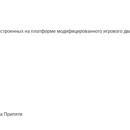
остроенных на платформе модифицированного игрового д
ва Припяти