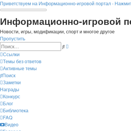
Приветствуем на Информационно-игровой портал - Нажмит
Информационно-игровой п
Новости, игры, модификации, спорт и многое другое
Пропустить
Расширенный
Поиск
поиск
Ссылки
Темы без ответов
Активные темы
Поиск
Заметки
Награды
Конкурс
Блог
Библиотека
FAQ
Видео