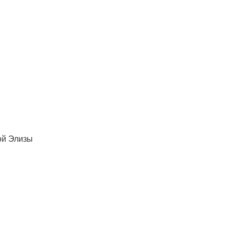
ой Элизы