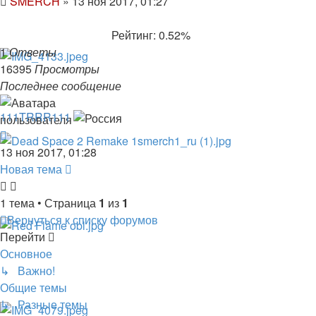
SMERCH
»
13 ноя 2017, 01:27
Рейтинг: 0.52%
1
Ответы
16395
Просмотры
Последнее сообщение
111TRRR111
13 ноя 2017, 01:28
Новая тема
1 тема • Страница
1
из
1
Вернуться к списку форумов
Перейти
Основное
↳ Важно!
Общие темы
↳ Разные темы