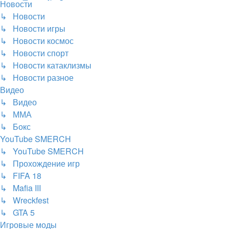
Новости
↳ Новости
↳ Новости игры
↳ Новости космос
↳ Новости спорт
↳ Новости катаклизмы
↳ Новости разное
Видео
↳ Видео
↳ ММА
↳ Бокс
YouTube SMERCH
↳ YouTube SMERCH
↳ Прохождение игр
↳ FIFA 18
↳ Mafia III
↳ Wreckfest
↳ GTA 5
Игровые моды