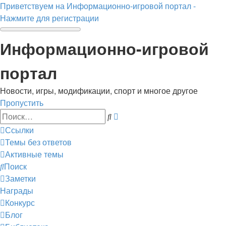
Приветствуем на Информационно-игровой портал -
Нажмите для регистрации
Информационно-игровой
портал
Новости, игры, модификации, спорт и многое другое
Пропустить
Расширенный
Поиск
поиск
Ссылки
Темы без ответов
Активные темы
Поиск
Заметки
Награды
Конкурс
Блог