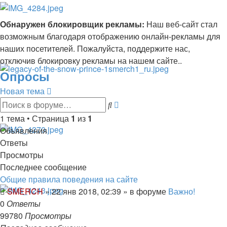
Обнаружен блокировщик рекламы:
Наш веб-сайт стал
возможным благодаря отображению онлайн-рекламы для
наших посетителей. Пожалуйста, поддержите нас,
отключив блокировку рекламы на нашем сайте..
Опросы
Новая тема
Расширенный
Поиск
поиск
1 тема • Страница
1
из
1
Объявления
Ответы
Просмотры
Последнее сообщение
Общие правила поведения на сайте
SMERCH
»
22 янв 2018, 02:39
» в форуме
Важно!
0
Ответы
99780
Просмотры