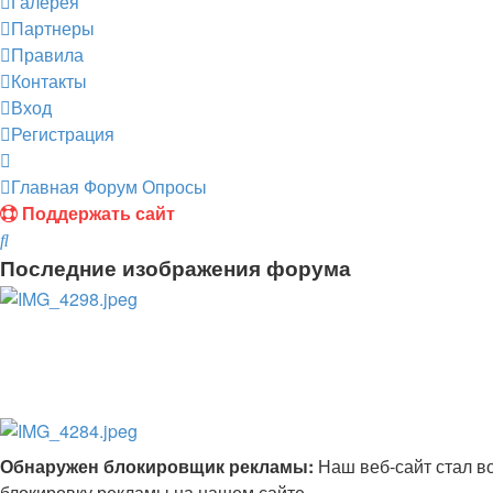
Галерея
Партнеры
Правила
Контакты
Вход
Регистрация
Главная
Форум
Опросы
Поддержать сайт
Поиск
Последние изображения форума
Обнаружен блокировщик рекламы:
Наш веб-сайт стал в
блокировку рекламы на нашем сайте..