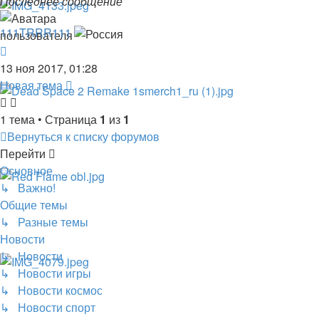
Последнее сообщение
111TRRR111
13 ноя 2017, 01:28
Новая тема
1 тема • Страница
1
из
1
Вернуться к списку форумов
Перейти
Основное
↳ Важно!
Общие темы
↳ Разные темы
Новости
↳ Новости
↳ Новости игры
↳ Новости космос
↳ Новости спорт