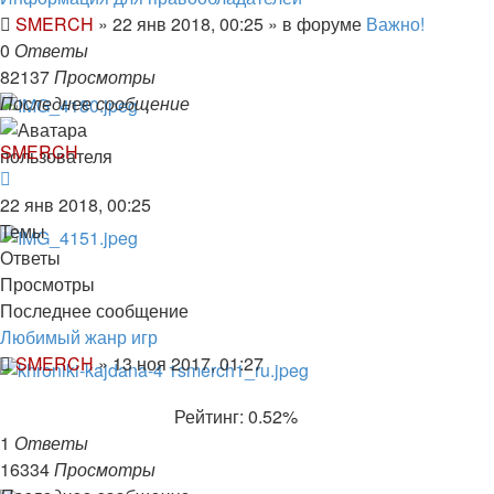
SMERCH
»
22 янв 2018, 00:25
» в форуме
Важно!
0
Ответы
82137
Просмотры
Последнее сообщение
SMERCH
22 янв 2018, 00:25
Темы
Ответы
Просмотры
Последнее сообщение
Любимый жанр игр
SMERCH
»
13 ноя 2017, 01:27
Рейтинг: 0.52%
1
Ответы
16334
Просмотры