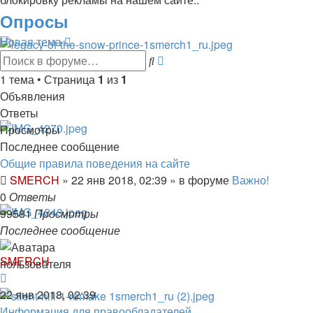
Опросы
Новая тема
Расширенный
Поиск
поиск
1 тема • Страница
1
из
1
Объявления
Ответы
Просмотры
Последнее сообщение
Общие правила поведения на сайте
SMERCH
»
22 янв 2018, 02:39
» в форуме
Важно!
0
Ответы
99581
Просмотры
Последнее сообщение
SMERCH
22 янв 2018, 02:39
Информация для правообладателей