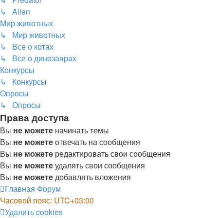
↳ Alien
Мир животных
↳ Мир животных
↳ Все о котах
↳ Все о динозаврах
Конкурсы
↳ Конкурсы
Опросы
↳ Опросы
Права доступа
Вы
не можете
начинать темы
Вы
не можете
отвечать на сообщения
Вы
не можете
редактировать свои сообщения
Вы
не можете
удалять свои сообщения
Вы
не можете
добавлять вложения
Главная
Форум
Часовой пояс:
UTC+03:00
Удалить cookies