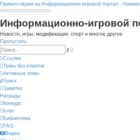
Приветствуем на Информационно-игровой портал - Нажмит
Информационно-игровой п
Новости, игры, модификации, спорт и многое другое
Пропустить
Расширенный
Поиск
поиск
Ссылки
Темы без ответов
Активные темы
Поиск
Заметки
Награды
Конкурс
Блог
Библиотека
FAQ
Видео