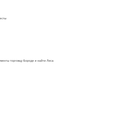
весты
ументы торговцу Бороде и найти Лиса