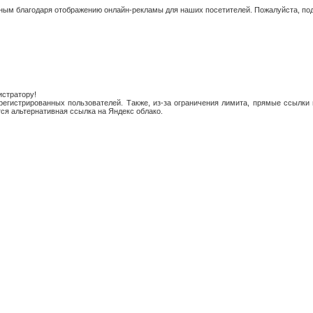
ым благодаря отображению онлайн-рекламы для наших посетителей. Пожалуйста, под
истратору!
егистрированных пользователей. Также, из-за ограничения лимита, прямые ссылки 
ся альтернативная ссылка на Яндекс облако.