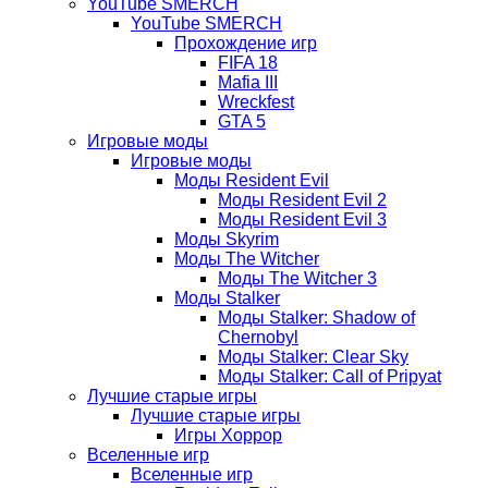
YouTube SMERCH
YouTube SMERCH
Прохождение игр
FIFA 18
Mafia III
Wreckfest
GTA 5
Игровые моды
Игровые моды
Моды Resident Evil
Моды Resident Evil 2
Моды Resident Evil 3
Моды Skyrim
Моды The Witcher
Моды The Witcher 3
Моды Stalker
Моды Stalker: Shadow of
Chernobyl
Моды Stalker: Clear Sky
Моды Stalker: Call of Pripyat
Лучшие старые игры
Лучшие старые игры
Игры Хоррор
Вселенные игр
Вселенные игр