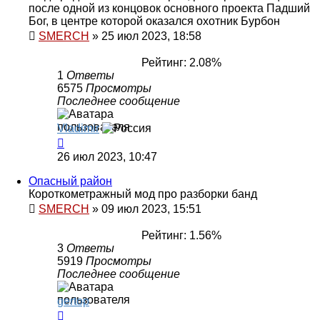
после одной из концовок основного проекта Падший
Бог, в центре которой оказался охотник Бурбон
SMERCH
»
25 июл 2023, 18:58
Рейтинг: 2.08%
1
Ответы
6575
Просмотры
Последнее сообщение
Vladimir
26 июл 2023, 10:47
Опасный район
Короткометражный мод про разборки банд
SMERCH
»
09 июл 2023, 15:51
Рейтинг: 1.56%
3
Ответы
5919
Просмотры
Последнее сообщение
gertop