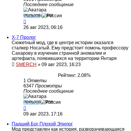
Последнее сообщение
Vladimir
26 авг 2023, 06:16
X-7 Пролог
Сюжетный мод, где в центре истории оказался
сталкер Носатый. Ему предстоит помочь профессору
Сахарову в изучении странной аномалии и
артефакта, появившихся на территории Янтаря
SMERCH
»
09 авг 2023, 16:23
Рейтинг: 2.08%
1
Ответы
6347
Просмотры
Последнее сообщение
Никола
09 авг 2023, 17:16
Падший Бог Плохой Эпилог
Мод представлен как история, разворачивающаяся