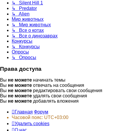
↳ Silent Hill 1
↳ Predator
↳ Alien
Мир животных
↳ Мир животных
↳ Все о котах
↳ Все о динозаврах
Конкурсы
↳ Конкурсы
Опросы
↳ Опросы
Права доступа
Вы
не можете
начинать темы
Вы
не можете
отвечать на сообщения
Вы
не можете
редактировать свои сообщения
Вы
не можете
удалять свои сообщения
Вы
не можете
добавлять вложения
Главная
Форум
Часовой пояс:
UTC+03:00
Удалить cookies
О нас