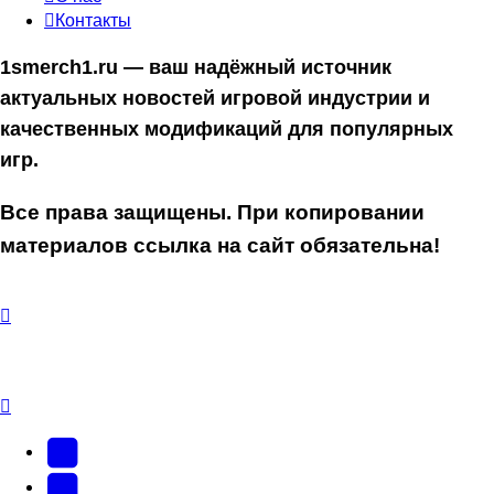
Контакты
1smerch1.ru — ваш надёжный источник
актуальных новостей игровой индустрии и
качественных модификаций для популярных
игр.
Все права защищены. При копировании
материалов ссылка на сайт обязательна!
YouTube
(Откроется
В