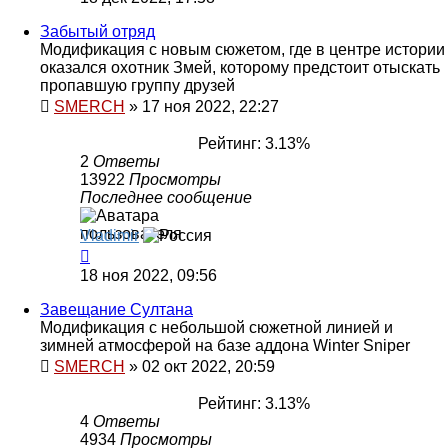
Забытый отряд
Модификация с новым сюжетом, где в центре истории
оказался охотник Змей, которому предстоит отыскать
пропавшую группу друзей
SMERCH
»
17 ноя 2022, 22:27
Рейтинг: 3.13%
2
Ответы
13922
Просмотры
Последнее сообщение
Vladimir
18 ноя 2022, 09:56
Завещание Султана
Модификация с небольшой сюжетной линией и
зимней атмосферой на базе аддона Winter Sniper
SMERCH
»
02 окт 2022, 20:59
Рейтинг: 3.13%
4
Ответы
4934
Просмотры