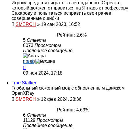
Игроку предстоит играть за легендарного Стрелка,
который должен отправиться на Янтарь к профессору
Сахарову и попытаться исправить свои ранее
совершенные ошибки
SMERCH
»
19 сен 2023, 16:52
Рейтинг: 2.6%
5
Ответы
8073
Просмотры
Последнее сообщение
shrek
09 ноя 2024, 17:18
True Stalker
Глобальный сюжетный мод с обновленным движком
OpenXRay
SMERCH
»
12 фев 2024, 23:36
Рейтинг: 4.69%
6
Ответы
11129
Просмотры
Последнее сообщение