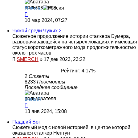
Никола
10 мар 2024, 07:27
Чужой среди Чужих 2
Сюжетное продолжение истории сталкера Бумера,
разворачивающейся на четырех локациях и имеющая
статус короткометражного мода продолжительностью
около трех часов
SMERCH
»
17 дек 2023, 23:22
Рейтинг: 4.17%
2
Ответы
8233
Просмотры
Последнее сообщение
Dens87
13 янв 2024, 15:08
Падший Бог
Сюжетный мод с новой историей, в центре которой
оказался сталкер Нептун