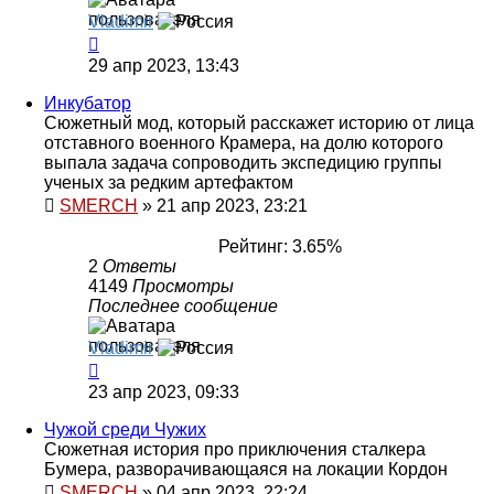
Vladimir
29 апр 2023, 13:43
Инкубатор
Сюжетный мод, который расскажет историю от лица
отставного военного Крамера, на долю которого
выпала задача сопроводить экспедицию группы
ученых за редким артефактом
SMERCH
»
21 апр 2023, 23:21
Рейтинг: 3.65%
2
Ответы
4149
Просмотры
Последнее сообщение
Vladimir
23 апр 2023, 09:33
Чужой cреди Чужих
Сюжетная история про приключения сталкера
Бумера, разворачивающаяся на локации Кордон
SMERCH
»
04 апр 2023, 22:24