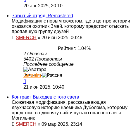
20 авг 2025, 20:10
Забытый отряд: Remastered
Модификация с новым сюжетом, где в центре истории
оказался охотник Змей, которому предстоит отыскать
пропавшую группу друзей
SMERCH
»
20 июн 2025, 00:48
Рейтинг: 1.04%
2
Ответы
5402
Просмотры
Последнее сообщение
Gerasim
21 июн 2025, 10:40
Контракт. Выходец с того света
Сюжетная модификация, рассказывающая
двухчасовую историю наемника Дуболома, которому
предстоит в одиночку найти путь из опасного леса
Могильник
SMERCH
»
09 мар 2025, 23:14