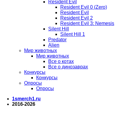
Resident Evil
Resident Evil 0 (Zero)
Resident Evil
Resident Evil 2
Resident Evil 3: Nemesis
Silent Hill
Silent Hill 1
Predator
Alien
Мир животных
Мир животных
Все о котах
Все о динозаврах
Конкурсы
Конкурсы
Опросы
Опросы
1smerch1.ru
2016-2026