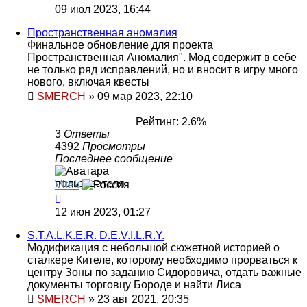
09 июл 2023, 16:44
Пространственная аномалия
Финальное обновление для проекта
Пространственная Аномалия". Мод содержит в себе
не только ряд исправлений, но и вносит в игру много
нового, включая квесты
SMERCH
»
09 мар 2023, 22:10
Рейтинг: 2.6%
3
Ответы
4392
Просмотры
Последнее сообщение
Vitek
12 июн 2023, 01:27
S.T.A.L.K.E.R. D.E.V.I.L.R.Y.
Модификация с небольшой сюжетной историей о
сталкере Кителе, которому необходимо прорваться к
центру Зоны по заданию Сидоровича, отдать важные
документы торговцу Бороде и найти Лиса
SMERCH
»
23 авг 2021, 20:35