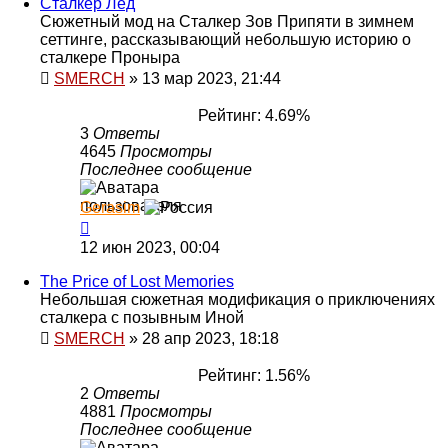
Сталкер Лёд
Сюжетный мод на Сталкер Зов Припяти в зимнем
сеттинге, рассказывающий небольшую историю о
сталкере Проныра
SMERCH
»
13 мар 2023, 21:44
Рейтинг: 4.69%
3
Ответы
4645
Просмотры
Последнее сообщение
Gerasim
12 июн 2023, 00:04
The Price of Lost Memories
Небольшая сюжетная модификация о приключениях
сталкера с позывным Иной
SMERCH
»
28 апр 2023, 18:18
Рейтинг: 1.56%
2
Ответы
4881
Просмотры
Последнее сообщение