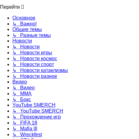
Перейти
Основное
↳ Важно!
Общие темы
↳ Разные темы
Новости
↳ Новости
↳ Новости игры
↳ Новости космос
↳ Новости спорт
↳ Новости катаклизмы
↳ Новости разное
Видео
↳ Видео
↳ ММА
↳ Бокс
YouTube SMERCH
↳ YouTube SMERCH
↳ Прохождение игр
↳ FIFA 18
↳ Mafia III
↳ Wreckfest