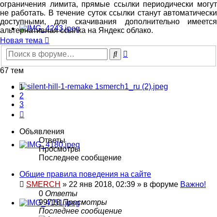
ограничения лимита, прямые ссылки периодически могут
не работать. В течение суток ссылки станут автоматически
доступными, для скачивания дополнительно имеется
альтернативная ссылка на Яндекс облако.
Новая тема
Расширенный
Поиск
поиск
67 тем
1
2
3
След.
Объявления
Ответы
Просмотры
Последнее сообщение
Общие правила поведения на сайте
SMERCH
»
22 янв 2018, 02:39
» в форуме
Важно!
0
Ответы
99718
Просмотры
Последнее сообщение