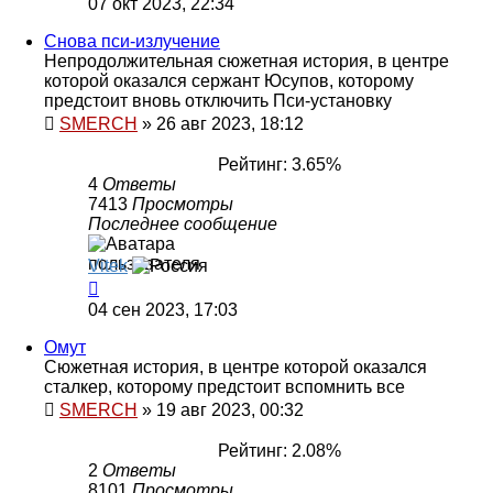
07 окт 2023, 22:34
Снова пси-излучение
Непродолжительная сюжетная история, в центре
которой оказался сержант Юсупов, которому
предстоит вновь отключить Пси-установку
SMERCH
»
26 авг 2023, 18:12
Рейтинг: 3.65%
4
Ответы
7413
Просмотры
Последнее сообщение
Vitek
04 сен 2023, 17:03
Омут
Сюжетная история, в центре которой оказался
сталкер, которому предстоит вспомнить все
SMERCH
»
19 авг 2023, 00:32
Рейтинг: 2.08%
2
Ответы
8101
Просмотры