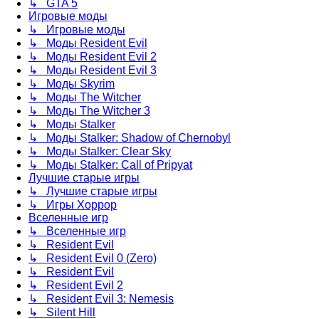
↳ GTA 5
Игровые моды
↳ Игровые моды
↳ Моды Resident Evil
↳ Моды Resident Evil 2
↳ Моды Resident Evil 3
↳ Моды Skyrim
↳ Моды The Witcher
↳ Моды The Witcher 3
↳ Моды Stalker
↳ Моды Stalker: Shadow of Chernobyl
↳ Моды Stalker: Clear Sky
↳ Моды Stalker: Call of Pripyat
Лучшие старые игры
↳ Лучшие старые игры
↳ Игры Хоррор
Вселенные игр
↳ Вселенные игр
↳ Resident Evil
↳ Resident Evil 0 (Zero)
↳ Resident Evil
↳ Resident Evil 2
↳ Resident Evil 3: Nemesis
↳ Silent Hill