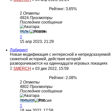
Рейтинг: 3.65%
2
Ответы
4924
Просмотры
Последнее сообщение
Vitek
15 апр 2023, 21:29
Лабиринт
Новая модификация с интересной и непредсказуемой
сюжетной историей, действия которой
разворачиваются на одиннадцати игровых локациях
SMERCH
»
03 дек 2022, 15:59
Рейтинг: 2.08%
2
Ответы
4802
Просмотры
Последнее сообщение
Никола
18 дек 2022, 17:58