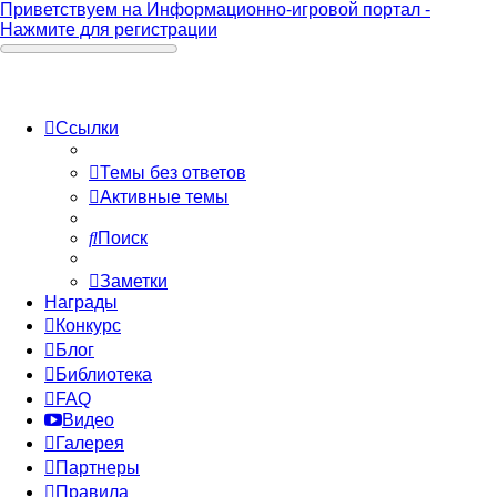
Приветствуем на Информационно-игровой портал -
Нажмите для регистрации
Ссылки
Темы без ответов
Активные темы
Поиск
Заметки
Награды
Конкурс
Блог
Библиотека
FAQ
Видео
Галерея
Партнеры
Правила