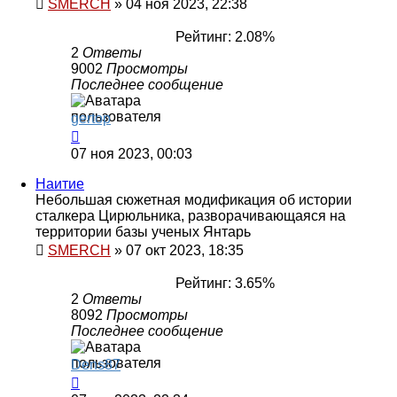
SMERCH
»
04 ноя 2023, 22:38
Рейтинг: 2.08%
2
Ответы
9002
Просмотры
Последнее сообщение
gertop
07 ноя 2023, 00:03
Наитие
Небольшая сюжетная модификация об истории
сталкера Цирюльника, разворачивающаяся на
территории базы ученых Янтарь
SMERCH
»
07 окт 2023, 18:35
Рейтинг: 3.65%
2
Ответы
8092
Просмотры
Последнее сообщение
Dens87