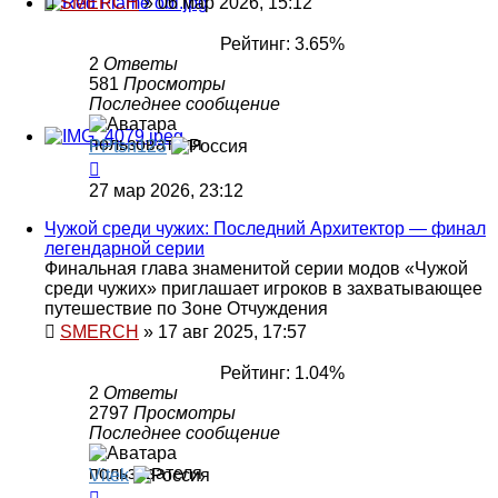
SMERCH
»
06 мар 2026, 15:12
Рейтинг: 3.65%
2
Ответы
581
Просмотры
Последнее сообщение
PPtsn123
27 мар 2026, 23:12
Чужой среди чужих: Последний Архитектор — финал
легендарной серии
Финальная глава знаменитой серии модов «Чужой
среди чужих» приглашает игроков в захватывающее
путешествие по Зоне Отчуждения
SMERCH
»
17 авг 2025, 17:57
Рейтинг: 1.04%
2
Ответы
2797
Просмотры
Последнее сообщение
Vitek