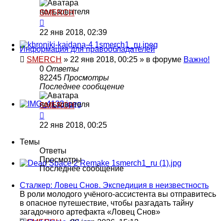
SMERCH
22 янв 2018, 02:39
Информация для правообладателей
SMERCH
»
22 янв 2018, 00:25
» в форуме
Важно!
0
Ответы
82245
Просмотры
Последнее сообщение
SMERCH
22 янв 2018, 00:25
Темы
Ответы
Просмотры
Последнее сообщение
Сталкер: Ловец Снов. Экспедиция в неизвестность
В роли молодого учёного‑ассистента вы отправитесь
в опасное путешествие, чтобы разгадать тайну
загадочного артефакта «Ловец Снов»