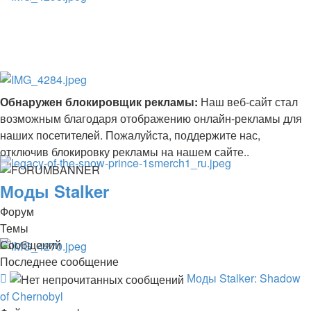
Обнаружен блокировщик рекламы:
Наш веб-сайт стал
возможным благодаря отображению онлайн-рекламы для
наших посетителей. Пожалуйста, поддержите нас,
отключив блокировку рекламы на нашем сайте..
Моды Stalker
Форум
Темы
Сообщений
Последнее сообщение
Канал
Моды Stalker: Shadow
-
of Chernobyl
Моды