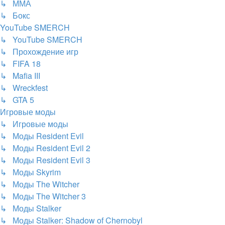
↳ ММА
↳ Бокс
YouTube SMERCH
↳ YouTube SMERCH
↳ Прохождение игр
↳ FIFA 18
↳ Mafia III
↳ Wreckfest
↳ GTA 5
Игровые моды
↳ Игровые моды
↳ Моды Resident Evil
↳ Моды Resident Evil 2
↳ Моды Resident Evil 3
↳ Моды Skyrim
↳ Моды The Witcher
↳ Моды The Witcher 3
↳ Моды Stalker
↳ Моды Stalker: Shadow of Chernobyl