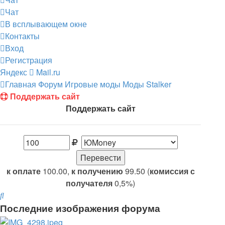
Чат
В всплывающем окне
Контакты
Вход
Регистрация
Яндекс
Mail.ru
Главная
Форум
Игровые моды
Моды Stalker
Поддержать сайт
Поддержать сайт
к оплате
100.00,
к получению
99.50 (
комиссия с
получателя
0,5%)
Поиск
Последние изображения форума