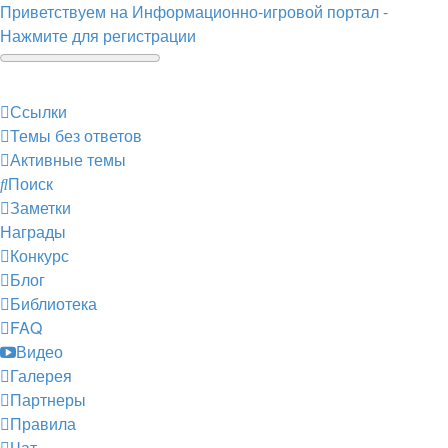
Приветствуем на Информационно-игровой портал -
Нажмите для регистрации
Ссылки
Темы без ответов
Активные темы
Поиск
Заметки
Награды
Конкурс
Блог
Библиотека
FAQ
Видео
Галерея
Партнеры
Правила
Чат