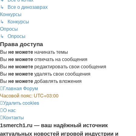
↳ Все о динозаврах
Конкурсы
↳ Конкурсы
Опросы
↳ Опросы
Права доступа
Вы
не можете
начинать темы
Вы
не можете
отвечать на сообщения
Вы
не можете
редактировать свои сообщения
Вы
не можете
удалять свои сообщения
Вы
не можете
добавлять вложения
Главная
Форум
Часовой пояс:
UTC+03:00
Удалить cookies
О нас
Контакты
1smerch1.ru — ваш надёжный источник
актуальных новостей игровой индустрии и