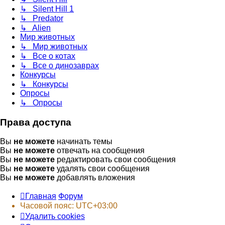
↳ Silent Hill 1
↳ Predator
↳ Alien
Мир животных
↳ Мир животных
↳ Все о котах
↳ Все о динозаврах
Конкурсы
↳ Конкурсы
Опросы
↳ Опросы
Права доступа
Вы
не можете
начинать темы
Вы
не можете
отвечать на сообщения
Вы
не можете
редактировать свои сообщения
Вы
не можете
удалять свои сообщения
Вы
не можете
добавлять вложения
Главная
Форум
Часовой пояс:
UTC+03:00
Удалить cookies