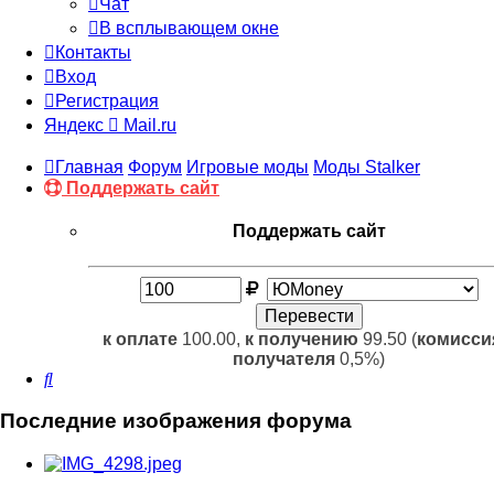
Чат
В всплывающем окне
Контакты
Вход
Регистрация
Яндекс
Mail.ru
Главная
Форум
Игровые моды
Моды Stalker
Поддержать сайт
Поддержать сайт
к оплате
100.00,
к получению
99.50 (
комисси
получателя
0,5%)
Поиск
Последние изображения форума