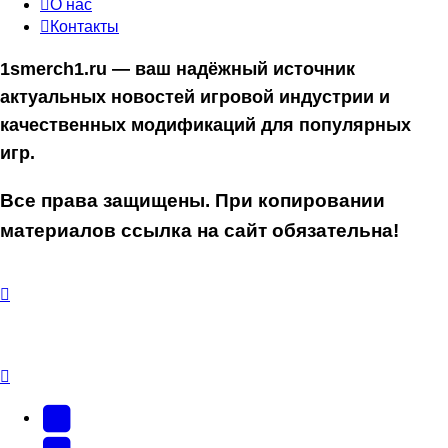
О нас
Контакты
1smerch1.ru — ваш надёжный источник
актуальных новостей игровой индустрии и
качественных модификаций для популярных
игр.
Все права защищены. При копировании
материалов ссылка на сайт обязательна!
YouTube