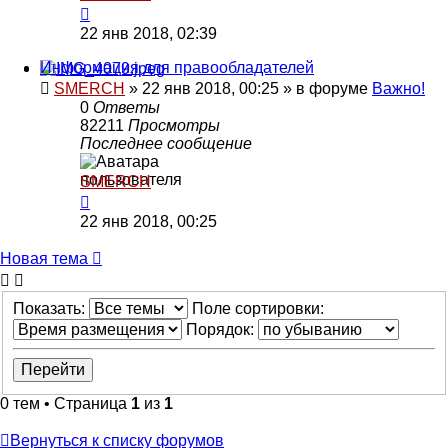
22 янв 2018, 02:39
Информация для правообладателей
SMERCH
»
22 янв 2018, 00:25
» в форуме
Важно!
0
Ответы
82211
Просмотры
Последнее сообщение
SMERCH
22 янв 2018, 00:25
Новая тема
Показать:
Поле сортировки:
Порядок:
0 тем • Страница
1
из
1
Вернуться к списку форумов