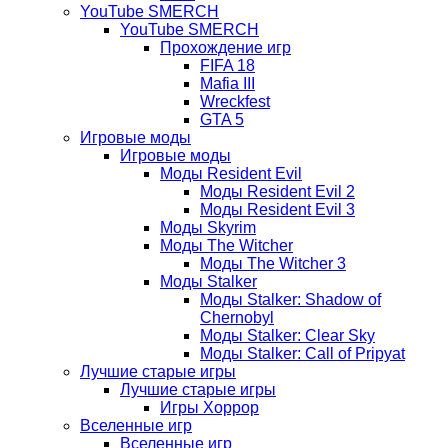
YouTube SMERCH
YouTube SMERCH
Прохождение игр
FIFA 18
Mafia III
Wreckfest
GTA 5
Игровые моды
Игровые моды
Моды Resident Evil
Моды Resident Evil 2
Моды Resident Evil 3
Моды Skyrim
Моды The Witcher
Моды The Witcher 3
Моды Stalker
Моды Stalker: Shadow of
Chernobyl
Моды Stalker: Clear Sky
Моды Stalker: Call of Pripyat
Лучшие старые игры
Лучшие старые игры
Игры Хоррор
Вселенные игр
Вселенные игр