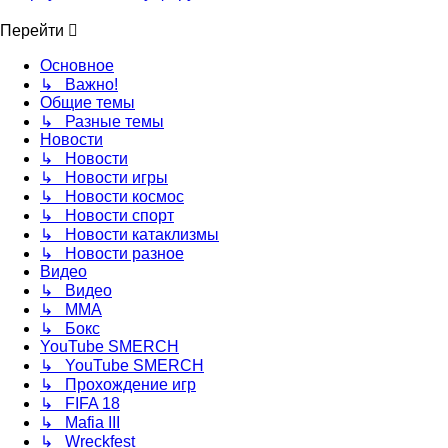
Перейти
Основное
↳ Важно!
Общие темы
↳ Разные темы
Новости
↳ Новости
↳ Новости игры
↳ Новости космос
↳ Новости спорт
↳ Новости катаклизмы
↳ Новости разное
Видео
↳ Видео
↳ ММА
↳ Бокс
YouTube SMERCH
↳ YouTube SMERCH
↳ Прохождение игр
↳ FIFA 18
↳ Mafia III
↳ Wreckfest