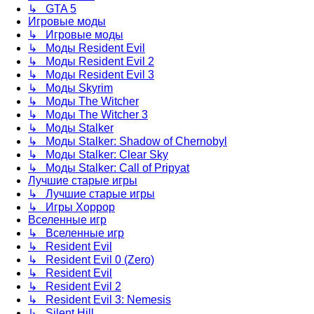
↳ GTA 5
Игровые моды
↳ Игровые моды
↳ Моды Resident Evil
↳ Моды Resident Evil 2
↳ Моды Resident Evil 3
↳ Моды Skyrim
↳ Моды The Witcher
↳ Моды The Witcher 3
↳ Моды Stalker
↳ Моды Stalker: Shadow of Chernobyl
↳ Моды Stalker: Clear Sky
↳ Моды Stalker: Call of Pripyat
Лучшие старые игры
↳ Лучшие старые игры
↳ Игры Хоррор
Вселенные игр
↳ Вселенные игр
↳ Resident Evil
↳ Resident Evil 0 (Zero)
↳ Resident Evil
↳ Resident Evil 2
↳ Resident Evil 3: Nemesis
↳ Silent Hill