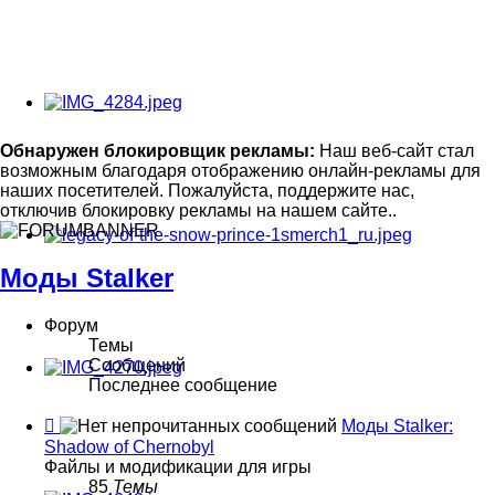
Обнаружен блокировщик рекламы:
Наш веб-сайт стал
возможным благодаря отображению онлайн-рекламы для
наших посетителей. Пожалуйста, поддержите нас,
отключив блокировку рекламы на нашем сайте..
Моды Stalker
Форум
Темы
Сообщений
Последнее сообщение
Канал
Моды Stalker:
-
Shadow of Chernobyl
Моды
Файлы и модификации для игры
Stalker:
85
Темы