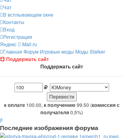
Чат
В всплывающем окне
Контакты
Вход
Регистрация
Яндекс
Mail.ru
Главная
Форум
Игровые моды
Моды Stalker
Поддержать сайт
Поддержать сайт
к оплате
100.00,
к получению
99.50 (
комиссия с
получателя
0,5%)
Поиск
Последние изображения форума