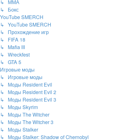
↳ ММА
↳ Бокс
YouTube SMERCH
↳ YouTube SMERCH
↳ Прохождение игр
↳ FIFA 18
↳ Mafia III
↳ Wreckfest
↳ GTA 5
Игровые моды
↳ Игровые моды
↳ Моды Resident Evil
↳ Моды Resident Evil 2
↳ Моды Resident Evil 3
↳ Моды Skyrim
↳ Моды The Witcher
↳ Моды The Witcher 3
↳ Моды Stalker
↳ Моды Stalker: Shadow of Chernobyl