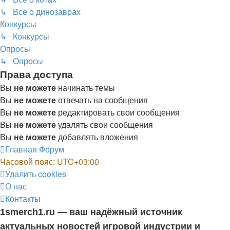
↳ Все о динозаврах
Конкурсы
↳ Конкурсы
Опросы
↳ Опросы
Права доступа
Вы
не можете
начинать темы
Вы
не можете
отвечать на сообщения
Вы
не можете
редактировать свои сообщения
Вы
не можете
удалять свои сообщения
Вы
не можете
добавлять вложения
Главная
Форум
Часовой пояс:
UTC+03:00
Удалить cookies
О нас
Контакты
1smerch1.ru — ваш надёжный источник
актуальных новостей игровой индустрии и