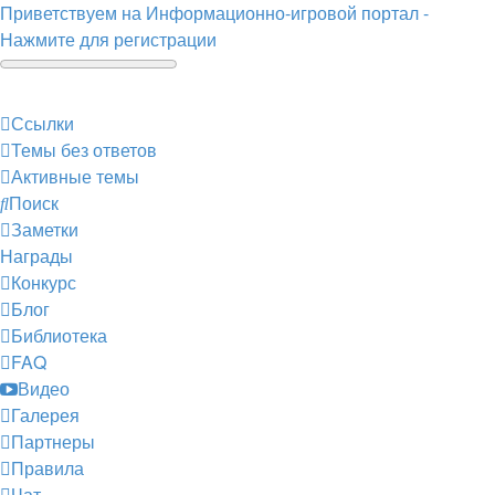
Приветствуем на Информационно-игровой портал -
Нажмите для регистрации
Ссылки
Темы без ответов
Активные темы
Поиск
Заметки
Награды
Конкурс
Блог
Библиотека
FAQ
Видео
Галерея
Партнеры
Правила
Чат