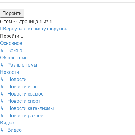
0 тем • Страница
1
из
1
Вернуться к списку форумов
Перейти
Основное
↳ Важно!
Общие темы
↳ Разные темы
Новости
↳ Новости
↳ Новости игры
↳ Новости космос
↳ Новости спорт
↳ Новости катаклизмы
↳ Новости разное
Видео
↳ Видео