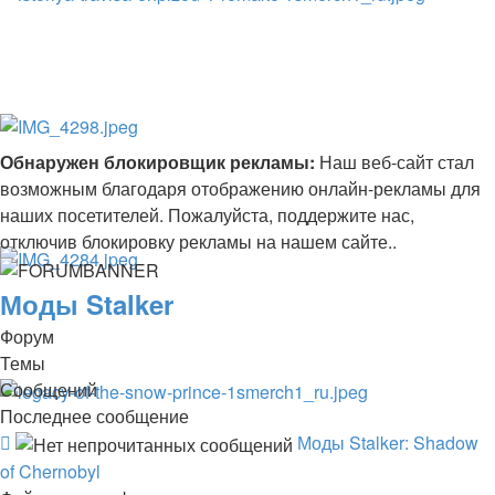
Обнаружен блокировщик рекламы:
Наш веб-сайт стал
возможным благодаря отображению онлайн-рекламы для
наших посетителей. Пожалуйста, поддержите нас,
отключив блокировку рекламы на нашем сайте..
Моды Stalker
Форум
Темы
Сообщений
Последнее сообщение
Канал
Моды Stalker: Shadow
-
of Chernobyl
Моды