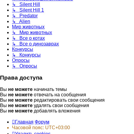
↳ Silent Hill
↳ Silent Hill 1
↳ Predator
↳ Alien
Мир животных
↳ Мир животных
↳ Все о котах
↳ Все о динозаврах
Конкурсы
↳ Конкурсы
Опросы
↳ Опросы
Права доступа
Вы
не можете
начинать темы
Вы
не можете
отвечать на сообщения
Вы
не можете
редактировать свои сообщения
Вы
не можете
удалять свои сообщения
Вы
не можете
добавлять вложения
Главная
Форум
Часовой пояс:
UTC+03:00
Удалить cookies