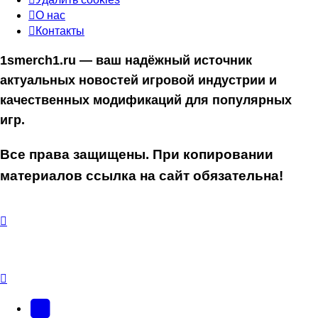
О нас
Контакты
1smerch1.ru — ваш надёжный источник
актуальных новостей игровой индустрии и
качественных модификаций для популярных
игр.
Все права защищены. При копировании
материалов ссылка на сайт обязательна!
YouTube