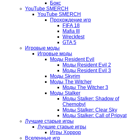
Бокс
YouTube SMERCH
YouTube SMERCH
Прохождение игр
FIFA 18
Mafia III
Wreckfest
GTA 5
Игровые моды
Игровые моды
Моды Resident Evil
Моды Resident Evil 2
Моды Resident Evil 3
Моды Skyrim
Моды The Witcher
Моды The Witcher 3
Моды Stalker
Моды Stalker: Shadow of
Chernobyl
Моды Stalker: Clear Sky
Моды Stalker: Call of Pripyat
Лучшие старые игры
Лучшие старые игры
Игры Хоррор
Вселенные игр