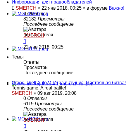
Информация для правообладателей
SMERCH
»
22 янв 2018, 00:25
» в форуме
Важно!
0
Ответы
82182
Просмотры
Последнее сообщение
SMERCH
22 янв 2018, 00:25
Темы
Ответы
Просмотры
Последнее сообщение
Grand Theft Auto V. Игра в теннис. Настоящая битва!
Tennis game. A real battle!
SMERCH
»
09 авг 2019, 20:08
0
Ответы
6119
Просмотры
Последнее сообщение
SMERCH