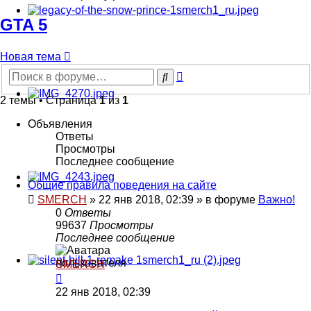
GTA 5
Новая тема
Расширенный
Поиск
поиск
2 темы • Страница
1
из
1
Объявления
Ответы
Просмотры
Последнее сообщение
Общие правила поведения на сайте
SMERCH
»
22 янв 2018, 02:39
» в форуме
Важно!
0
Ответы
99637
Просмотры
Последнее сообщение
SMERCH
22 янв 2018, 02:39