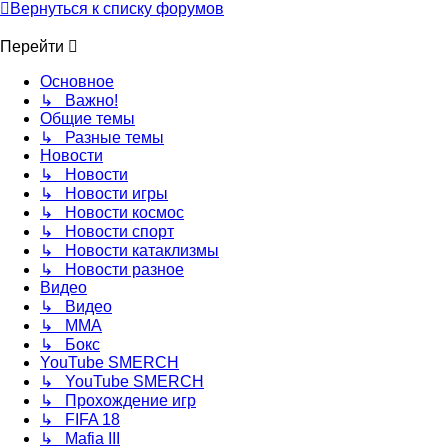
Вернуться к списку форумов
Перейти
Основное
↳ Важно!
Общие темы
↳ Разные темы
Новости
↳ Новости
↳ Новости игры
↳ Новости космос
↳ Новости спорт
↳ Новости катаклизмы
↳ Новости разное
Видео
↳ Видео
↳ ММА
↳ Бокс
YouTube SMERCH
↳ YouTube SMERCH
↳ Прохождение игр
↳ FIFA 18
↳ Mafia III