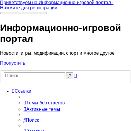
Приветствуем на Информационно-игровой портал -
Нажмите для регистрации
Информационно-игровой
портал
Новости, игры, модификации, спорт и многое другое
Пропустить
Расширенный
Поиск
поиск
Ссылки
Темы без ответов
Активные темы
Поиск