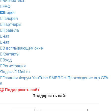
Библиотека
FAQ
Видео
Галерея
Партнеры
Правила
Чат
Чат
В всплывающем окне
Контакты
Вход
Регистрация
Яндекс
Mail.ru
Главная
Форум
YouTube SMERCH
Прохождение игр
GTA
5
Поддержать сайт
Поддержать сайт