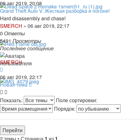
09 авг 2019, 20:08
Grand Theft Auto V. Жесткая разборка и погоня!
Hard disassembly and chase!
SMERCH
»
06 авг 2019, 22:17
0
Ответы
5491
Просмотры
Последнее сообщение
SMERCH
06 авг 2019, 22:17
Новая тема
Показать:
Поле сортировки:
Порядок:
2 темы • Страница
1
из
1