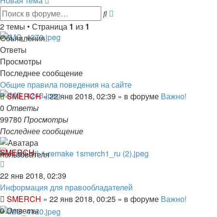
Новая тема
Расширенный
Поиск
поиск
2 темы • Страница
1
из
1
Объявления
Ответы
Просмотры
Последнее сообщение
Общие правила поведения на сайте
SMERCH
»
22 янв 2018, 02:39
» в форуме
Важно!
0
Ответы
99780
Просмотры
Последнее сообщение
SMERCH
22 янв 2018, 02:39
Информация для правообладателей
SMERCH
»
22 янв 2018, 00:25
» в форуме
Важно!
0
Ответы