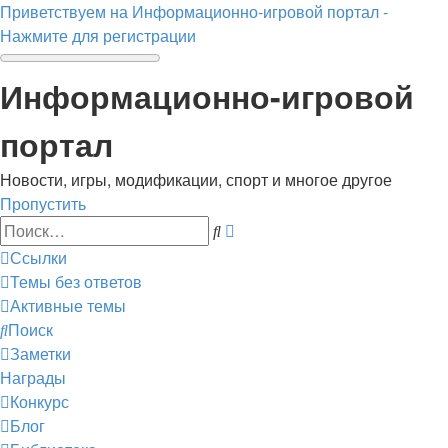
Приветствуем на Информационно-игровой портал -
Нажмите для регистрации
Информационно-игровой
портал
Новости, игры, модификации, спорт и многое другое
Пропустить
Расширенный
Поиск
поиск
Ссылки
Темы без ответов
Активные темы
Поиск
Заметки
Награды
Конкурс
Блог