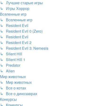
↳ Лучшие старые игры
↳ Игры Хоррор
Вселенные игр
↳ Вселенные игр
↳ Resident Evil
↳ Resident Evil 0 (Zero)
↳ Resident Evil
↳ Resident Evil 2
↳ Resident Evil 3: Nemesis
↳ Silent Hill
↳ Silent Hill 1
↳ Predator
↳ Alien
Мир животных
↳ Мир животных
↳ Все о котах
↳ Все о динозаврах
Конкурсы
↳ Конкурсы