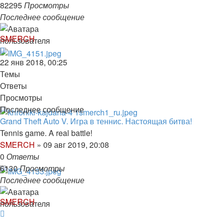
82295
Просмотры
Последнее сообщение
SMERCH
22 янв 2018, 00:25
Темы
Ответы
Просмотры
Последнее сообщение
Grand Theft Auto V. Игра в теннис. Настоящая битва!
Tennis game. A real battle!
SMERCH
»
09 авг 2019, 20:08
0
Ответы
6130
Просмотры
Последнее сообщение
SMERCH