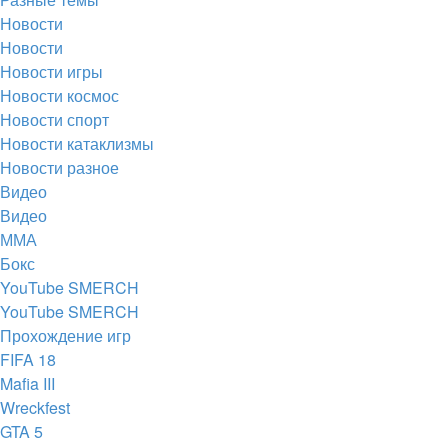
вкладке)
Новости
Новости
Новости игры
Новости космос
Новости спорт
Новости катаклизмы
Новости разное
Видео
Видео
ММА
Бокс
YouTube SMERCH
YouTube SMERCH
Прохождение игр
FIFA 18
Mafia III
Wreckfest
GTA 5