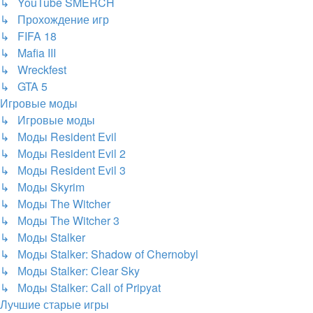
↳ YouTube SMERCH
↳ Прохождение игр
↳ FIFA 18
↳ Mafia III
↳ Wreckfest
↳ GTA 5
Игровые моды
↳ Игровые моды
↳ Моды Resident Evil
↳ Моды Resident Evil 2
↳ Моды Resident Evil 3
↳ Моды Skyrim
↳ Моды The Witcher
↳ Моды The Witcher 3
↳ Моды Stalker
↳ Моды Stalker: Shadow of Chernobyl
↳ Моды Stalker: Clear Sky
↳ Моды Stalker: Call of Pripyat
Лучшие старые игры