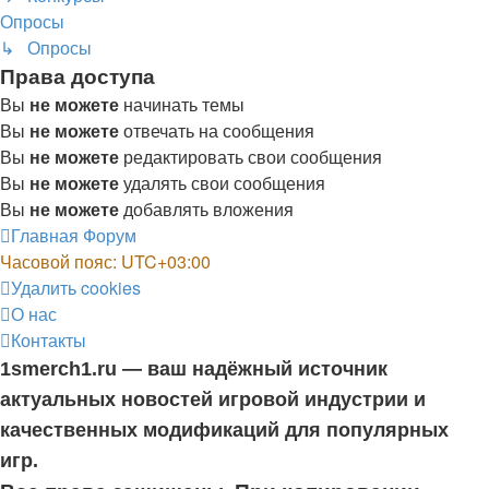
Опросы
↳ Опросы
Права доступа
Вы
не можете
начинать темы
Вы
не можете
отвечать на сообщения
Вы
не можете
редактировать свои сообщения
Вы
не можете
удалять свои сообщения
Вы
не можете
добавлять вложения
Главная
Форум
Часовой пояс:
UTC+03:00
Удалить cookies
О нас
Контакты
1smerch1.ru — ваш надёжный источник
актуальных новостей игровой индустрии и
качественных модификаций для популярных
игр.