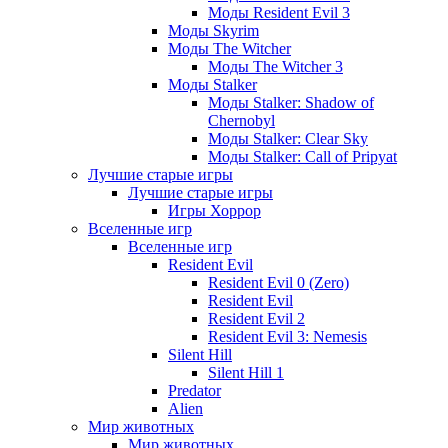
Моды Resident Evil 3
Моды Skyrim
Моды The Witcher
Моды The Witcher 3
Моды Stalker
Моды Stalker: Shadow of
Chernobyl
Моды Stalker: Clear Sky
Моды Stalker: Call of Pripyat
Лучшие старые игры
Лучшие старые игры
Игры Хоррор
Вселенные игр
Вселенные игр
Resident Evil
Resident Evil 0 (Zero)
Resident Evil
Resident Evil 2
Resident Evil 3: Nemesis
Silent Hill
Silent Hill 1
Predator
Alien
Мир животных
Мир животных