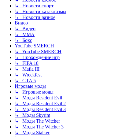
↳ Новости спорт
↳ Новости катаклизмы
↳ Новости разное
Видео
↳ Видео
↳ ММА
↳ Бокс
YouTube SMERCH
↳ YouTube SMERCH
↳ Прохождение игр
↳ FIFA 18
↳ Mafia III
↳ Wreckfest
↳ GTA 5
Игровые моды
↳ Игровые моды
↳ Моды Resident Evil
↳ Моды Resident Evil 2
↳ Моды Resident Evil 3
↳ Моды Skyrim
↳ Моды The Witcher
↳ Моды The Witcher 3
↳ Моды Stalker