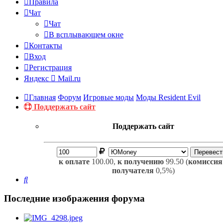
Правила
Чат
Чат
В всплывающем окне
Контакты
Вход
Регистрация
Яндекс
Mail.ru
Главная
Форум
Игровые моды
Моды Resident Evil
Поддержать сайт
Поддержать сайт
к оплате
100.00,
к получению
99.50 (
комиссия
получателя
0,5%)
Поиск
Последние изображения форума