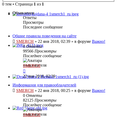
0 тем • Страница
1
из
1
Объявления
Ответы
Просмотры
Последнее сообщение
Общие правила поведения на сайте
SMERCH
»
22 янв 2018, 02:39
» в форуме
Важно!
0
Ответы
99566
Просмотры
Последнее сообщение
SMERCH
22 янв 2018, 02:39
Информация для правообладателей
SMERCH
»
22 янв 2018, 00:25
» в форуме
Важно!
0
Ответы
82125
Просмотры
Последнее сообщение
SMERCH