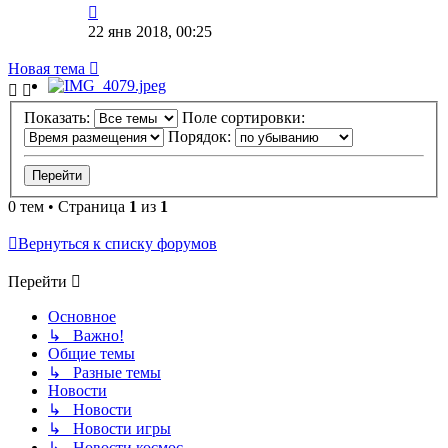
22 янв 2018, 00:25
Новая тема
Показать:
Поле сортировки:
Порядок:
0 тем • Страница
1
из
1
Вернуться к списку форумов
Перейти
Основное
↳ Важно!
Общие темы
↳ Разные темы
Новости
↳ Новости
↳ Новости игры
↳ Новости космос