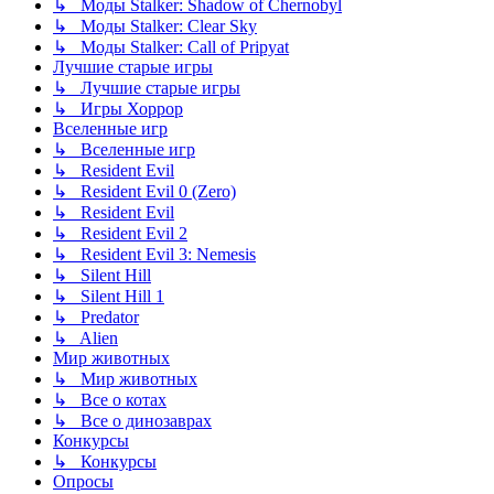
↳ Моды Stalker: Shadow of Chernobyl
↳ Моды Stalker: Clear Sky
↳ Моды Stalker: Call of Pripyat
Лучшие старые игры
↳ Лучшие старые игры
↳ Игры Хоррор
Вселенные игр
↳ Вселенные игр
↳ Resident Evil
↳ Resident Evil 0 (Zero)
↳ Resident Evil
↳ Resident Evil 2
↳ Resident Evil 3: Nemesis
↳ Silent Hill
↳ Silent Hill 1
↳ Predator
↳ Alien
Мир животных
↳ Мир животных
↳ Все о котах
↳ Все о динозаврах
Конкурсы
↳ Конкурсы
Опросы