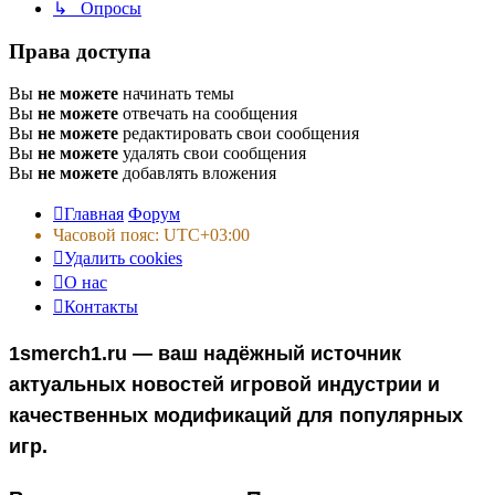
↳ Опросы
Права доступа
Вы
не можете
начинать темы
Вы
не можете
отвечать на сообщения
Вы
не можете
редактировать свои сообщения
Вы
не можете
удалять свои сообщения
Вы
не можете
добавлять вложения
Главная
Форум
Часовой пояс:
UTC+03:00
Удалить cookies
О нас
Контакты
1smerch1.ru — ваш надёжный источник
актуальных новостей игровой индустрии и
качественных модификаций для популярных
игр.