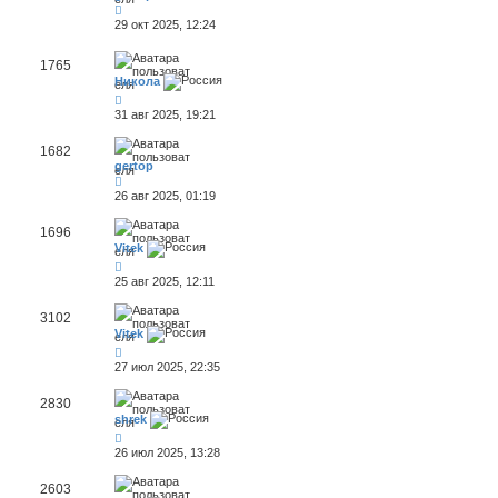
29 окт 2025, 12:24
1765
Никола
31 авг 2025, 19:21
1682
gertop
26 авг 2025, 01:19
1696
Vitek
25 авг 2025, 12:11
3102
Vitek
27 июл 2025, 22:35
2830
shrek
26 июл 2025, 13:28
2603