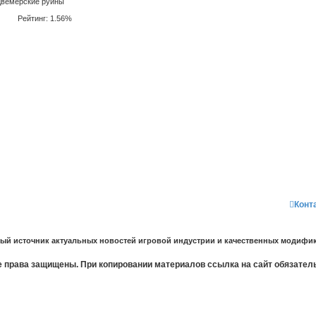
Двемерские руины
Рейтинг: 1.56%
Конт
ный источник актуальных новостей игровой индустрии и качественных модифик
 права защищены. При копировании материалов ссылка на сайт обязател