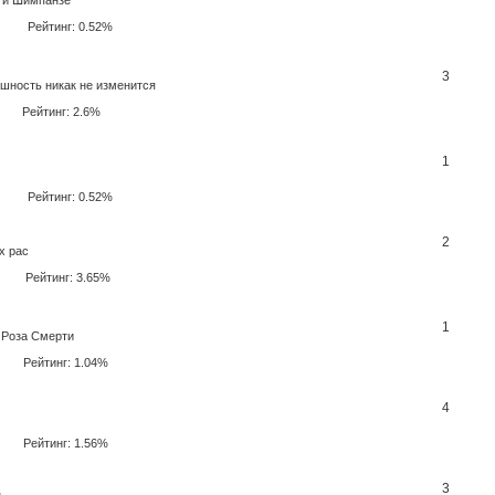
Рейтинг: 0.52%
3
шность никак не изменится
Рейтинг: 2.6%
1
Рейтинг: 0.52%
2
х рас
Рейтинг: 3.65%
1
 Роза Смерти
Рейтинг: 1.04%
4
Рейтинг: 1.56%
3