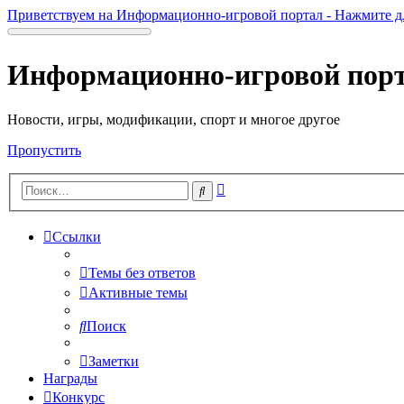
Приветствуем на Информационно-игровой портал - Нажмите д
Информационно-игровой пор
Новости, игры, модификации, спорт и многое другое
Пропустить
Расширенный
Поиск
поиск
Ссылки
Темы без ответов
Активные темы
Поиск
Заметки
Награды
Конкурс