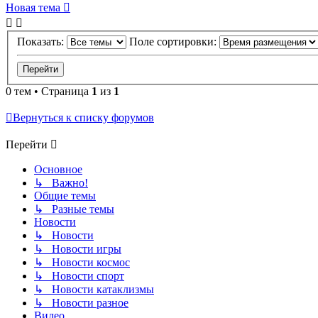
Новая тема
Показать:
Поле сортировки:
0 тем • Страница
1
из
1
Вернуться к списку форумов
Перейти
Основное
↳ Важно!
Общие темы
↳ Разные темы
Новости
↳ Новости
↳ Новости игры
↳ Новости космос
↳ Новости спорт
↳ Новости катаклизмы
↳ Новости разное
Видео