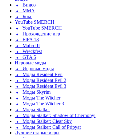
↳ Видео
↳ ММА
↳ Бокс
YouTube SMERCH
↳ YouTube SMERCH
↳ Прохождение игр
↳ FIFA 18
↳ Mafia III
↳ Wreckfest
↳ GTA 5
Игровые моды
↳ Игровые моды
↳ Моды Resident Evil
↳ Моды Resident Evil 2
↳ Моды Resident Evil 3
↳ Моды Skyrim
↳ Моды The Witcher
↳ Моды The Witcher 3
↳ Моды Stalker
↳ Моды Stalker: Shadow of Chernobyl
↳ Моды Stalker: Clear Sky
↳ Моды Stalker: Call of Pripyat
Лучшие старые игры