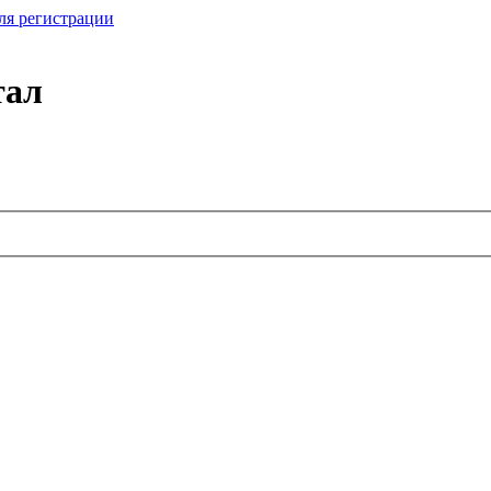
ля регистрации
тал