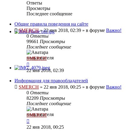
Ответы
Просмотры
Последнее сообщение
Общие правила поведения на сайте
SMERCH
»
22 янв 2018, 02:39
» в форуме
Важно!
0
Ответы
99661
Просмотры
Последнее сообщение
SMERCH
22 янв 2018, 02:39
Информация для правообладателей
SMERCH
»
22 янв 2018, 00:25
» в форуме
Важно!
0
Ответы
82209
Просмотры
Последнее сообщение
SMERCH
22 янв 2018, 00:25