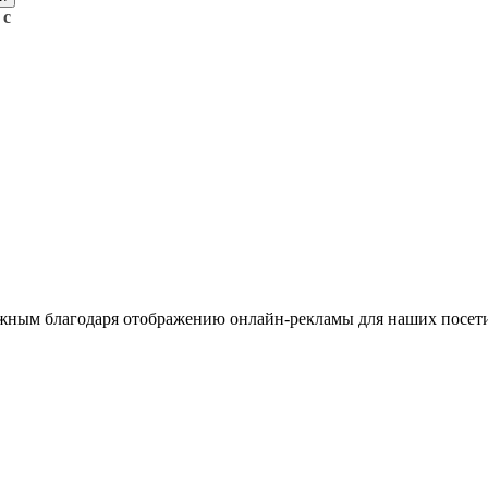
 с
жным благодаря отображению онлайн-рекламы для наших посети