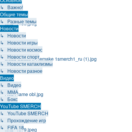
Основное
↳ Важно!
Общие темы
↳ Разные темы
Новости
↳ Новости
↳ Новости игры
↳ Новости космос
↳ Новости спорт
↳ Новости катаклизмы
↳ Новости разное
Видео
↳ Видео
↳ ММА
↳ Бокс
YouTube SMERCH
↳ YouTube SMERCH
↳ Прохождение игр
↳ FIFA 18