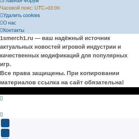
Главная
Форум
Часовой пояс:
UTC+03:00
Удалить cookies
О нас
Контакты
1smerch1.ru — ваш надёжный источник
актуальных новостей игровой индустрии и
качественных модификаций для популярных
игр.
Все права защищены. При копировании
материалов ссылка на сайт обязательна!
YouTube
(Откроется
В