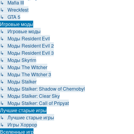
↳ Mafia III
↳ Wreckfest
↳ GTA 5
Игровые моды
↳ Игровые моды
↳ Моды Resident Evil
↳ Моды Resident Evil 2
↳ Моды Resident Evil 3
↳ Моды Skyrim
↳ Моды The Witcher
↳ Моды The Witcher 3
↳ Моды Stalker
↳ Моды Stalker: Shadow of Chernobyl
↳ Моды Stalker: Clear Sky
↳ Моды Stalker: Call of Pripyat
Лучшие старые игры
↳ Лучшие старые игры
↳ Игры Хоррор
Вселенные игр