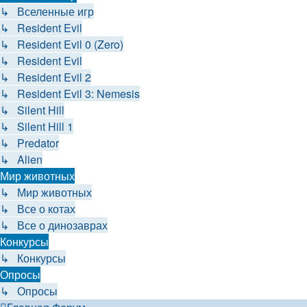
↳ Вселенные игр
↳ Resident Evil
↳ Resident Evil 0 (Zero)
↳ Resident Evil
↳ Resident Evil 2
↳ Resident Evil 3: Nemesis
↳ Silent Hill
↳ Silent Hill 1
↳ Predator
↳ Alien
Мир животных
↳ Мир животных
↳ Все о котах
↳ Все о динозаврах
Конкурсы
↳ Конкурсы
Опросы
↳ Опросы