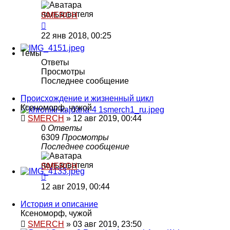
SMERCH
22 янв 2018, 00:25
Темы
Ответы
Просмотры
Последнее сообщение
Происхождение и жизненный цикл
Ксеноморф, чужой
SMERCH
»
12 авг 2019, 00:44
0
Ответы
6309
Просмотры
Последнее сообщение
SMERCH
12 авг 2019, 00:44
История и описание
Ксеноморф, чужой
SMERCH
»
03 авг 2019, 23:50