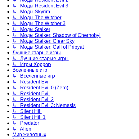
↳ Моды Resident Evil 3
↳ Моды Skyrim
↳ Моды The Witcher
↳ Моды The Witcher 3
↳ Моды Stalker
↳ Моды Stalker: Shadow of Chernobyl
↳ Моды Stalker: Clear Sky
↳ Моды Stalker: Call of Pripyat
Лучшие старые игры
↳ Лучшие старые игры
↳ Игры Хоррор
Вселенные игр
↳ Вселенные игр
↳ Resident Evil
↳ Resident Evil 0 (Zero)
↳ Resident Evil
↳ Resident Evil 2
↳ Resident Evil 3: Nemesis
↳ Silent Hill
↳ Silent Hill 1
↳ Predator
↳ Alien
Мир животных