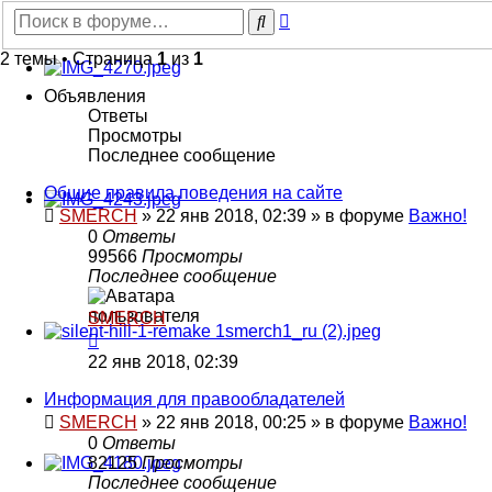
Расширенный
Поиск
поиск
2 темы • Страница
1
из
1
Объявления
Ответы
Просмотры
Последнее сообщение
Общие правила поведения на сайте
SMERCH
»
22 янв 2018, 02:39
» в форуме
Важно!
0
Ответы
99566
Просмотры
Последнее сообщение
SMERCH
22 янв 2018, 02:39
Информация для правообладателей
SMERCH
»
22 янв 2018, 00:25
» в форуме
Важно!
0
Ответы
82125
Просмотры
Последнее сообщение