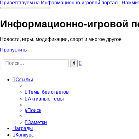
Приветствуем на Информационно-игровой портал - Нажмит
Информационно-игровой п
Новости, игры, модификации, спорт и многое другое
Пропустить
Расширенный
Поиск
поиск
Ссылки
Темы без ответов
Активные темы
Поиск
Заметки
Награды
Конкурс