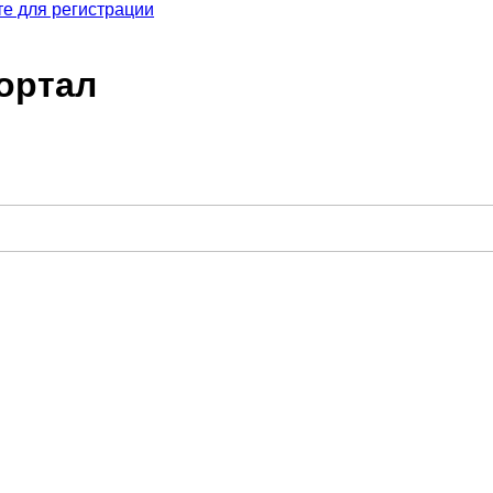
е для регистрации
ортал