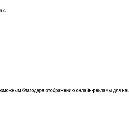
я с
озможным благодаря отображению онлайн-рекламы для наши