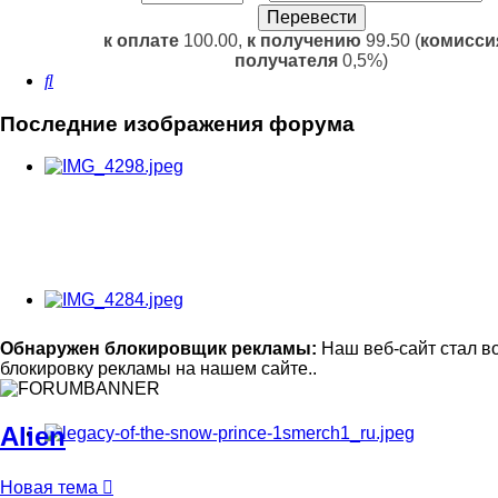
к оплате
100.00,
к получению
99.50 (
комисси
получателя
0,5%)
Поиск
Последние изображения форума
Обнаружен блокировщик рекламы:
Наш веб-сайт стал в
блокировку рекламы на нашем сайте..
Alien
Новая тема