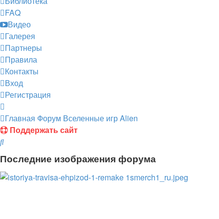
Библиотека
FAQ
Видео
Галерея
Партнеры
Правила
Контакты
Вход
Регистрация
Главная
Форум
Вселенные игр
Alien
Поддержать сайт
Поиск
Последние изображения форума