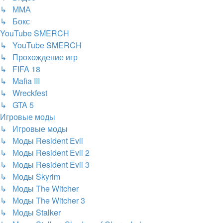
↳ ММА
↳ Бокс
YouTube SMERCH
↳ YouTube SMERCH
↳ Прохождение игр
↳ FIFA 18
↳ Mafia III
↳ Wreckfest
↳ GTA 5
Игровые моды
↳ Игровые моды
↳ Моды Resident Evil
↳ Моды Resident Evil 2
↳ Моды Resident Evil 3
↳ Моды Skyrim
↳ Моды The Witcher
↳ Моды The Witcher 3
↳ Моды Stalker