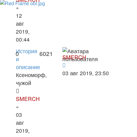
»
12
авг
2019,
00:44
История
0
6021
SMERCH
и
описание
03 авг 2019, 23:50
Ксеноморф,
чужой
SMERCH
»
03
авг
2019,