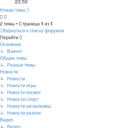
23:50
Новая тема
2 темы • Страница
1
из
1
Вернуться к списку форумов
Перейти
Основное
↳ Важно!
Общие темы
↳ Разные темы
Новости
↳ Новости
↳ Новости игры
↳ Новости космос
↳ Новости спорт
↳ Новости катаклизмы
↳ Новости разное
Видео
↳ Видео