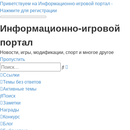
Приветствуем на Информационно-игровой портал -
Нажмите для регистрации
Информационно-игровой
портал
Новости, игры, модификации, спорт и многое другое
Пропустить
Расширенный
Поиск
поиск
Ссылки
Темы без ответов
Активные темы
Поиск
Заметки
Награды
Конкурс
Блог