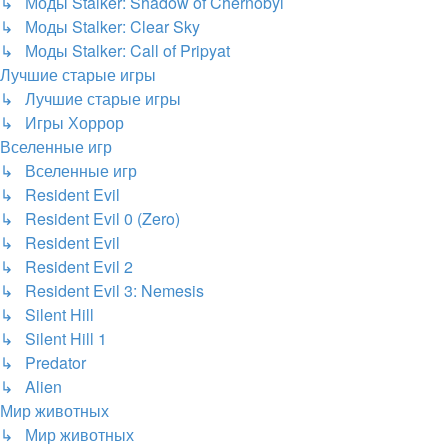
↳ Моды Stalker: Shadow of Chernobyl
↳ Моды Stalker: Clear Sky
↳ Моды Stalker: Call of Pripyat
Лучшие старые игры
↳ Лучшие старые игры
↳ Игры Хоррор
Вселенные игр
↳ Вселенные игр
↳ Resident Evil
↳ Resident Evil 0 (Zero)
↳ Resident Evil
↳ Resident Evil 2
↳ Resident Evil 3: Nemesis
↳ Silent Hill
↳ Silent Hill 1
↳ Predator
↳ Alien
Мир животных
↳ Мир животных