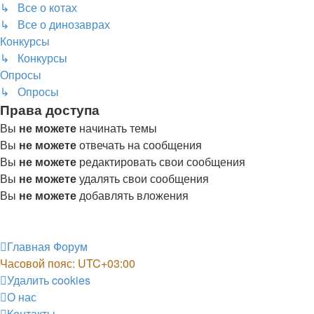
↳ Все о котах
↳ Все о динозаврах
Конкурсы
↳ Конкурсы
Опросы
↳ Опросы
Права доступа
Вы
не можете
начинать темы
Вы
не можете
отвечать на сообщения
Вы
не можете
редактировать свои сообщения
Вы
не можете
удалять свои сообщения
Вы
не можете
добавлять вложения
Главная
Форум
Часовой пояс:
UTC+03:00
Удалить cookies
О нас
Контакты