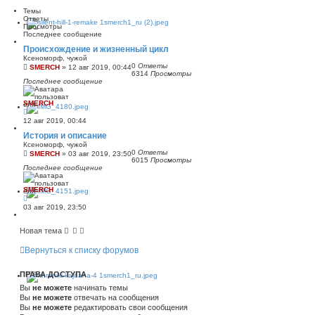
Темы
Ответы
Просмотры
Последнее сообщение
Происхождение и жизненный цикл
Ксеноморф, чужой
0
Ответы
SMERCH
»
12 авг 2019, 00:44
6314
Просмотры
Последнее сообщение
SMERCH
12 авг 2019, 00:44
История и описание
Ксеноморф, чужой
0
Ответы
SMERCH
»
03 авг 2019, 23:50
6015
Просмотры
Последнее сообщение
SMERCH
03 авг 2019, 23:50
Новая тема
Вернуться к списку форумов
ПРАВА ДОСТУПА
Вы
не можете
начинать темы
Вы
не можете
отвечать на сообщения
Вы
не можете
редактировать свои сообщения