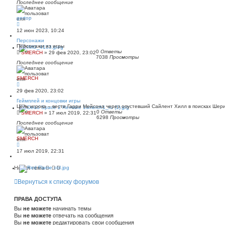
Последнее сообщение
gertop
12 июн 2023, 10:24
Персонажи
Персонажи из игры
0
Ответы
SMERCH
»
29 фев 2020, 23:02
7038
Просмотры
Последнее сообщение
SMERCH
29 фев 2020, 23:02
Геймплей и концовки игры
Цель игрока – вести Гарри Мейсона через опустевший Сайлент Хилл в поисках Шер
0
Ответы
SMERCH
»
17 июл 2019, 22:31
6298
Просмотры
Последнее сообщение
SMERCH
17 июл 2019, 22:31
Новая тема
Вернуться к списку форумов
ПРАВА ДОСТУПА
Вы
не можете
начинать темы
Вы
не можете
отвечать на сообщения
Вы
не можете
редактировать свои сообщения