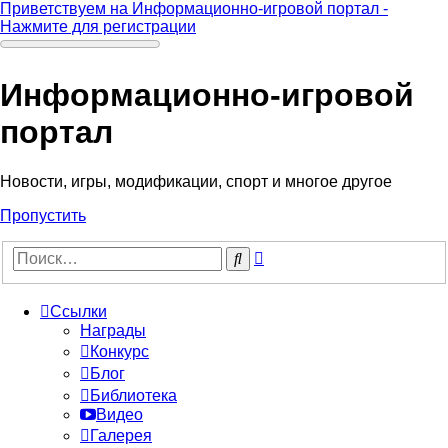
Приветствуем на Информационно-игровой портал -
Нажмите для регистрации
Информационно-игровой
портал
Новости, игры, модификации, спорт и многое другое
Пропустить
Расширенный
Поиск
поиск
Ссылки
Награды
Конкурс
Блог
Библиотека
Видео
Галерея