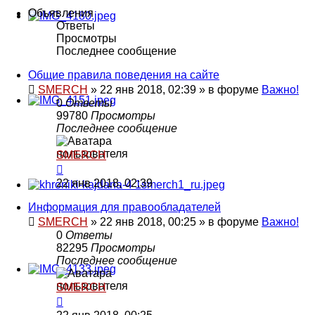
Объявления
Ответы
Просмотры
Последнее сообщение
Общие правила поведения на сайте
SMERCH
»
22 янв 2018, 02:39
» в форуме
Важно!
0
Ответы
99780
Просмотры
Последнее сообщение
SMERCH
22 янв 2018, 02:39
Информация для правообладателей
SMERCH
»
22 янв 2018, 00:25
» в форуме
Важно!
0
Ответы
82295
Просмотры
Последнее сообщение
SMERCH