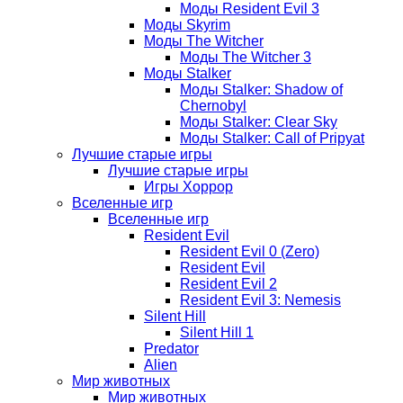
Моды Resident Evil 3
Моды Skyrim
Моды The Witcher
Моды The Witcher 3
Моды Stalker
Моды Stalker: Shadow of
Chernobyl
Моды Stalker: Clear Sky
Моды Stalker: Call of Pripyat
Лучшие старые игры
Лучшие старые игры
Игры Хоррор
Вселенные игр
Вселенные игр
Resident Evil
Resident Evil 0 (Zero)
Resident Evil
Resident Evil 2
Resident Evil 3: Nemesis
Silent Hill
Silent Hill 1
Predator
Alien
Мир животных
Мир животных