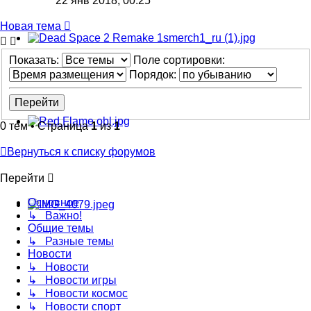
22 янв 2018, 00:25
Новая тема
Показать:
Поле сортировки:
Порядок:
0 тем • Страница
1
из
1
Вернуться к списку форумов
Перейти
Основное
↳ Важно!
Общие темы
↳ Разные темы
Новости
↳ Новости
↳ Новости игры
↳ Новости космос
↳ Новости спорт