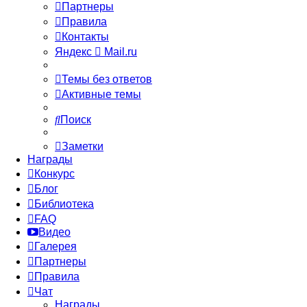
Партнеры
Правила
Контакты
Яндекс
Mail.ru
Темы без ответов
Активные темы
Поиск
Заметки
Награды
Конкурс
Блог
Библиотека
FAQ
Видео
Галерея
Партнеры
Правила
Чат
Награды