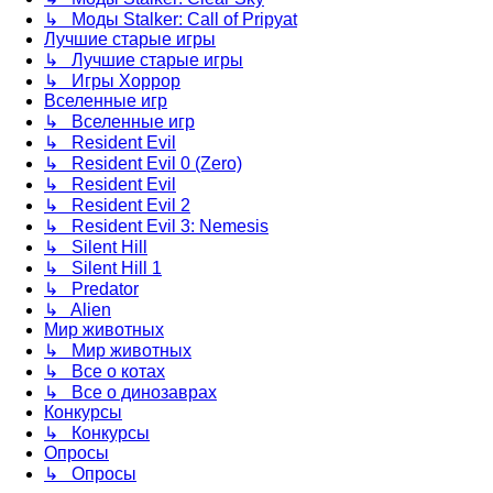
↳ Моды Stalker: Call of Pripyat
Лучшие старые игры
↳ Лучшие старые игры
↳ Игры Хоррор
Вселенные игр
↳ Вселенные игр
↳ Resident Evil
↳ Resident Evil 0 (Zero)
↳ Resident Evil
↳ Resident Evil 2
↳ Resident Evil 3: Nemesis
↳ Silent Hill
↳ Silent Hill 1
↳ Predator
↳ Alien
Мир животных
↳ Мир животных
↳ Все о котах
↳ Все о динозаврах
Конкурсы
↳ Конкурсы
Опросы
↳ Опросы