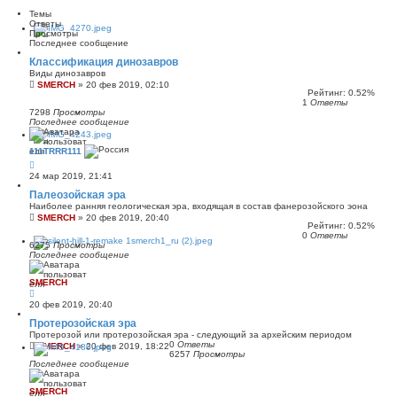
Темы
Ответы
Просмотры
Последнее сообщение
Классификация динозавров
Виды динозавров
SMERCH
»
20 фев 2019, 02:10
Рейтинг: 0.52%
1
Ответы
7298
Просмотры
Последнее сообщение
111TRRR111
24 мар 2019, 21:41
Палеозойская эра
Наиболее ранняя геологическая эра, входящая в состав фанерозойского эона
SMERCH
»
20 фев 2019, 20:40
Рейтинг: 0.52%
0
Ответы
6275
Просмотры
Последнее сообщение
SMERCH
20 фев 2019, 20:40
Протерозойская эра
Протерозой или протерозойская эра - следующий за архейским периодом
0
Ответы
SMERCH
»
20 фев 2019, 18:22
6257
Просмотры
Последнее сообщение
SMERCH