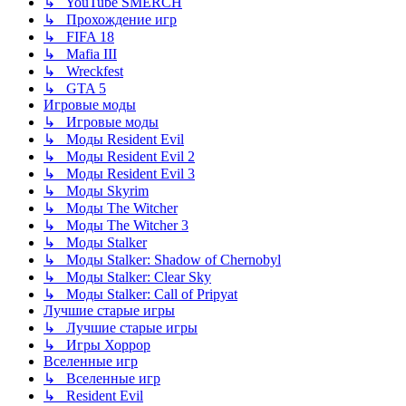
↳ YouTube SMERCH
↳ Прохождение игр
↳ FIFA 18
↳ Mafia III
↳ Wreckfest
↳ GTA 5
Игровые моды
↳ Игровые моды
↳ Моды Resident Evil
↳ Моды Resident Evil 2
↳ Моды Resident Evil 3
↳ Моды Skyrim
↳ Моды The Witcher
↳ Моды The Witcher 3
↳ Моды Stalker
↳ Моды Stalker: Shadow of Chernobyl
↳ Моды Stalker: Clear Sky
↳ Моды Stalker: Call of Pripyat
Лучшие старые игры
↳ Лучшие старые игры
↳ Игры Хоррор
Вселенные игр
↳ Вселенные игр
↳ Resident Evil