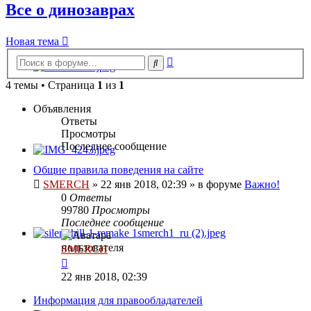
Все о динозаврах
Новая тема
Расширенный
Поиск
поиск
4 темы • Страница
1
из
1
Объявления
Ответы
Просмотры
Последнее сообщение
Общие правила поведения на сайте
SMERCH
»
22 янв 2018, 02:39
» в форуме
Важно!
0
Ответы
99780
Просмотры
Последнее сообщение
SMERCH
22 янв 2018, 02:39
Информация для правообладателей