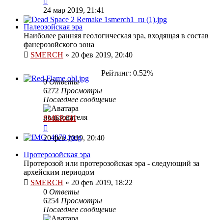
24 мар 2019, 21:41
Палеозойская эра
Наиболее ранняя геологическая эра, входящая в состав
фанерозойского эона
SMERCH
»
20 фев 2019, 20:40
Рейтинг: 0.52%
0
Ответы
6272
Просмотры
Последнее сообщение
SMERCH
20 фев 2019, 20:40
Протерозойская эра
Протерозой или протерозойская эра - следующий за
архейским периодом
SMERCH
»
20 фев 2019, 18:22
0
Ответы
6254
Просмотры
Последнее сообщение