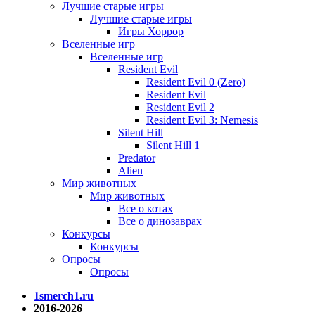
Лучшие старые игры
Лучшие старые игры
Игры Хоррор
Вселенные игр
Вселенные игр
Resident Evil
Resident Evil 0 (Zero)
Resident Evil
Resident Evil 2
Resident Evil 3: Nemesis
Silent Hill
Silent Hill 1
Predator
Alien
Мир животных
Мир животных
Все о котах
Все о динозаврах
Конкурсы
Конкурсы
Опросы
Опросы
1smerch1.ru
2016-2026