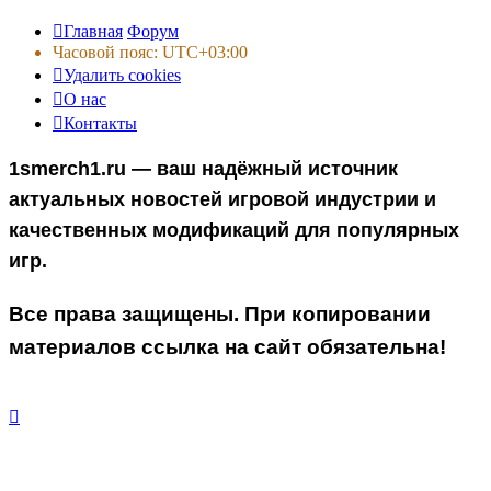
Главная
Форум
Часовой пояс:
UTC+03:00
Удалить cookies
О нас
Контакты
1smerch1.ru — ваш надёжный источник
актуальных новостей игровой индустрии и
качественных модификаций для популярных
игр.
Все права защищены. При копировании
материалов ссылка на сайт обязательна!