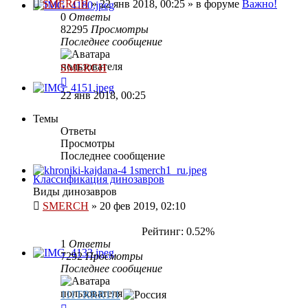
SMERCH
»
22 янв 2018, 00:25
» в форуме
Важно!
0
Ответы
82295
Просмотры
Последнее сообщение
SMERCH
22 янв 2018, 00:25
Темы
Ответы
Просмотры
Последнее сообщение
Классификация динозавров
Виды динозавров
SMERCH
»
20 фев 2019, 02:10
Рейтинг: 0.52%
1
Ответы
7292
Просмотры
Последнее сообщение
111TRRR111