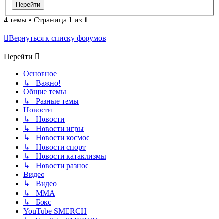
4 темы • Страница
1
из
1
Вернуться к списку форумов
Перейти
Основное
↳ Важно!
Общие темы
↳ Разные темы
Новости
↳ Новости
↳ Новости игры
↳ Новости космос
↳ Новости спорт
↳ Новости катаклизмы
↳ Новости разное
Видео
↳ Видео
↳ ММА
↳ Бокс
YouTube SMERCH