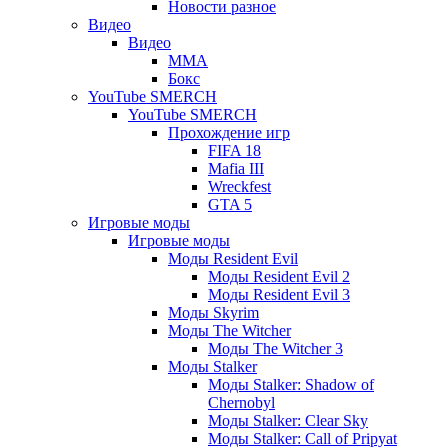
Новости разное
Видео
Видео
ММА
Бокс
YouTube SMERCH
YouTube SMERCH
Прохождение игр
FIFA 18
Mafia III
Wreckfest
GTA 5
Игровые моды
Игровые моды
Моды Resident Evil
Моды Resident Evil 2
Моды Resident Evil 3
Моды Skyrim
Моды The Witcher
Моды The Witcher 3
Моды Stalker
Моды Stalker: Shadow of
Chernobyl
Моды Stalker: Clear Sky
Моды Stalker: Call of Pripyat