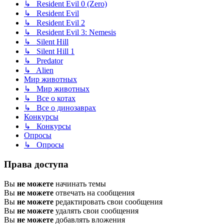
↳ Resident Evil 0 (Zero)
↳ Resident Evil
↳ Resident Evil 2
↳ Resident Evil 3: Nemesis
↳ Silent Hill
↳ Silent Hill 1
↳ Predator
↳ Alien
Мир животных
↳ Мир животных
↳ Все о котах
↳ Все о динозаврах
Конкурсы
↳ Конкурсы
Опросы
↳ Опросы
Права доступа
Вы
не можете
начинать темы
Вы
не можете
отвечать на сообщения
Вы
не можете
редактировать свои сообщения
Вы
не можете
удалять свои сообщения
Вы
не можете
добавлять вложения