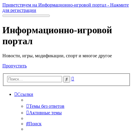
Приветствуем на Информационно-игровой портал - Нажмите
для регистрации
Информационно-игровой
портал
Новости, игры, модификации, спорт и многое другое
Пропустить
Расширенный
Поиск
поиск
Ссылки
Темы без ответов
Активные темы
Поиск