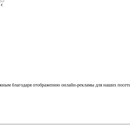
 с
жным благодаря отображению онлайн-рекламы для наших посети