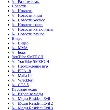
↳ Разные темы
Новости
↳ Новости
↳ Новости игры
↳ Новости космос
↳ Новости спорт
↳ Новости катаклизмы
↳ Новости разное
Видео
↳ Видео
↳ ММА
↳ Бокс
YouTube SMERCH
↳ YouTube SMERCH
↳ Прохождение игр
↳ FIFA 18
↳ Mafia III
↳ Wreckfest
↳ GTA 5
Игровые моды
↳ Игровые моды
↳ Моды Resident Evil
↳ Моды Resident Evil 2
↳ Моды Resident Evil 3