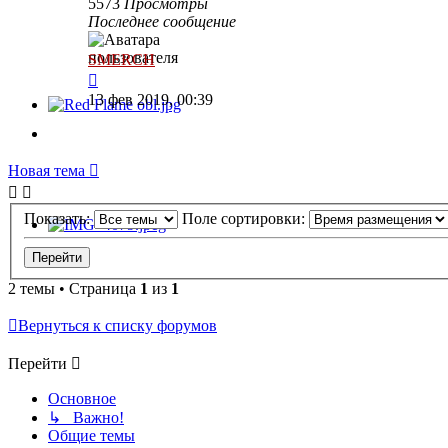
5573
Просмотры
Последнее сообщение
SMERCH
13 фев 2019, 00:39
Новая тема
Показать:
Поле сортировки:
2 темы • Страница
1
из
1
Вернуться к списку форумов
Перейти
Основное
↳ Важно!
Общие темы