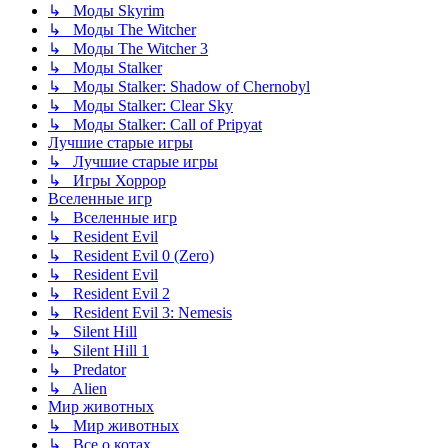
↳ Моды Skyrim
↳ Моды The Witcher
↳ Моды The Witcher 3
↳ Моды Stalker
↳ Моды Stalker: Shadow of Chernobyl
↳ Моды Stalker: Clear Sky
↳ Моды Stalker: Call of Pripyat
Лучшие старые игры
↳ Лучшие старые игры
↳ Игры Хоррор
Вселенные игр
↳ Вселенные игр
↳ Resident Evil
↳ Resident Evil 0 (Zero)
↳ Resident Evil
↳ Resident Evil 2
↳ Resident Evil 3: Nemesis
↳ Silent Hill
↳ Silent Hill 1
↳ Predator
↳ Alien
Мир животных
↳ Мир животных
↳ Все о котах