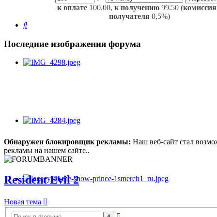
к оплате
100.00,
к получению
99.50 (
комиссия
получателя
0,5%)
Поиск
Последние изображения форума
Обнаружен блокировщик рекламы:
Наш веб-сайт стал возмо
рекламы на нашем сайте..
Resident Evil 2
Новая тема
Расширенный
Поиск