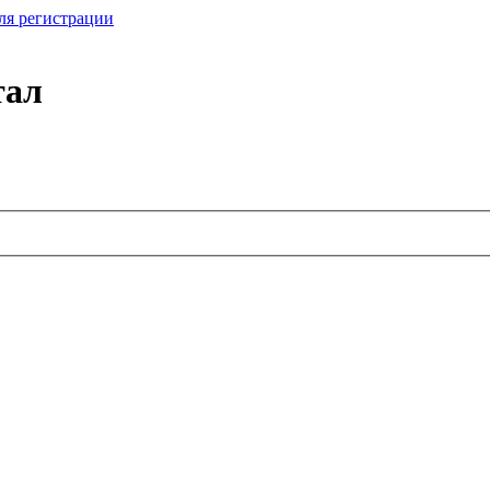
ля регистрации
тал