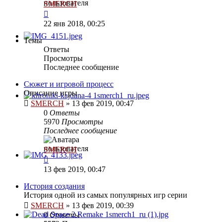
SMERCH
22 янв 2018, 00:25
Темы
Ответы
Просмотры
Последнее сообщение
Сюжет и игровой процесс
Описание игры
SMERCH
»
13 фев 2019, 00:47
0
Ответы
5970
Просмотры
Последнее сообщение
SMERCH
13 фев 2019, 00:47
История создания
История одной из самых популярных игр серии
SMERCH
»
13 фев 2019, 00:39
0
Ответы