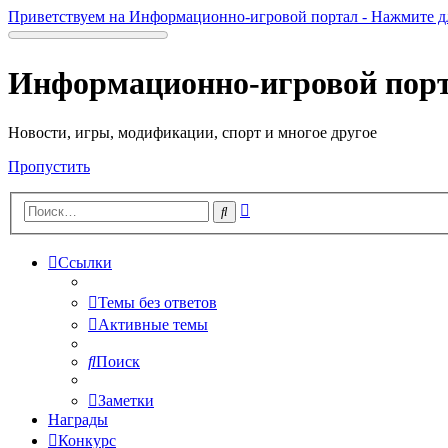
Приветствуем на Информационно-игровой портал - Нажмите д
Информационно-игровой пор
Новости, игры, модификации, спорт и многое другое
Пропустить
Расширенный
Поиск
поиск
Ссылки
Темы без ответов
Активные темы
Поиск
Заметки
Награды
Конкурс