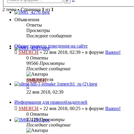
поиск
2 темы • Страница
1
из
1
Объявления
Ответы
Просмотры
Последнее сообщение
Общие правила поведения на сайте
SMERCH
»
22 янв 2018, 02:39
» в форуме
Важно!
0
Ответы
99566
Просмотры
Последнее сообщение
SMERCH
22 янв 2018, 02:39
Информация для правообладателей
SMERCH
»
22 янв 2018, 00:25
» в форуме
Важно!
0
Ответы
82125
Просмотры
Последнее сообщение