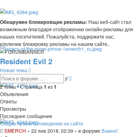
Обнаружен блокировщик рекламы:
Наш веб-сайт стал
возможным благодаря отображению онлайн-рекламы для
наших посетителей. Пожалуйста, поддержите нас,
отключив блокировку рекламы на нашем сайте..
Resident Evil 2
Новая тема
Расширенный
Поиск
поиск
2 темы • Страница
1
из
1
Объявления
Ответы
Просмотры
Последнее сообщение
Общие правила поведения на сайте
SMERCH
»
22 янв 2018, 02:39
» в форуме
Важно!