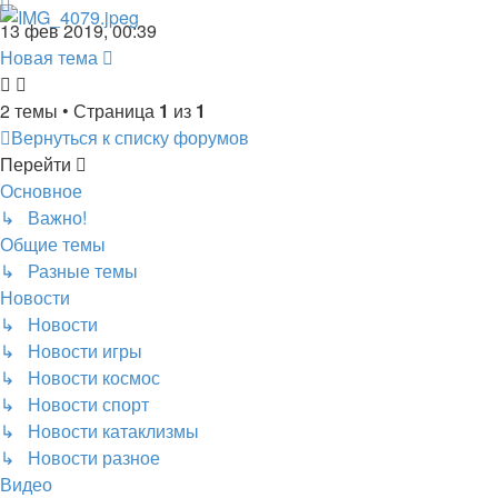
13 фев 2019, 00:39
Новая тема
2 темы • Страница
1
из
1
Вернуться к списку форумов
Перейти
Основное
↳ Важно!
Общие темы
↳ Разные темы
Новости
↳ Новости
↳ Новости игры
↳ Новости космос
↳ Новости спорт
↳ Новости катаклизмы
↳ Новости разное
Видео