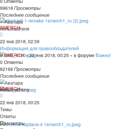
0
Ответы
99618
Просмотры
Последнее сообщение
SMERCH
22 янв 2018, 02:39
Информация для правообладателей
SMERCH
»
22 янв 2018, 00:25
» в форуме
Важно!
0
Ответы
82168
Просмотры
Последнее сообщение
SMERCH
22 янв 2018, 00:25
Темы
Ответы
Просмотры