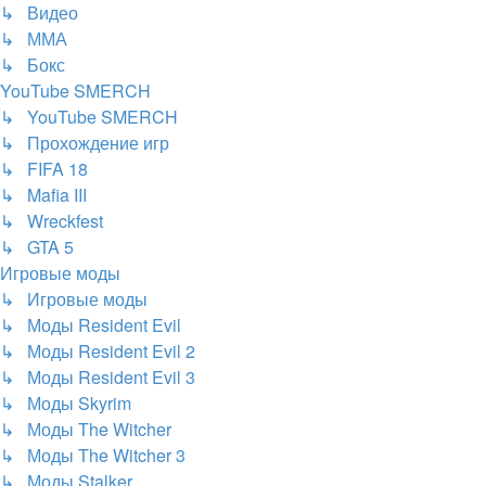
↳ Видео
↳ ММА
↳ Бокс
YouTube SMERCH
↳ YouTube SMERCH
↳ Прохождение игр
↳ FIFA 18
↳ Mafia III
↳ Wreckfest
↳ GTA 5
Игровые моды
↳ Игровые моды
↳ Моды Resident Evil
↳ Моды Resident Evil 2
↳ Моды Resident Evil 3
↳ Моды Skyrim
↳ Моды The Witcher
↳ Моды The Witcher 3
↳ Моды Stalker