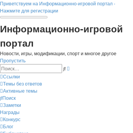
Приветствуем на Информационно-игровой портал -
Нажмите для регистрации
Информационно-игровой
портал
Новости, игры, модификации, спорт и многое другое
Пропустить
Расширенный
Поиск
поиск
Ссылки
Темы без ответов
Активные темы
Поиск
Заметки
Награды
Конкурс
Блог