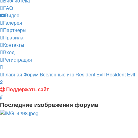
Библиотека
FAQ
Видео
Галерея
Партнеры
Правила
Контакты
Вход
Регистрация
Главная
Форум
Вселенные игр
Resident Evil
Resident Evil
2
Поддержать сайт
Поиск
Последние изображения форума