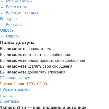
↳ Мир животных
↳ Все о котах
↳ Все о динозаврах
Конкурсы
↳ Конкурсы
Опросы
↳ Опросы
Права доступа
Вы
не можете
начинать темы
Вы
не можете
отвечать на сообщения
Вы
не можете
редактировать свои сообщения
Вы
не можете
удалять свои сообщения
Вы
не можете
добавлять вложения
Главная
Форум
Часовой пояс:
UTC+03:00
Удалить cookies
О нас
Контакты
1smerch1.ru — ваш надёжный источник