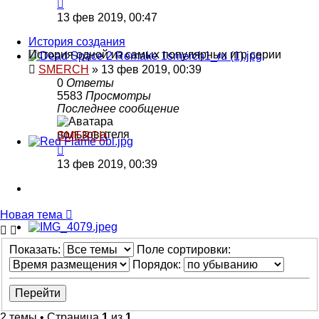
13 фев 2019, 00:47
История создания
История одной из самых популярных игр серии
SMERCH
»
13 фев 2019, 00:39
0
Ответы
5583
Просмотры
Последнее сообщение
SMERCH
13 фев 2019, 00:39
Новая тема
Показать:
Поле сортировки:
Порядок:
2 темы • Страница
1
из
1