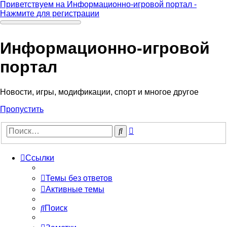
Приветствуем на Информационно-игровой портал -
Нажмите для регистрации
Информационно-игровой
портал
Новости, игры, модификации, спорт и многое другое
Пропустить
Расширенный
Поиск
поиск
Ссылки
Темы без ответов
Активные темы
Поиск