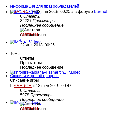
Информация для правообладателей
SMERCH
»
22 янв 2018, 00:25
» в форуме
Важно!
0
Ответы
82227
Просмотры
Последнее сообщение
SMERCH
22 янв 2018, 00:25
Темы
Ответы
Просмотры
Последнее сообщение
Сюжет и игровой процесс
Описание игры
SMERCH
»
13 фев 2019, 00:47
0
Ответы
5978
Просмотры
Последнее сообщение
SMERCH