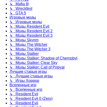
↳ Mafia III
↳ Wreckfest
↳ GTA 5
Игровые моды
↳ Игровые моды
↳ Моды Resident Evil
↳ Моды Resident Evil 2
↳ Моды Resident Evil 3
↳ Моды Skyrim
↳ Моды The Witcher
↳ Моды The Witcher 3
↳ Моды Stalker
↳ Моды Stalker: Shadow of Chernobyl
↳ Моды Stalker: Clear Sky
↳ Моды Stalker: Call of Pripyat
Лучшие старые игры
↳ Лучшие старые игры
↳ Игры Хоррор
Вселенные игр
↳ Вселенные игр
↳ Resident Evil
↳ Resident Evil 0 (Zero)
↳ Resident Evil