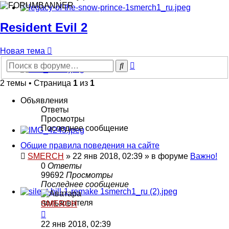
Resident Evil 2
Новая тема
Расширенный
Поиск
поиск
2 темы • Страница
1
из
1
Объявления
Ответы
Просмотры
Последнее сообщение
Общие правила поведения на сайте
SMERCH
»
22 янв 2018, 02:39
» в форуме
Важно!
0
Ответы
99692
Просмотры
Последнее сообщение
SMERCH
22 янв 2018, 02:39