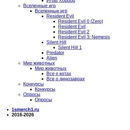
Игры Хоррор
Вселенные игр
Вселенные игр
Resident Evil
Resident Evil 0 (Zero)
Resident Evil
Resident Evil 2
Resident Evil 3: Nemesis
Silent Hill
Silent Hill 1
Predator
Alien
Мир животных
Мир животных
Все о котах
Все о динозаврах
Конкурсы
Конкурсы
Опросы
Опросы
1smerch1.ru
2016-2026