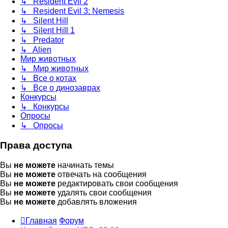
↳ Resident Evil 2
↳ Resident Evil 3: Nemesis
↳ Silent Hill
↳ Silent Hill 1
↳ Predator
↳ Alien
Мир животных
↳ Мир животных
↳ Все о котах
↳ Все о динозаврах
Конкурсы
↳ Конкурсы
Опросы
↳ Опросы
Права доступа
Вы
не можете
начинать темы
Вы
не можете
отвечать на сообщения
Вы
не можете
редактировать свои сообщения
Вы
не можете
удалять свои сообщения
Вы
не можете
добавлять вложения
Главная
Форум