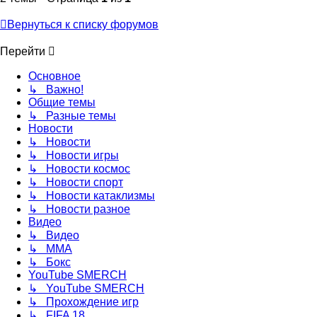
Вернуться к списку форумов
Перейти
Основное
↳ Важно!
Общие темы
↳ Разные темы
Новости
↳ Новости
↳ Новости игры
↳ Новости космос
↳ Новости спорт
↳ Новости катаклизмы
↳ Новости разное
Видео
↳ Видео
↳ ММА
↳ Бокс
YouTube SMERCH
↳ YouTube SMERCH
↳ Прохождение игр
↳ FIFA 18