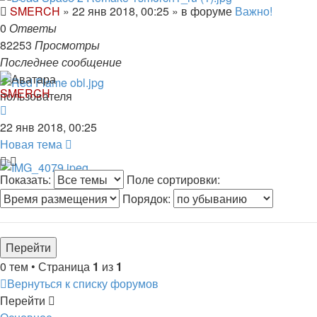
SMERCH
»
22 янв 2018, 00:25
» в форуме
Важно!
0
Ответы
82253
Просмотры
Последнее сообщение
SMERCH
22 янв 2018, 00:25
Новая тема
Показать:
Поле сортировки:
Порядок:
0 тем • Страница
1
из
1
Вернуться к списку форумов
Перейти