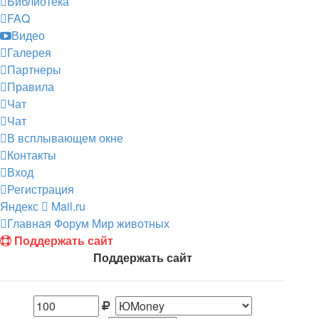
Библиотека
FAQ
Видео
Галерея
Партнеры
Правила
Чат
Чат
В всплывающем окне
Контакты
Вход
Регистрация
Яндекс
Mail.ru
Главная
Форум
Мир животных
Поддержать сайт
Поддержать сайт