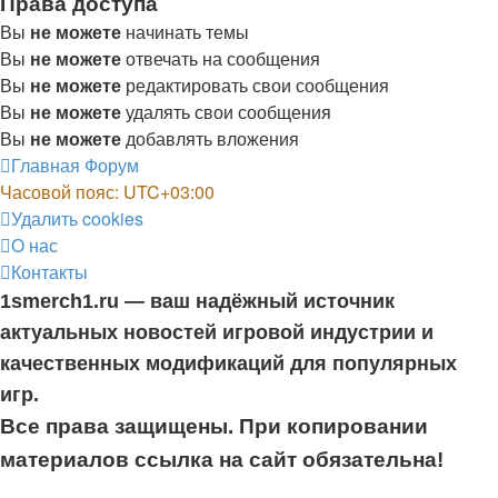
Права доступа
Вы
не можете
начинать темы
Вы
не можете
отвечать на сообщения
Вы
не можете
редактировать свои сообщения
Вы
не можете
удалять свои сообщения
Вы
не можете
добавлять вложения
Главная
Форум
Часовой пояс:
UTC+03:00
Удалить cookies
О нас
Контакты
1smerch1.ru — ваш надёжный источник
актуальных новостей игровой индустрии и
качественных модификаций для популярных
игр.
Все права защищены. При копировании
материалов ссылка на сайт обязательна!