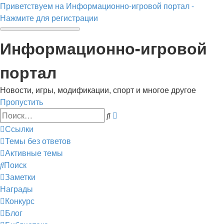
Приветствуем на Информационно-игровой портал -
Нажмите для регистрации
Информационно-игровой
портал
Новости, игры, модификации, спорт и многое другое
Пропустить
Расширенный
Поиск
поиск
Ссылки
Темы без ответов
Активные темы
Поиск
Заметки
Награды
Конкурс
Блог