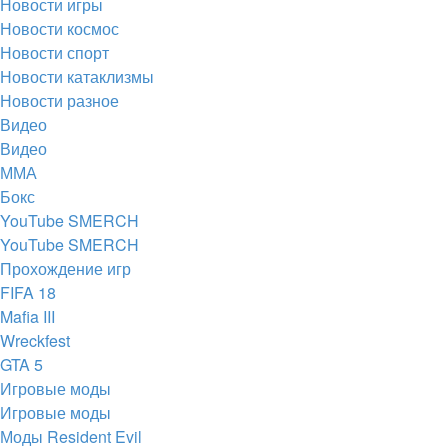
Новости игры
Новости космос
Новости спорт
Новости катаклизмы
Новости разное
Видео
Видео
ММА
Бокс
YouTube SMERCH
YouTube SMERCH
Прохождение игр
FIFA 18
Mafia III
Wreckfest
GTA 5
Игровые моды
Игровые моды
Моды Resident Evil