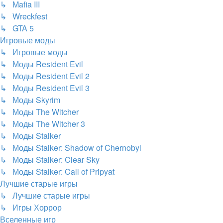
↳ Mafia III
↳ Wreckfest
↳ GTA 5
Игровые моды
↳ Игровые моды
↳ Моды Resident Evil
↳ Моды Resident Evil 2
↳ Моды Resident Evil 3
↳ Моды Skyrim
↳ Моды The Witcher
↳ Моды The Witcher 3
↳ Моды Stalker
↳ Моды Stalker: Shadow of Chernobyl
↳ Моды Stalker: Clear Sky
↳ Моды Stalker: Call of Pripyat
Лучшие старые игры
↳ Лучшие старые игры
↳ Игры Хоррор
Вселенные игр