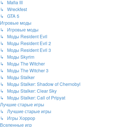
↳ Mafia III
↳ Wreckfest
↳ GTA 5
Игровые моды
↳ Игровые моды
↳ Моды Resident Evil
↳ Моды Resident Evil 2
↳ Моды Resident Evil 3
↳ Моды Skyrim
↳ Моды The Witcher
↳ Моды The Witcher 3
↳ Моды Stalker
↳ Моды Stalker: Shadow of Chernobyl
↳ Моды Stalker: Clear Sky
↳ Моды Stalker: Call of Pripyat
Лучшие старые игры
↳ Лучшие старые игры
↳ Игры Хоррор
Вселенные игр