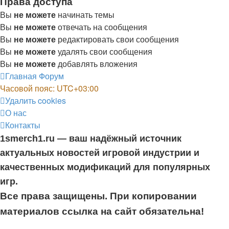
Права доступа
Вы
не можете
начинать темы
Вы
не можете
отвечать на сообщения
Вы
не можете
редактировать свои сообщения
Вы
не можете
удалять свои сообщения
Вы
не можете
добавлять вложения
Главная
Форум
Часовой пояс:
UTC+03:00
Удалить cookies
О нас
Контакты
1smerch1.ru — ваш надёжный источник
актуальных новостей игровой индустрии и
качественных модификаций для популярных
игр.
Все права защищены. При копировании
материалов ссылка на сайт обязательна!