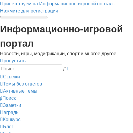
Приветствуем на Информационно-игровой портал -
Нажмите для регистрации
Информационно-игровой
портал
Новости, игры, модификации, спорт и многое другое
Пропустить
Расширенный
Поиск
поиск
Ссылки
Темы без ответов
Активные темы
Поиск
Заметки
Награды
Конкурс
Блог