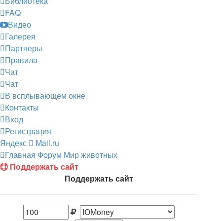
Библиотека
FAQ
Видео
Галерея
Партнеры
Правила
Чат
Чат
В всплывающем окне
Контакты
Вход
Регистрация
Яндекс
Mail.ru
Главная
Форум
Мир животных
Поддержать сайт
Поддержать сайт