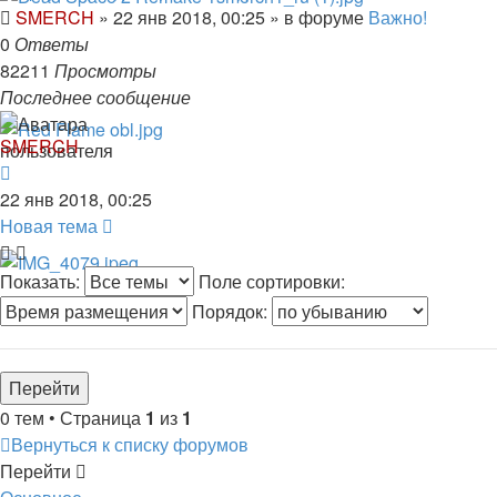
SMERCH
»
22 янв 2018, 00:25
» в форуме
Важно!
0
Ответы
82211
Просмотры
Последнее сообщение
SMERCH
22 янв 2018, 00:25
Новая тема
Показать:
Поле сортировки:
Порядок:
0 тем • Страница
1
из
1
Вернуться к списку форумов
Перейти