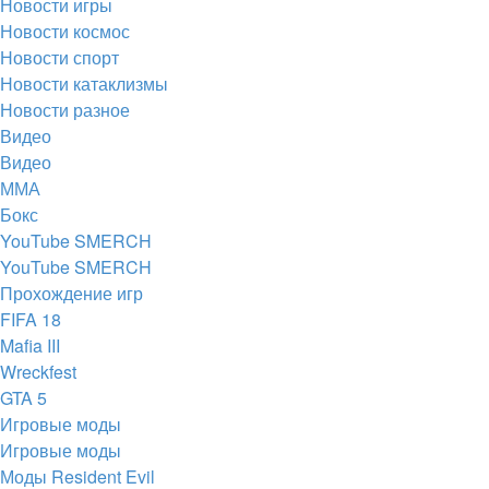
Новости игры
Новости космос
Новости спорт
Новости катаклизмы
Новости разное
Видео
Видео
ММА
Бокс
YouTube SMERCH
YouTube SMERCH
Прохождение игр
FIFA 18
Mafia III
Wreckfest
GTA 5
Игровые моды
Игровые моды
Моды Resident Evil