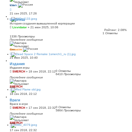
Vitek
21 сен 2025, 17:26
Umbrella
История создания вымышленной корпорации
Licvidator
»
21 июн 2025, 10:06
Рейтинг: 2.08%
1
Ответы
1336
Просмотры
Последнее сообщение
Gerasim
21 июн 2025, 10:40
Издания
Издания игры
0
Ответы
SMERCH
»
18 сен 2018, 22:12
6410
Просмотры
Последнее сообщение
SMERCH
18 сен 2018, 22:12
Враги
Враги в игре
0
Ответы
SMERCH
»
17 сен 2018, 22:32
5864
Просмотры
Последнее сообщение
SMERCH
17 сен 2018, 22:32