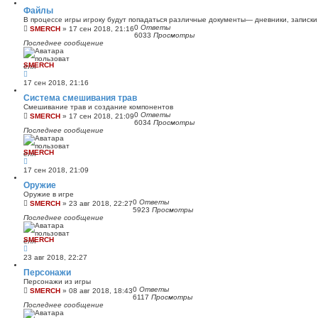
Файлы
В процессе игры игроку будут попадаться различные документы— дневники, записки,
0
Ответы
SMERCH
»
17 сен 2018, 21:16
6033
Просмотры
Последнее сообщение
SMERCH
17 сен 2018, 21:16
Система смешивания трав
Смешивание трав и создание компонентов
0
Ответы
SMERCH
»
17 сен 2018, 21:09
6034
Просмотры
Последнее сообщение
SMERCH
17 сен 2018, 21:09
Оружие
Оружие в игре
0
Ответы
SMERCH
»
23 авг 2018, 22:27
5923
Просмотры
Последнее сообщение
SMERCH
23 авг 2018, 22:27
Персонажи
Персонажи из игры
0
Ответы
SMERCH
»
08 авг 2018, 18:43
6117
Просмотры
Последнее сообщение