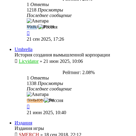
1
Ответы
1218
Просмотры
Последнее сообщение
Vitek
21 сен 2025, 17:26
Umbrella
История создания вымышленной корпорации
Licvidator
»
21 июн 2025, 10:06
Рейтинг: 2.08%
1
Ответы
1338
Просмотры
Последнее сообщение
Gerasim
21 июн 2025, 10:40
Издания
Издания игры
SMERCH
»
18 сен 2018, 22:12