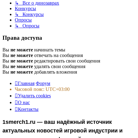
↳ Все о динозаврах
Конкурсы
↳ Конкурсы
Опросы
↳ Опросы
Права доступа
Вы
не можете
начинать темы
Вы
не можете
отвечать на сообщения
Вы
не можете
редактировать свои сообщения
Вы
не можете
удалять свои сообщения
Вы
не можете
добавлять вложения
Главная
Форум
Часовой пояс:
UTC+03:00
Удалить cookies
О нас
Контакты
1smerch1.ru — ваш надёжный источник
актуальных новостей игровой индустрии и