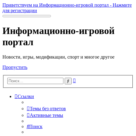
Приветствуем на Информационно-игровой портал - Нажмите
для регистрации
Информационно-игровой
портал
Новости, игры, модификации, спорт и многое другое
Пропустить
Расширенный
Поиск
поиск
Ссылки
Темы без ответов
Активные темы
Поиск