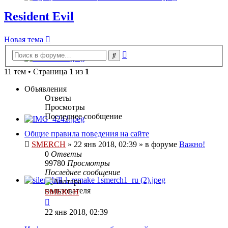
Resident Evil
Новая тема
Расширенный
Поиск
поиск
11 тем • Страница
1
из
1
Объявления
Ответы
Просмотры
Последнее сообщение
Общие правила поведения на сайте
SMERCH
»
22 янв 2018, 02:39
» в форуме
Важно!
0
Ответы
99780
Просмотры
Последнее сообщение
SMERCH
22 янв 2018, 02:39