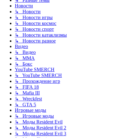
↳ Разные темы
Новости
↳ Новости
↳ Новости игры
↳ Новости космос
↳ Новости спорт
↳ Новости катаклизмы
↳ Новости разное
Видео
↳ Видео
↳ ММА
↳ Бокс
YouTube SMERCH
↳ YouTube SMERCH
↳ Прохождение игр
↳ FIFA 18
↳ Mafia III
↳ Wreckfest
↳ GTA 5
Игровые моды
↳ Игровые моды
↳ Моды Resident Evil
↳ Моды Resident Evil 2
↳ Моды Resident Evil 3