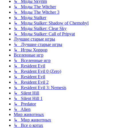
↳ Моды Skyrim
↳ Моды The Witcher
↳ Моды The Witcher 3
↳ Моды Stalker
↳ Моды Stalker: Shadow of Chernobyl
↳ Моды Stalker: Clear Sky
↳ Моды Stalker: Call of Pripyat
Лучшие старые игры
↳ Лучшие старые игры
↳ Игры Хоррор
Вселенные игр
↳ Вселенные игр
↳ Resident Evil
↳ Resident Evil 0 (Zero)
↳ Resident Evil
↳ Resident Evil 2
↳ Resident Evil 3: Nemesis
↳ Silent Hill
↳ Silent Hill 1
↳ Predator
↳ Alien
Мир животных
↳ Мир животных
↳ Все о котах