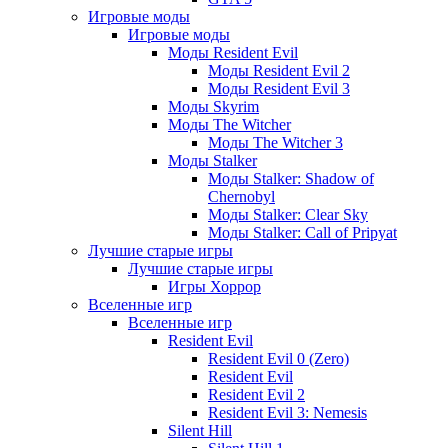
Игровые моды
Игровые моды
Моды Resident Evil
Моды Resident Evil 2
Моды Resident Evil 3
Моды Skyrim
Моды The Witcher
Моды The Witcher 3
Моды Stalker
Моды Stalker: Shadow of
Chernobyl
Моды Stalker: Clear Sky
Моды Stalker: Call of Pripyat
Лучшие старые игры
Лучшие старые игры
Игры Хоррор
Вселенные игр
Вселенные игр
Resident Evil
Resident Evil 0 (Zero)
Resident Evil
Resident Evil 2
Resident Evil 3: Nemesis
Silent Hill