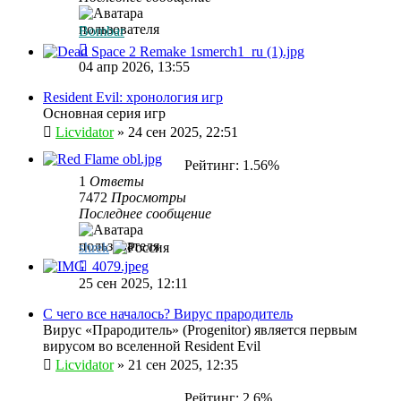
Bombar
04 апр 2026, 13:55
Resident Evil: хронология игр
Основная серия игр
Licvidator
»
24 сен 2025, 22:51
Рейтинг: 1.56%
1
Ответы
7472
Просмотры
Последнее сообщение
shrek
25 сен 2025, 12:11
С чего все началось? Вирус прародитель
Вирус «Прародитель» (Progenitor) является первым
вирусом во вселенной Resident Evil
Licvidator
»
21 сен 2025, 12:35
Рейтинг: 2.6%