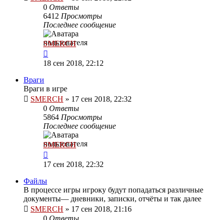
0
Ответы
6412
Просмотры
Последнее сообщение
SMERCH
18 сен 2018, 22:12
Враги
Враги в игре
SMERCH
»
17 сен 2018, 22:32
0
Ответы
5864
Просмотры
Последнее сообщение
SMERCH
17 сен 2018, 22:32
Файлы
В процессе игры игроку будут попадаться различные
документы— дневники, записки, отчёты и так далее
SMERCH
»
17 сен 2018, 21:16
0
Ответы