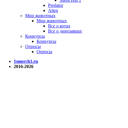
Silent Hill 1
Predator
Alien
Мир животных
Мир животных
Все о котах
Все о динозаврах
Конкурсы
Конкурсы
Опросы
Опросы
1smerch1.ru
2016-2026