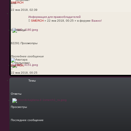
SMERCH
22 янв 2018, 02:39
Информация для правообладателей
SMERCH
»
22 янв 2018, 00:25
» в форуме
Важно!
0
Ответы
82291
Просмотры
Последнее сообщение
SMERCH
22 янв 2018, 00:25
Темы
Ответы
Просмотры
Последнее сообщение