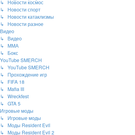
↳ Новости космос
↳ Новости спорт
↳ Новости катаклизмы
↳ Новости разное
Видео
↳ Видео
↳ ММА
↳ Бокс
YouTube SMERCH
↳ YouTube SMERCH
↳ Прохождение игр
↳ FIFA 18
↳ Mafia III
↳ Wreckfest
↳ GTA 5
Игровые моды
↳ Игровые моды
↳ Моды Resident Evil
↳ Моды Resident Evil 2