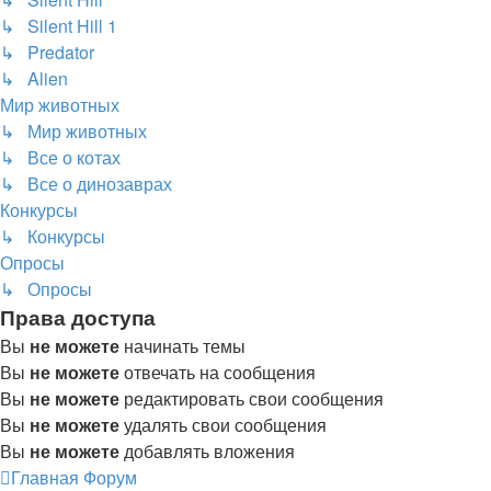
↳ Silent Hill 1
↳ Predator
↳ Alien
Мир животных
↳ Мир животных
↳ Все о котах
↳ Все о динозаврах
Конкурсы
↳ Конкурсы
Опросы
↳ Опросы
Права доступа
Вы
не можете
начинать темы
Вы
не можете
отвечать на сообщения
Вы
не можете
редактировать свои сообщения
Вы
не можете
удалять свои сообщения
Вы
не можете
добавлять вложения
Главная
Форум