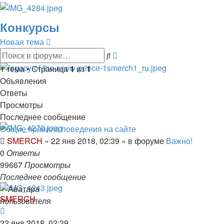
Конкурсы
Новая тема
Расширенный
Поиск
поиск
1 тема • Страница
1
из
1
Объявления
Ответы
Просмотры
Последнее сообщение
Общие правила поведения на сайте
SMERCH
»
22 янв 2018, 02:39
» в форуме
Важно!
0
Ответы
99667
Просмотры
Последнее сообщение
SMERCH
22 янв 2018, 02:39