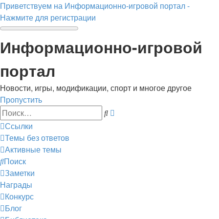
Приветствуем на Информационно-игровой портал -
Нажмите для регистрации
Информационно-игровой
портал
Новости, игры, модификации, спорт и многое другое
Пропустить
Расширенный
Поиск
поиск
Ссылки
Темы без ответов
Активные темы
Поиск
Заметки
Награды
Конкурс
Блог