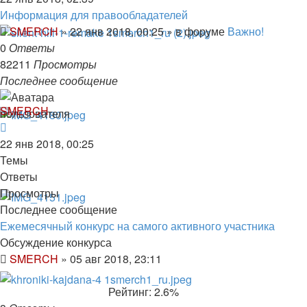
Информация для правообладателей
SMERCH
»
22 янв 2018, 00:25
» в форуме
Важно!
0
Ответы
82211
Просмотры
Последнее сообщение
SMERCH
22 янв 2018, 00:25
Темы
Ответы
Просмотры
Последнее сообщение
Ежемесячный конкурс на самого активного участника
Обсуждение конкурса
SMERCH
»
05 авг 2018, 23:11
Рейтинг: 2.6%