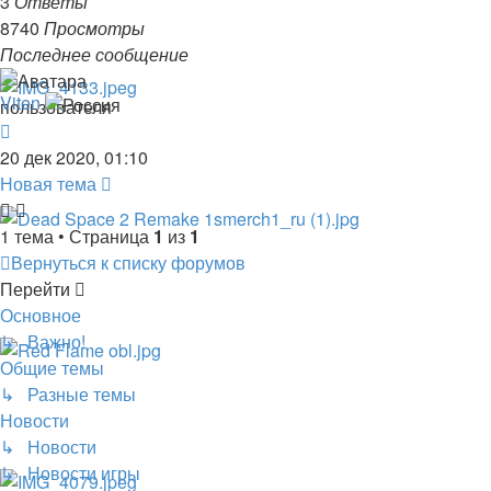
3
Ответы
8740
Просмотры
Последнее сообщение
Viten
20 дек 2020, 01:10
Новая тема
1 тема • Страница
1
из
1
Вернуться к списку форумов
Перейти
Основное
↳ Важно!
Общие темы
↳ Разные темы
Новости
↳ Новости
↳ Новости игры