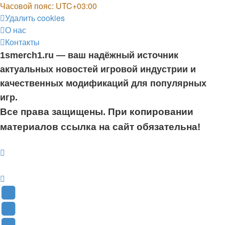
Часовой пояс:
UTC+03:00
Удалить cookies
О нас
Контакты
1smerch1.ru — ваш надёжный источник
актуальных новостей игровой индустрии и
качественных модификаций для популярных
игр.
Все права защищены. При копировании
материалов ссылка на сайт обязательна!
YouTube
(Откроется
В
в
Контакте
Facebook