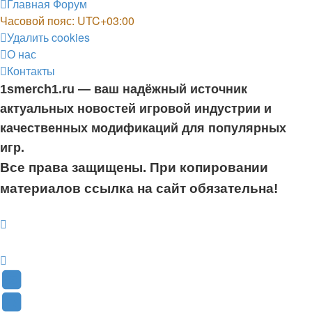
Главная
Форум
Часовой пояс:
UTC+03:00
Удалить cookies
О нас
Контакты
1smerch1.ru — ваш надёжный источник
актуальных новостей игровой индустрии и
качественных модификаций для популярных
игр.
Все права защищены. При копировании
материалов ссылка на сайт обязательна!
YouTube
(Откроется
В