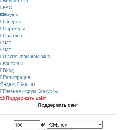
Библиотека
FAQ
Видео
Галерея
Партнеры
Правила
Чат
Чат
В всплывающем окне
Контакты
Вход
Регистрация
Яндекс
Mail.ru
Главная
Форум
Конкурсы
Поддержать сайт
Поддержать сайт