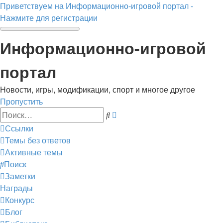
Приветствуем на Информационно-игровой портал -
Нажмите для регистрации
Информационно-игровой
портал
Новости, игры, модификации, спорт и многое другое
Пропустить
Расширенный
Поиск
поиск
Ссылки
Темы без ответов
Активные темы
Поиск
Заметки
Награды
Конкурс
Блог