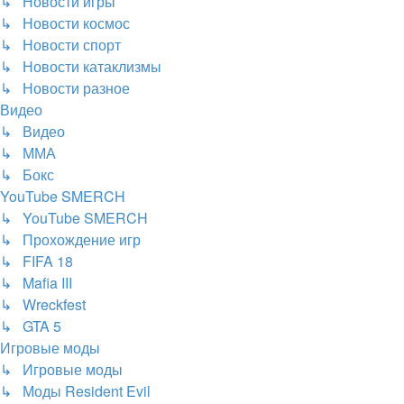
↳ Новости игры
↳ Новости космос
↳ Новости спорт
↳ Новости катаклизмы
↳ Новости разное
Видео
↳ Видео
↳ ММА
↳ Бокс
YouTube SMERCH
↳ YouTube SMERCH
↳ Прохождение игр
↳ FIFA 18
↳ Mafia III
↳ Wreckfest
↳ GTA 5
Игровые моды
↳ Игровые моды
↳ Моды Resident Evil