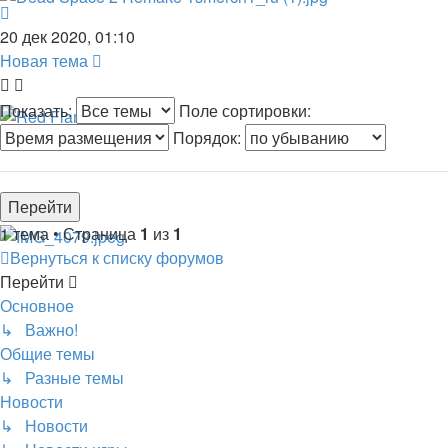
20 дек 2020, 01:10
Новая тема
Показать:
Поле сортировки:
Порядок:
1 тема • Страница
1
из
1
Вернуться к списку форумов
Перейти
Основное
↳ Важно!
Общие темы
↳ Разные темы
Новости
↳ Новости