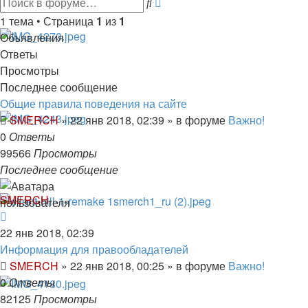
Поиск
поиск
1 тема • Страница
1
из
1
Объявления
Ответы
Просмотры
Последнее сообщение
Общие правила поведения на сайте
SMERCH
»
22 янв 2018, 02:39
» в форуме
Важно!
0
Ответы
99566
Просмотры
Последнее сообщение
SMERCH
22 янв 2018, 02:39
Информация для правообладателей
SMERCH
»
22 янв 2018, 00:25
» в форуме
Важно!
0
Ответы
82125
Просмотры