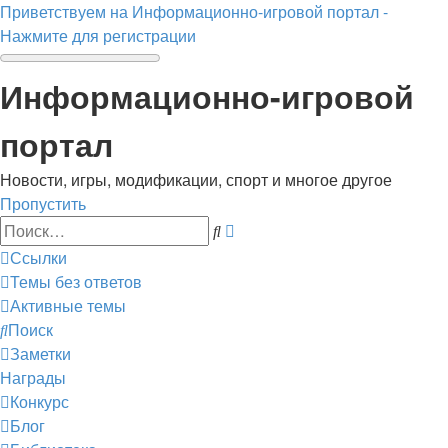
Приветствуем на Информационно-игровой портал -
Нажмите для регистрации
Информационно-игровой
портал
Новости, игры, модификации, спорт и многое другое
Пропустить
Расширенный
Поиск
поиск
Ссылки
Темы без ответов
Активные темы
Поиск
Заметки
Награды
Конкурс
Блог