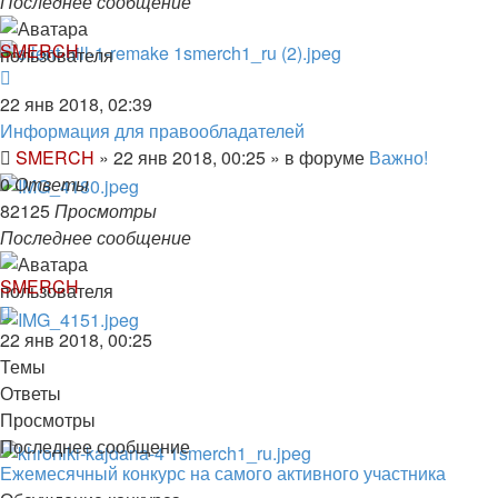
Последнее сообщение
SMERCH
22 янв 2018, 02:39
Информация для правообладателей
SMERCH
»
22 янв 2018, 00:25
» в форуме
Важно!
0
Ответы
82125
Просмотры
Последнее сообщение
SMERCH
22 янв 2018, 00:25
Темы
Ответы
Просмотры
Последнее сообщение
Ежемесячный конкурс на самого активного участника