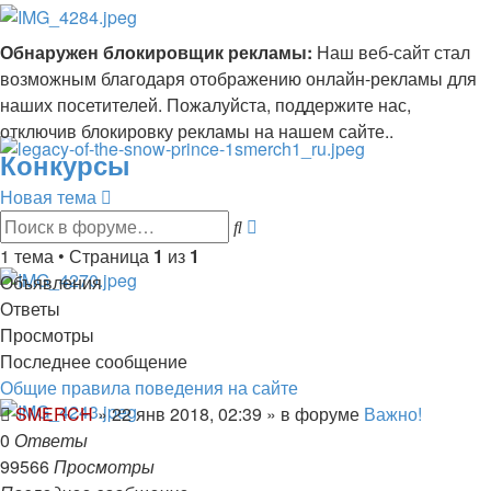
Обнаружен блокировщик рекламы:
Наш веб-сайт стал
возможным благодаря отображению онлайн-рекламы для
наших посетителей. Пожалуйста, поддержите нас,
отключив блокировку рекламы на нашем сайте..
Конкурсы
Новая тема
Расширенный
Поиск
поиск
1 тема • Страница
1
из
1
Объявления
Ответы
Просмотры
Последнее сообщение
Общие правила поведения на сайте
SMERCH
»
22 янв 2018, 02:39
» в форуме
Важно!
0
Ответы
99566
Просмотры