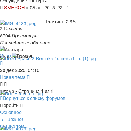
Обсуждение конкурса
SMERCH
»
05 авг 2018, 23:11
Рейтинг: 2.6%
3
Ответы
8704
Просмотры
Последнее сообщение
Viten
20 дек 2020, 01:10
Новая тема
1 тема • Страница
1
из
1
Вернуться к списку форумов
Перейти
Основное
↳ Важно!
Общие темы