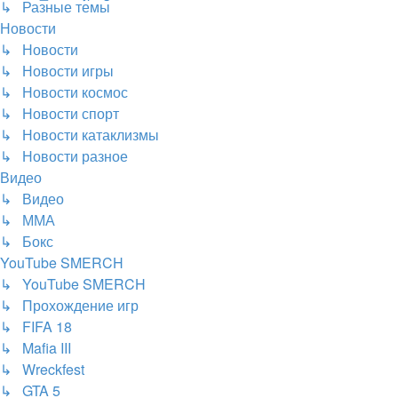
↳ Разные темы
Новости
↳ Новости
↳ Новости игры
↳ Новости космос
↳ Новости спорт
↳ Новости катаклизмы
↳ Новости разное
Видео
↳ Видео
↳ ММА
↳ Бокс
YouTube SMERCH
↳ YouTube SMERCH
↳ Прохождение игр
↳ FIFA 18
↳ Mafia III
↳ Wreckfest
↳ GTA 5